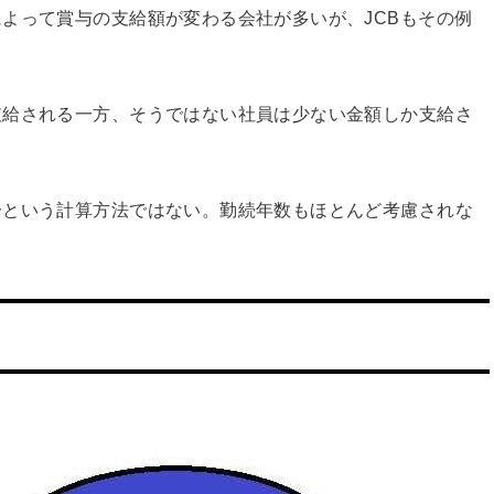
よって賞与の支給額が変わる会社が多いが、JCBもその例
支給される一方、そうではない社員は少ない金額しか支給さ
分という計算方法ではない。勤続年数もほとんど考慮されな