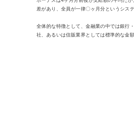
ボーナスは4ヶ月分前後が支給額の平均だが
差があり、全員が一律〇ヶ月分というシス
全体的な特徴として、金融業の中では銀行
社、あるいは信販業界としては標準的な金