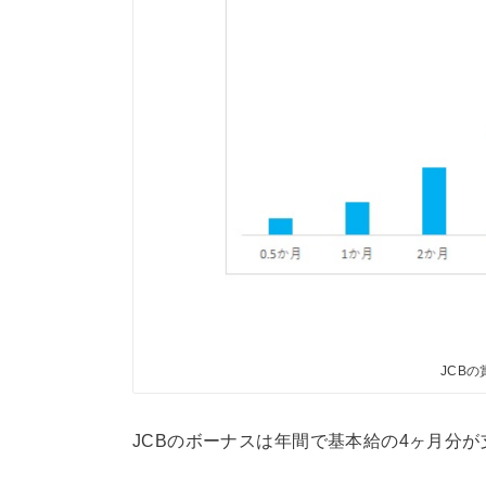
JCB
JCBのボーナスは年間で基本給の4ヶ月分