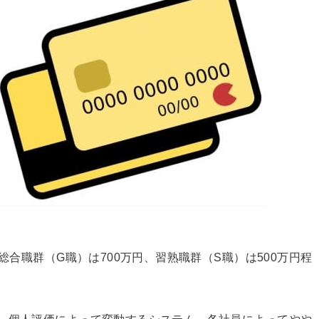
総合職群（G職）は700万円、習熟職群（S職）は500万円程