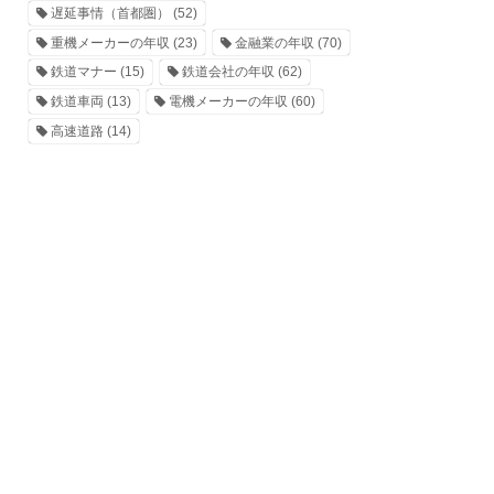
遅延事情（首都圏）
(52)
重機メーカーの年収
(23)
金融業の年収
(70)
鉄道マナー
(15)
鉄道会社の年収
(62)
鉄道車両
(13)
電機メーカーの年収
(60)
高速道路
(14)