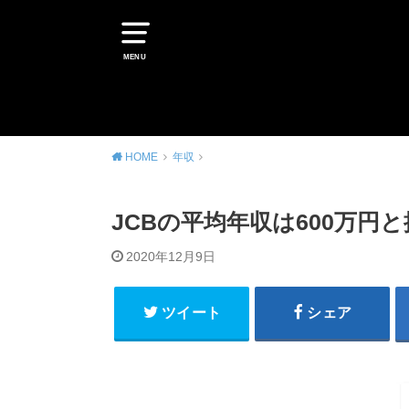
MENU
HOME
年収
JCBの平均年収は600万円
2020年12月9日
ツイート
シェア