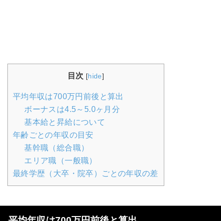
目次
[
hide
]
平均年収は700万円前後と算出
ボーナスは4.5～5.0ヶ月分
基本給と昇給について
年齢ごとの年収の目安
基幹職（総合職）
エリア職（一般職）
最終学歴（大卒・院卒）ごとの年収の差
平均年収は700万円前後と算出