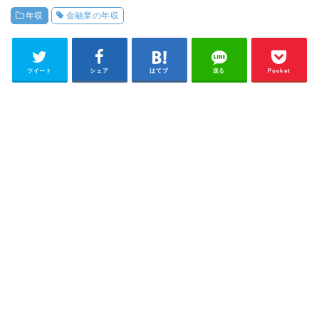
年収
金融業の年収
ツイート
シェア
はてブ
送る
Pocket