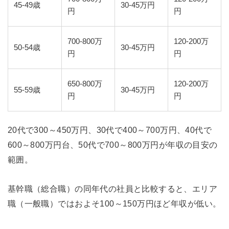
45-49歳
30-45万円
円
円
700-800万
120-200万
50-54歳
30-45万円
円
円
650-800万
120-200万
55-59歳
30-45万円
円
円
20代で300～450万円、30代で400～700万円、40代で
600～800万円台、50代で700～800万円が年収の目安の
範囲。
基幹職（総合職）の同年代の社員と比較すると、エリア
職（一般職）ではおよそ100～150万円ほど年収が低い。