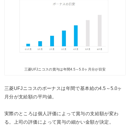
三菱UFJニコスの賞与は年間4.5～5.0ヶ月分が目安
三菱UFJニコスのボーナスは年間で基本給の4.5～5.0ヶ
月分が支給額の平均値。
実際のところは個人評価によって賞与の支給額が変わ
る。上司の評価によって賞与の細かい金額が決定。