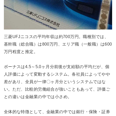
三菱UFJニコスの平均年収は約700万円。職種別では、
基幹職（総合職）は800万円、エリア職（一般職）は600
万円程度と推定。
ボーナスは4.5～5.0ヶ月分前後が支給額の平均だが、個
人評価によって変動するシステム。各社員によってやや
差があり、全員が一律〇ヶ月分というシステムではな
い。ただ、比較的労働組合が強いこともあって、評価ご
との違いは金融業の中では小さめ。
全体的な特徴として、金融業の中では銀行・保険・証券