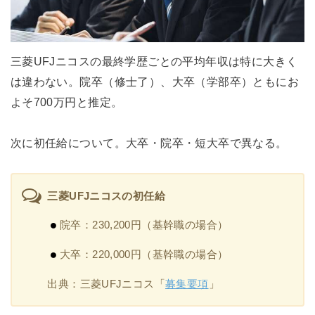
三菱UFJニコスの最終学歴ごとの平均年収は特に大きく
は違わない。院卒（修士了）、大卒（学部卒）ともにお
よそ700万円と推定。
次に初任給について。大卒・院卒・短大卒で異なる。
三菱UFJニコスの初任給
院卒：230,200円（基幹職の場合）
大卒：220,000円（基幹職の場合）
出典：三菱UFJニコス「
募集要項
」