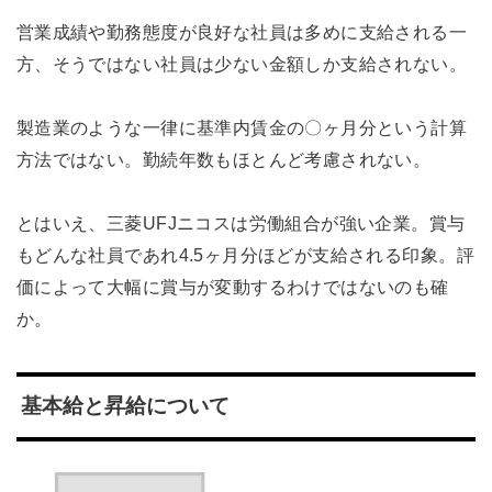
営業成績や勤務態度が良好な社員は多めに支給される一
方、そうではない社員は少ない金額しか支給されない。
製造業のような一律に基準内賃金の〇ヶ月分という計算
方法ではない。勤続年数もほとんど考慮されない。
とはいえ、三菱UFJニコスは労働組合が強い企業。賞与
もどんな社員であれ4.5ヶ月分ほどが支給される印象。評
価によって大幅に賞与が変動するわけではないのも確
か。
基本給と昇給について