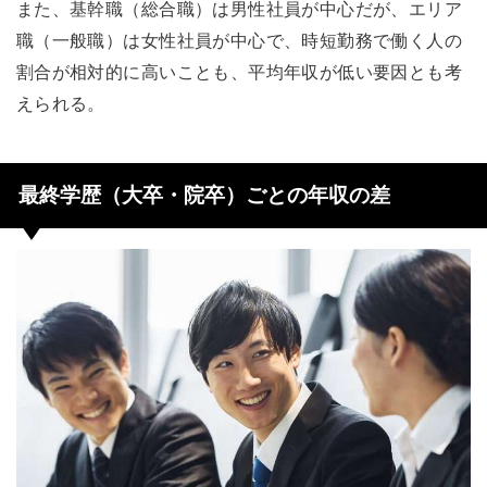
また、基幹職（総合職）は男性社員が中心だが、エリア
職（一般職）は女性社員が中心で、時短勤務で働く人の
割合が相対的に高いことも、平均年収が低い要因とも考
えられる。
最終学歴（大卒・院卒）ごとの年収の差