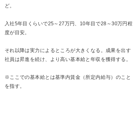
ど。
入社5年目くらいで25～27万円、10年目で28～30万円程
度が目安。
それ以降は実力によるところが大きくなる。成果を出す
社員は昇進を続け、より高い基本給と年収を獲得する。
※ここでの基本給とは基準内賃金（所定内給与）のこと
を指す。