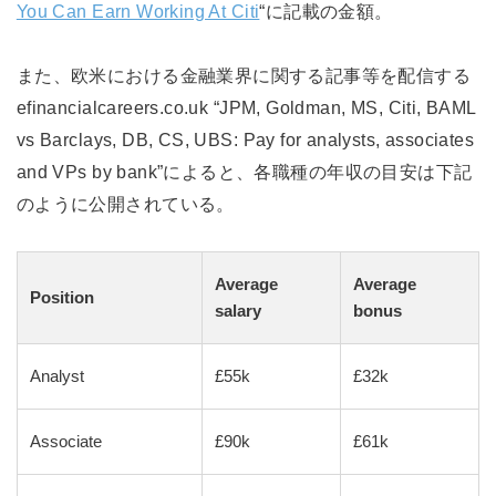
You Can Earn Working At Citi
“に記載の金額。
また、欧米における金融業界に関する記事等を配信する
efinancialcareers.co.uk “JPM, Goldman, MS, Citi, BAML
vs Barclays, DB, CS, UBS: Pay for analysts, associates
and VPs by bank”によると、各職種の年収の目安は下記
のように公開されている。
Average
Average
Position
salary
bonus
Analyst
£55k
£32k
Associate
£90k
£61k