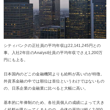
シティバンクの正社員の平均年収は22,141,245円との
事。入社2年目のAnalyst社員の平均年収でさえ1,200万
円にも上る。
日本国内のどこの金融機関よりも給料が高いのが特徴。
外資系金融の中では順位は首位というわけではないもの
の、日系企業の金融業に比べると大幅に高い。
基本的に年俸制のため、各社員個人の成績によって大き
く給料が異なってくるものの、全体の平均は軽く2,000