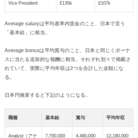
Vice President
£135k
£107k
Average salaryは平均基準内賃金のこと、日本で言う
「基本給」に相当。
Average bonusは平均賞与のこと、日本と同じくボーナ
スに当たる追加的な報酬に相当。それぞれ別々で掲載さ
れていて、実際に平均年収は2つを合計した金額にな
る。
日本円換算すると下記のようになる。
職種
基本給
賞与
平均年収
Analyst（アナ
7,700,000
4,480,000
12,180,000