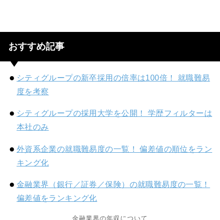
おすすめ記事
シティグループの新卒採用の倍率は100倍！ 就職難易
度を考察
シティグループの採用大学を公開！ 学歴フィルターは
本社のみ
外資系企業の就職難易度の一覧！ 偏差値の順位をラン
キング化
金融業界（銀行／証券／保険）の就職難易度の一覧！
偏差値をランキング化
金融業界の年収について