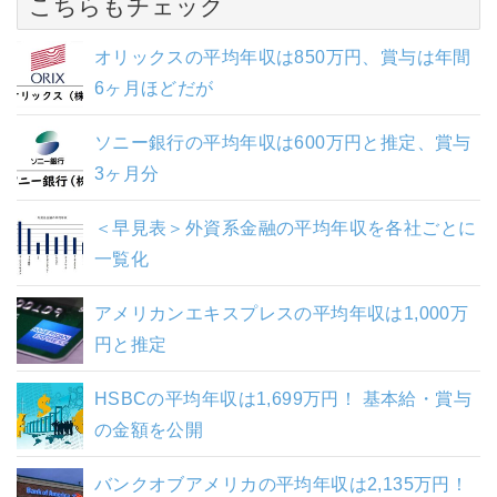
こちらもチェック
オリックスの平均年収は850万円、賞与は年間
6ヶ月ほどだが
ソニー銀行の平均年収は600万円と推定、賞与
3ヶ月分
＜早見表＞外資系金融の平均年収を各社ごとに
一覧化
アメリカンエキスプレスの平均年収は1,000万
円と推定
HSBCの平均年収は1,699万円！ 基本給・賞与
の金額を公開
バンクオブアメリカの平均年収は2,135万円！