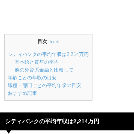
目次
[
hide
]
シティバンクの平均年収は2,214万円
基本給と賞与の平均
他の外資系金融と比較して
年齢ごとの年収の目安
職種・部門ごとの平均年収の目安
おすすめ記事
シティバンクの平均年収は2,214万円