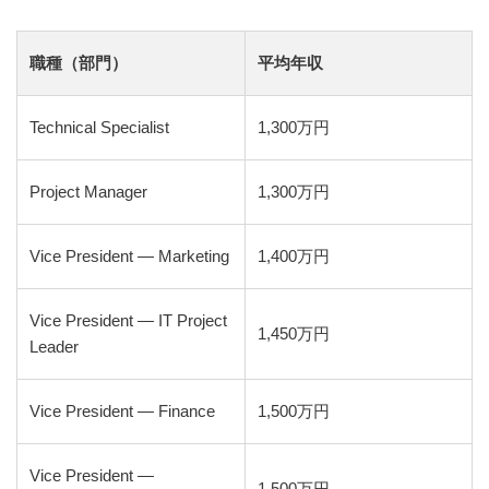
職種（部門）
平均年収
Technical Specialist
1,300万円
Project Manager
1,300万円
Vice President — Marketing
1,400万円
Vice President — IT Project
1,450万円
Leader
Vice President — Finance
1,500万円
Vice President —