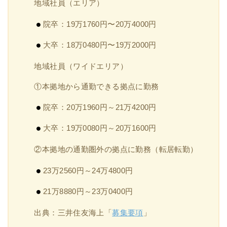
地域社員（エリア）
院卒：19万1760円〜20万4000円
大卒：18万0480円〜19万2000円
地域社員（ワイドエリア）
①本拠地から通勤できる拠点に勤務
院卒：20万1960円～21万4200円
大卒：19万0080円～20万1600円
②本拠地の通勤圏外の拠点に勤務（転居転勤）
23万2560円～24万4800円
21万8880円～23万0400円
出典：三井住友海上「
募集要項
」