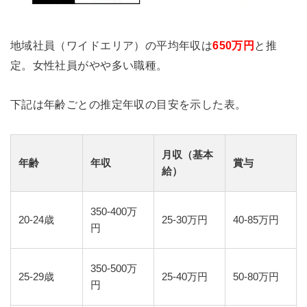
地域社員（ワイドエリア）の平均年収は
650万円
と推
定。女性社員がやや多い職種。
下記は年齢ごとの推定年収の目安を示した表。
月収（基本
年齢
年収
賞与
給）
350-400万
20-24歳
25-30万円
40-85万円
円
350-500万
25-29歳
25-40万円
50-80万円
円