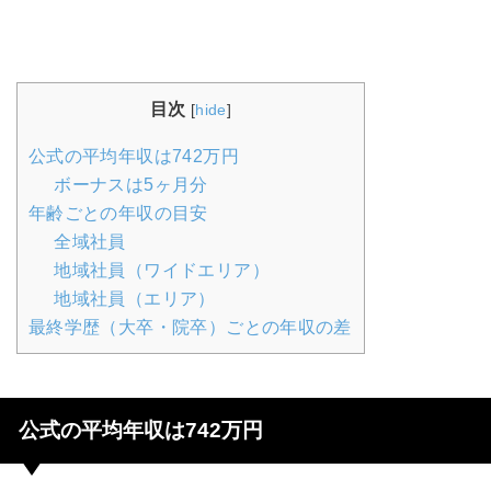
目次
[
hide
]
公式の平均年収は742万円
ボーナスは5ヶ月分
年齢ごとの年収の目安
全域社員
地域社員（ワイドエリア）
地域社員（エリア）
最終学歴（大卒・院卒）ごとの年収の差
公式の平均年収は742万円