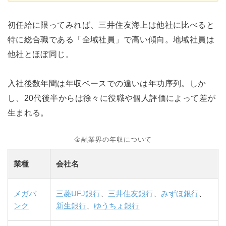
初任給に限ってみれば、三井住友海上は他社に比べると
特に総合職である「全域社員」で高い傾向。地域社員は
他社とほぼ同じ。
入社後数年間は年収ベースでの違いは年功序列。しか
し、20代後半からは徐々に役職や個人評価によって差が
生まれる。
金融業界の年収について
業種
会社名
メガバ
三菱UFJ銀行
、
三井住友銀行
、
みずほ銀行
、
ンク
新生銀行
、
ゆうちょ銀行