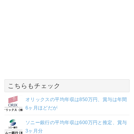
こちらもチェック
オリックスの平均年収は850万円、賞与は年間
6ヶ月ほどだが
ソニー銀行の平均年収は600万円と推定、賞与
3ヶ月分