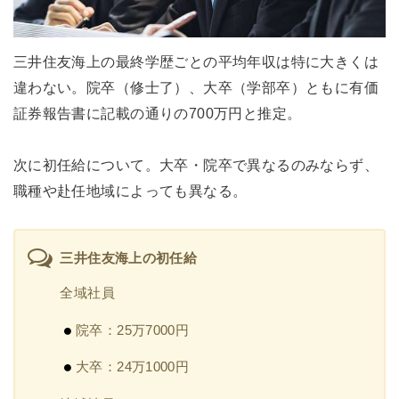
三井住友海上の最終学歴ごとの平均年収は特に大きくは
違わない。院卒（修士了）、大卒（学部卒）ともに有価
証券報告書に記載の通りの700万円と推定。
次に初任給について。大卒・院卒で異なるのみならず、
職種や赴任地域によっても異なる。
三井住友海上の初任給
全域社員
院卒：25万7000円
大卒：24万1000円