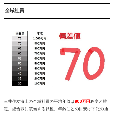
全域社員
三井住友海上の全域社員の平均年収は
900万円
程度と推
定。総合職に該当する職種。年齢ごとの目安は下記の通