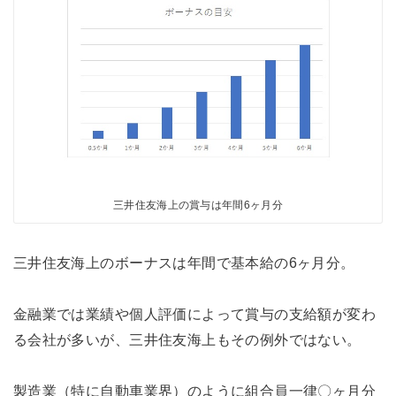
三井住友海上の賞与は年間6ヶ月分
三井住友海上のボーナスは年間で基本給の6ヶ月分。
金融業では業績や個人評価によって賞与の支給額が変わ
る会社が多いが、三井住友海上もその例外ではない。
製造業（特に自動車業界）のように組合員一律〇ヶ月分