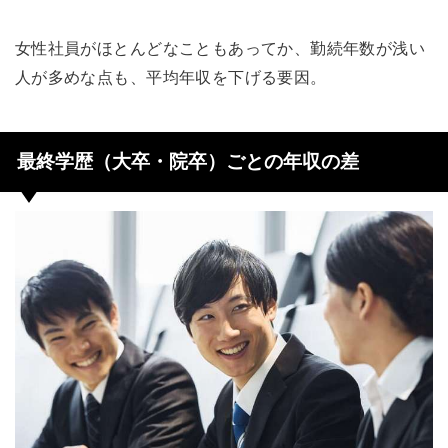
女性社員がほとんどなこともあってか、勤続年数が浅い
人が多めな点も、平均年収を下げる要因。
最終学歴（大卒・院卒）ごとの年収の差