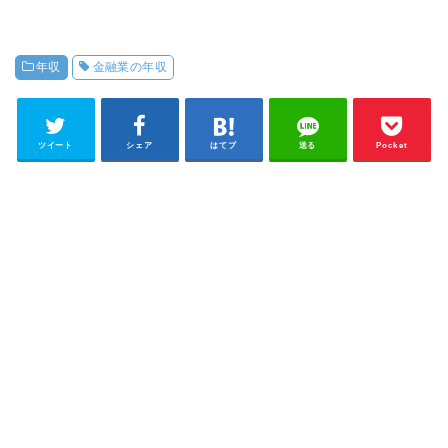
年収
金融業の年収
ツイート
シェア
はてブ
送る
Pocket