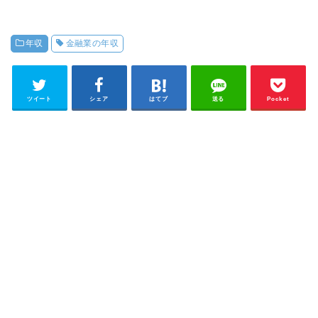
年収
金融業の年収
ツイート
シェア
はてブ
送る
Pocket