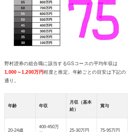
野村證券の総合職に該当するGSコースの平均年収は
1,000～1,200万円
程度と推定。年齢ごとの目安は下記の
通り。
月収（基本
年齢
年収
賞与
給）
400-450万
20-24歳
25-30万円
75-95万円