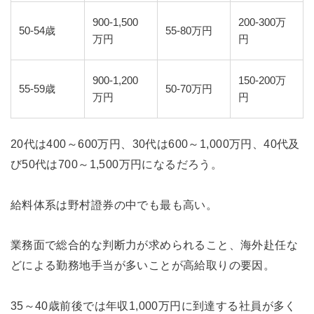
900-1,500
200-300万
50-54歳
55-80万円
万円
円
900-1,200
150-200万
55-59歳
50-70万円
万円
円
20代は400～600万円、30代は600～1,000万円、40代及
び50代は700～1,500万円になるだろう。
給料体系は野村證券の中でも最も高い。
業務面で総合的な判断力が求められること、海外赴任な
どによる勤務地手当が多いことが高給取りの要因。
35～40歳前後では年収1,000万円に到達する社員が多く