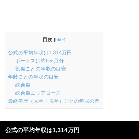
目次
[
hide
]
公式の平均年収は1,314万円
ボーナスは約6ヶ月分
役職ごとの年収の目安
年齢ごとの年収の目安
総合職
総合職エリアコース
最終学歴（大卒・院卒）ごとの年収の差
公式の平均年収は1,314万円