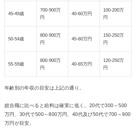
700-900万
100-200万
45-49歳
40-60万円
円
円
800-900万
150-250万
50-54歳
45-60万円
円
円
800-900万
120-250万
55-59歳
40-65万円
円
円
年齢別の年収の目安は上記の通り。
総合職に比べると給料は確実に低く。20代で300～500
万円、30代で500～800万円、40代及び50代で700～900
万円が目安。