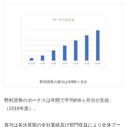
野村證券の賞与は年間6ヶ月分
野村證券のボーナスは年間で平均約6ヶ月分が支給
（2019年度）。
賞与は各決算期の全社業績及び部門収益により全体プー