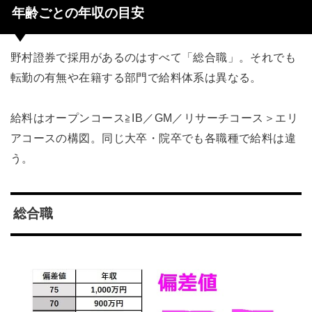
年齢ごとの年収の目安
野村證券で採用があるのはすべて「総合職」。それでも
転勤の有無や在籍する部門で給料体系は異なる。
給料はオープンコース≧IB／GM／リサーチコース＞エリ
アコースの構図。同じ大卒・院卒でも各職種で給料は違
う。
総合職