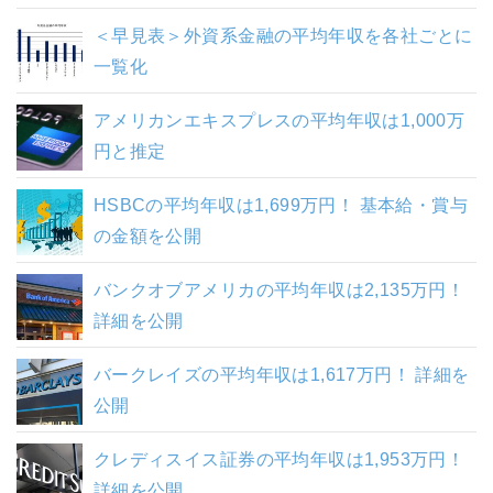
＜早見表＞外資系金融の平均年収を各社ごとに
一覧化
アメリカンエキスプレスの平均年収は1,000万
円と推定
HSBCの平均年収は1,699万円！ 基本給・賞与
の金額を公開
バンクオブアメリカの平均年収は2,135万円！
詳細を公開
バークレイズの平均年収は1,617万円！ 詳細を
公開
クレディスイス証券の平均年収は1,953万円！
詳細を公開