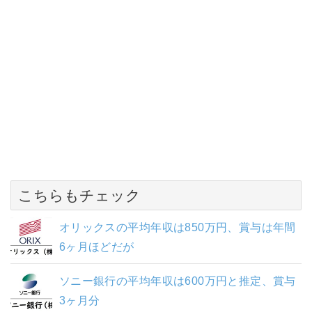
こちらもチェック
オリックスの平均年収は850万円、賞与は年間
6ヶ月ほどだが
ソニー銀行の平均年収は600万円と推定、賞与
3ヶ月分