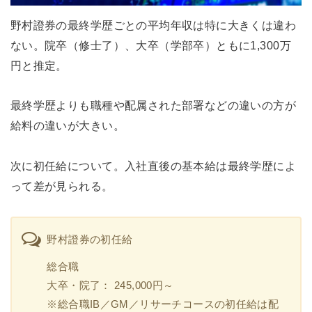
野村證券の最終学歴ごとの平均年収は特に大きくは違わ
ない。院卒（修士了）、大卒（学部卒）ともに1,300万
円と推定。
最終学歴よりも職種や配属された部署などの違いの方が
給料の違いが大きい。
次に初任給について。入社直後の基本給は最終学歴によ
って差が見られる。
野村證券の初任給
総合職
大卒・院了： 245,000円～
※総合職IB／GM／リサーチコースの初任給は配