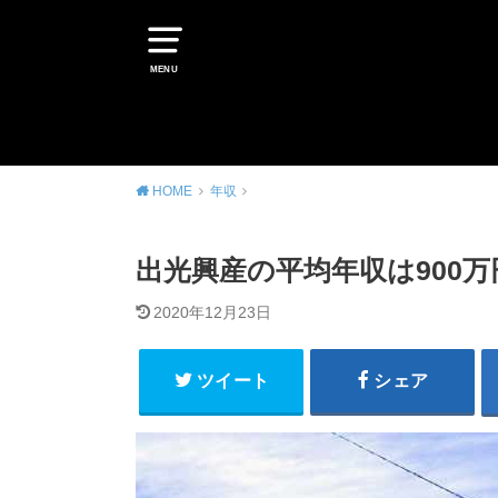
MENU
HOME
年収
出光興産の平均年収は900万
2020年12月23日
ツイート
シェア