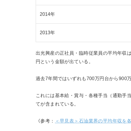
2014年
2013年
出光興産の正社員・臨時従業員の平均年収
円という金額が出ている。
過去7年間ではいずれも700万円台から90
これには基本給・賞与・各種手当（通勤手
てが含まれている。
《参考：
＜早見表＞石油業界の平均年収を