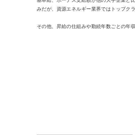
基本給、ボーナス支給額が他の大手企業と
みだが、資源エネルギー業界ではトップク
その他、昇給の仕組みや勤続年数ごとの年