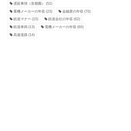
遅延事情（首都圏）
(52)
重機メーカーの年収
(23)
金融業の年収
(70)
鉄道マナー
(15)
鉄道会社の年収
(62)
鉄道車両
(13)
電機メーカーの年収
(60)
高速道路
(14)