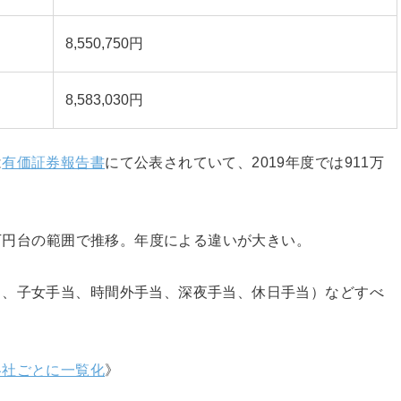
8,550,750円
8,583,030円
は
有価証券報告書
にて公表されていて、2019年度では911万
0万円台の範囲で推移。年度による違いが大きい。
当、子女手当、時間外手当、深夜手当、休日手当）などすべ
各社ごとに一覧化
》