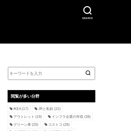
SEARCH
閲覧が多い分野
IKEA
(17)
JRと私鉄
(22)
アウトレット
(19)
インフラ企業の年収
(38)
グリーン車
(20)
コストコ
(28)