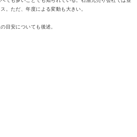
比べても多いことでも知られている。石油元売り会社では並
ラス。ただ、年度による変動も大きい。
収の目安についても後述。