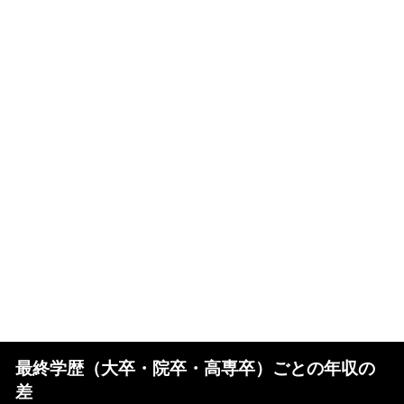
最終学歴（大卒・院卒・高専卒）ごとの年収の
差