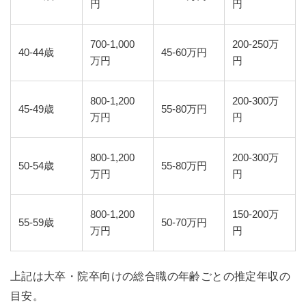
円
円
700-1,000
200-250万
40-44歳
45-60万円
万円
円
800-1,200
200-300万
45-49歳
55-80万円
万円
円
800-1,200
200-300万
50-54歳
55-80万円
万円
円
800-1,200
150-200万
55-59歳
50-70万円
万円
円
上記は大卒・院卒向けの総合職の年齢ごとの推定年収の
目安。