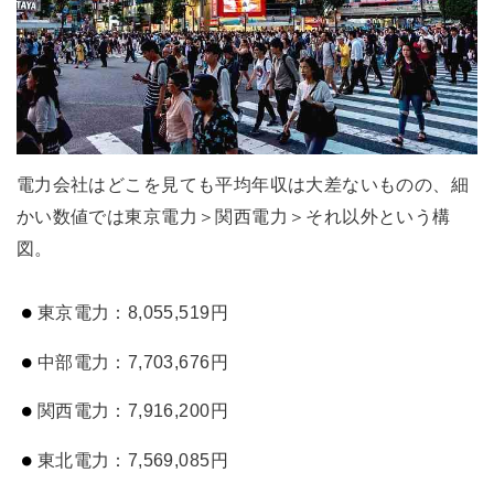
電力会社はどこを見ても平均年収は大差ないものの、細
かい数値では東京電力＞関西電力＞それ以外という構
図。
東京電力：8,055,519円
中部電力：7,703,676円
関西電力：7,916,200円
東北電力：7,569,085円