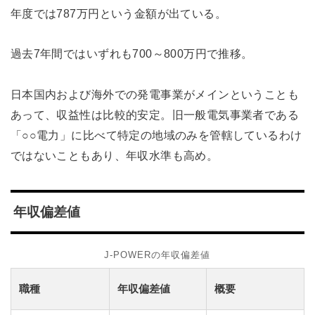
年度では787万円という金額が出ている。
過去7年間ではいずれも700～800万円で推移。
日本国内および海外での発電事業がメインということも
あって、収益性は比較的安定。旧一般電気事業者である
「○○電力」に比べて特定の地域のみを管轄しているわけ
ではないこともあり、年収水準も高め。
年収偏差値
J-POWERの年収偏差値
職種
年収偏差値
概要