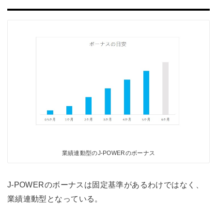
業績連動型のJ-POWERのボーナス
J-POWERのボーナスは固定基準があるわけではなく、
業績連動型となっている。