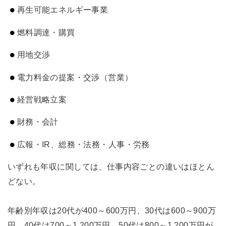
再生可能エネルギー事業
燃料調達・購買
用地交渉
電力料金の提案・交渉（営業）
経営戦略立案
財務・会計
広報・IR、総務・法務・人事・労務
いずれも年収に関しては、仕事内容ごとの違いはほとん
どない。
年齢別年収は20代が400～600万円、30代は600～900万
円、40代は700～1,200万円、50代は800～1,200万円が