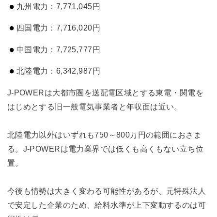
九州電力：7,771,045円
四国電力：7,716,020円
中国電力：7,725,777円
北陸電力：6,342,987円
J-POWERは大都市圏を送配電区域とする東電・関電を
はじめとする旧一般電気事業者と年収面は近い。
北陸電力以外はいずれも750～800万円の範囲におさま
る。J-POWERは電力業界では低くも高くもない立ち位
置。
今後も情勢は大きく変わる可能性があるが、元特殊法人
で安定した企業のため、給料水準が上下変動するのは可