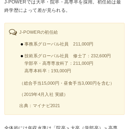
J-POWERでは大卒・院卒・高専卒を採用。初任給は最
終学歴によって差が見られる。
J-POWERの初任給
事務系グローバル社員 211,000円
技術系グローバル社員 修士了：232,600円
学部卒・高専専攻科了：211,000円
高専本科卒：193,000円
（総合手当15,000円・昼食手当3,000円を含む）
（2019年4月入社 実績）
出典：マイナビ2021
全体的には年収水準は「院卒＞大卒（学部卒）＞高専