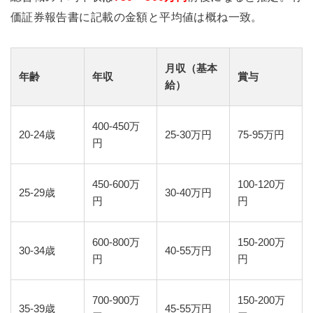
価証券報告書に記載の金額と平均値は概ね一致。
月収（基本
年齢
年収
賞与
給）
400-450万
20-24歳
25-30万円
75-95万円
円
450-600万
100-120万
25-29歳
30-40万円
円
円
600-800万
150-200万
30-34歳
40-55万円
円
円
700-900万
150-200万
35-39歳
45-55万円