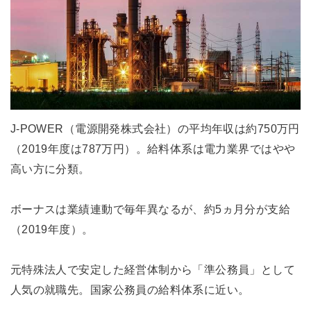
J-POWER（電源開発株式会社）の平均年収は約750万円
（2019年度は787万円）。給料体系は電力業界ではやや
高い方に分類。
ボーナスは業績連動で毎年異なるが、約5ヵ月分が支給
（2019年度）。
元特殊法人で安定した経営体制から「準公務員」として
人気の就職先。国家公務員の給料体系に近い。