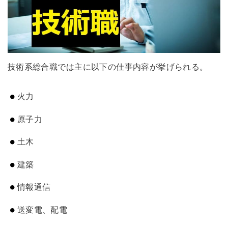
技術系総合職では主に以下の仕事内容が挙げられる。
火力
原子力
土木
建築
情報通信
送変電、配電