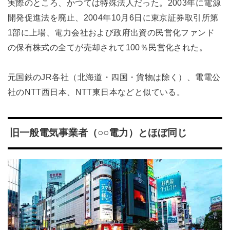
実際のところ、かつては特殊法人だった。2003年に電源
開発促進法を廃止、2004年10月6日に東京証券取引所第
1部に上場、電力会社および政府出資の民営化ファンド
の保有株式の全てが売却されて100％民営化された。
元国鉄のJR各社（北海道・四国・貨物は除く）、電電公
社のNTT西日本、NTT東日本などと似ている。
旧一般電気事業者（○○電力）とほぼ同じ