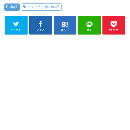
年収
インフラ企業の年収
ツイート
シェア
はてブ
送る
Pocket