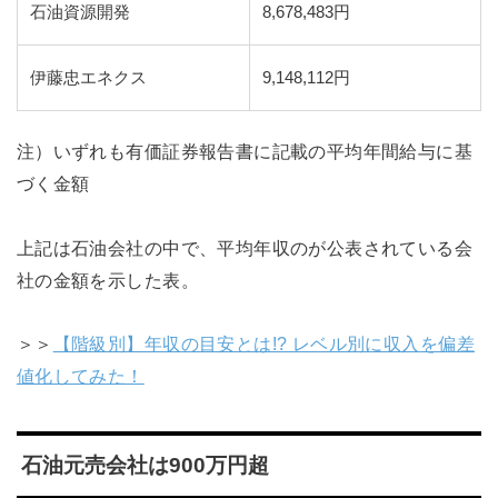
石油資源開発
8,678,483円
伊藤忠エネクス
9,148,112円
注）いずれも有価証券報告書に記載の平均年間給与に基
づく金額
上記は石油会社の中で、平均年収のが公表されている会
社の金額を示した表。
＞＞
【階級別】年収の目安とは!? レベル別に収入を偏差
値化してみた！
石油元売会社は900万円超