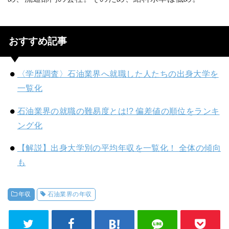
おすすめ記事
〈学歴調査〉石油業界へ就職した人たちの出身大学を
一覧化
石油業界の就職の難易度とは!? 偏差値の順位をランキ
ング化
【解説】出身大学別の平均年収を一覧化！ 全体の傾向
も
年収
石油業界の年収