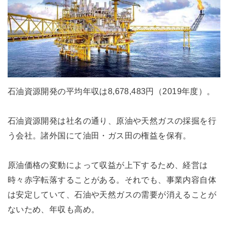
石油資源開発の平均年収は8,678,483円（2019年度）。
石油資源開発は社名の通り、原油や天然ガスの採掘を行
う会社。諸外国にて油田・ガス田の権益を保有。
原油価格の変動によって収益が上下するため、経営は
時々赤字転落することがある。それでも、事業内容自体
は安定していて、石油や天然ガスの需要が消えることが
ないため、年収も高め。