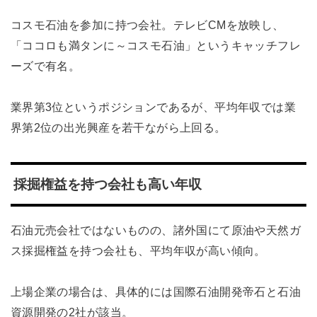
コスモ石油を参加に持つ会社。テレビCMを放映し、
「ココロも満タンに～コスモ石油」というキャッチフレ
ーズで有名。
業界第3位というポジションであるが、平均年収では業
界第2位の出光興産を若干ながら上回る。
採掘権益を持つ会社も高い年収
石油元売会社ではないものの、諸外国にて原油や天然ガ
ス採掘権益を持つ会社も、平均年収が高い傾向。
上場企業の場合は、具体的には国際石油開発帝石と石油
資源開発の2社が該当。