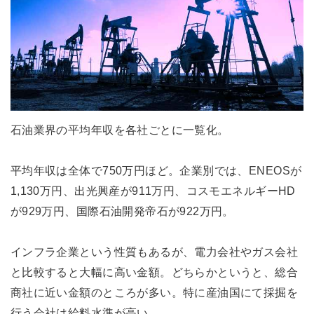
石油業界の平均年収を各社ごとに一覧化。
平均年収は全体で750万円ほど。企業別では、ENEOSが
1,130万円、出光興産が911万円、コスモエネルギーHD
が929万円、国際石油開発帝石が922万円。
インフラ企業という性質もあるが、電力会社やガス会社
と比較すると大幅に高い金額。どちらかというと、総合
商社に近い金額のところが多い。特に産油国にて採掘を
行う会社は給料水準が高い。