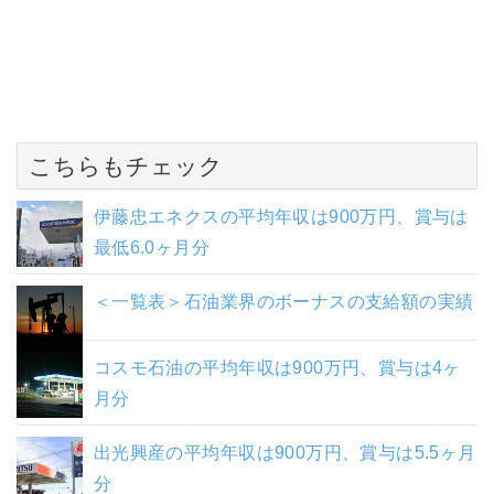
こちらもチェック
伊藤忠エネクスの平均年収は900万円、賞与は
最低6.0ヶ月分
＜一覧表＞石油業界のボーナスの支給額の実績
コスモ石油の平均年収は900万円、賞与は4ヶ
月分
出光興産の平均年収は900万円、賞与は5.5ヶ月
分