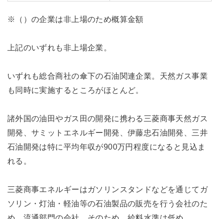
※（）の企業は非上場のため概算金額
上記のいずれも非上場企業。
いずれも総合商社の傘下の石油関連企業。天然ガス事業
も同時に実施するところがほとんど。
諸外国の油田やガス田の開発に携わる三菱商事天然ガス
開発、サミットエネルギー開発、伊藤忠石油開発、三井
石油開発は特に平均年収が900万円程度になると見込ま
れる。
三菱商事エネルギーはガソリンスタンドなどを通じてガ
ソリン・灯油・軽油等の石油製品の販売を行う会社のた
め、流通部門の会社。そのため、給料水準は低め。