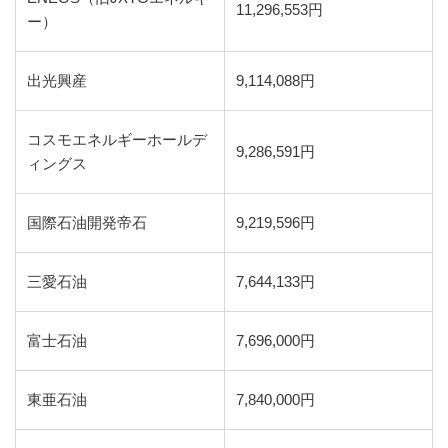
11,296,553円
ー）
出光興産
9,114,088円
コスモエネルギーホールデ
9,286,591円
ィングス
国際石油開発帝石
9,219,596円
三愛石油
7,644,133円
富士石油
7,696,000円
東亜石油
7,840,000円