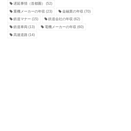
遅延事情（首都圏）
(52)
重機メーカーの年収
(23)
金融業の年収
(70)
鉄道マナー
(15)
鉄道会社の年収
(62)
鉄道車両
(13)
電機メーカーの年収
(60)
高速道路
(14)