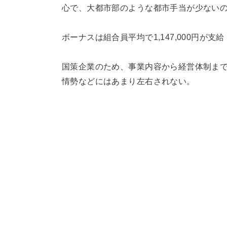
心で、大都市部のような都市手当が少ない
ボーナスは組合員平均で1,147,000円が
国策企業のため、事業内容から経営体制ま
情勢などにはあまり左右されない。