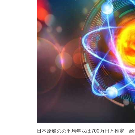
日本原燃のの平均年収は700万円と推定。