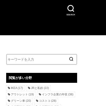
SEARCH
閲覧が多い分野
IKEA
(17)
JRと私鉄
(22)
アウトレット
(19)
インフラ企業の年収
(38)
グリーン車
(20)
コストコ
(28)