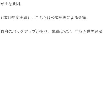
のが主な要因。
支給（2019年度実績）。こちらは公式発表による金額。
で政府のバックアップがあり、業績は安定。年収も世界経済