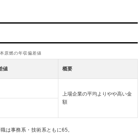
本原燃の年収偏差値
差値
概要
上場企業の平均よりやや高い金
額
職は事務系・技術系ともに65。