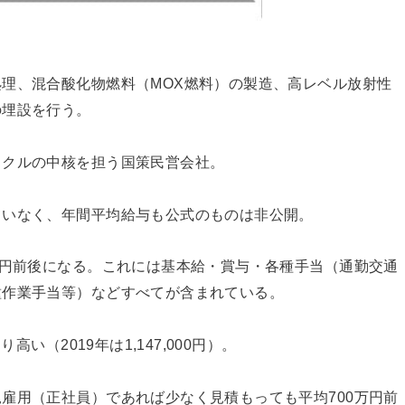
理、混合酸化物燃料（MOX燃料）の製造、高レベル放射性
の埋設を行う。
イクルの中核を担う国策民営会社。
ていなく、年間平均給与も公式のものは非公開。
万円前後になる。これには基本給・賞与・各種手当（通勤交通
種作業手当等）などすべてが含まれている。
高い（2019年は1,147,000円）。
雇用（正社員）であれば少なく見積もっても平均700万円前