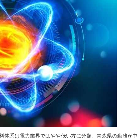
給料体系は電力業界ではやや低い方に分類。青森県の勤務が中