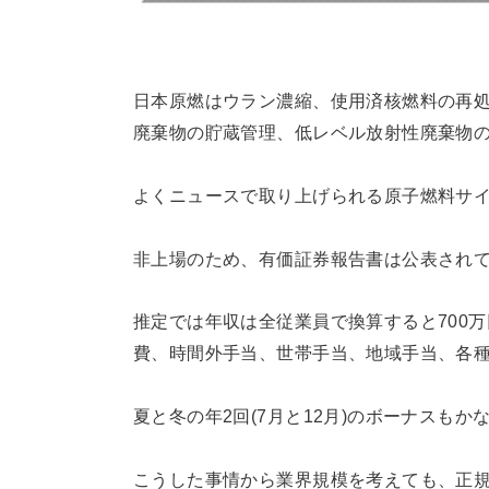
日本原燃はウラン濃縮、使用済核燃料の再処
廃棄物の貯蔵管理、低レベル放射性廃棄物
よくニュースで取り上げられる原子燃料サ
非上場のため、有価証券報告書は公表され
推定では年収は全従業員で換算すると700
費、時間外手当、世帯手当、地域手当、各
夏と冬の年2回(7月と12月)のボーナスもかなり
こうした事情から業界規模を考えても、正規