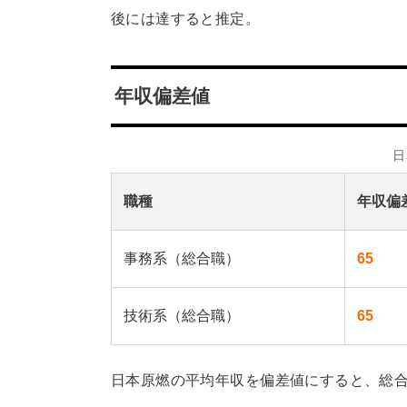
後には達すると推定。
年収偏差値
日
職種
年収偏
事務系（総合職）
65
技術系（総合職）
65
日本原燃の平均年収を偏差値にすると、総合