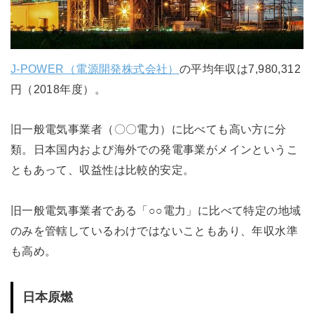
J-POWER（電源開発株式会社）
の平均年収は7,980,312
円（2018年度）。
旧一般電気事業者（〇〇電力）に比べても高い方に分
類。日本国内および海外での発電事業がメインというこ
ともあって、収益性は比較的安定。
旧一般電気事業者である「○○電力」に比べて特定の地域
のみを管轄しているわけではないこともあり、年収水準
も高め。
日本原燃