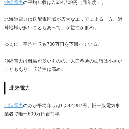
沖縄電力
の平均年収は7,634,709円（同年度）。
北海道電力は送配電区域が広大なエリアに上る一方、過
疎地域が多いこともあって、収益性が低め。
ゆえに、平均年収も700万円を下回っている。
沖縄電力は離島が多いものの、人口希薄の面積は小さい
こともあり、収益性は高め。
北陸電力
北陸電力
のみが平均年収は6,342,987円。旧一般電気事
業者で唯一600万円台前半。