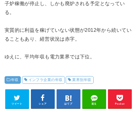
子炉稼働が停止し、しかも廃炉される予定となってい
る。
実質的に利益を稼げていない状態が2012年から続いてい
ることもあり、経営状況は赤字。
ゆえに、平均年収も電力業界では下位。
年収
インフラ企業の年収
業界別年収
ツイート
シェア
はてブ
送る
Pocket