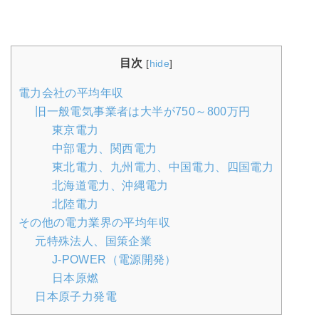
目次
[
hide
]
電力会社の平均年収
旧一般電気事業者は大半が750～800万円
東京電力
中部電力、関西電力
東北電力、九州電力、中国電力、四国電力
北海道電力、沖縄電力
北陸電力
その他の電力業界の平均年収
元特殊法人、国策企業
J-POWER（電源開発）
日本原燃
日本原子力発電