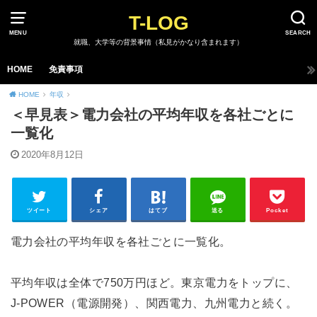
T-LOG
MENU
SEARCH
就職、大学等の背景事情（私見がかなり含まれます）
HOME
免責事項
HOME
年収
＜早見表＞電力会社の平均年収を各社ごとに
一覧化
2020年8月12日
ツイート
シェア
はてブ
送る
Pocket
電力会社の平均年収を各社ごとに一覧化。
平均年収は全体で750万円ほど。東京電力をトップに、
J-POWER（電源開発）、関西電力、九州電力と続く。