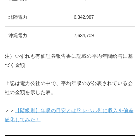
北陸電力
6,342,987
沖縄電力
7,634,709
注）いずれも有価証券報告書に記載の平均年間給与に基
づく金額
上記は電力公社の中で、平均年収のが公表されている会
社の金額を示した表。
＞＞
【階級別】年収の目安とは!? レベル別に収入を偏差
値化してみた！