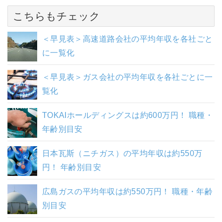
こちらもチェック
＜早見表＞高速道路会社の平均年収を各社ごと
に一覧化
＜早見表＞ガス会社の平均年収を各社ごとに一
覧化
TOKAIホールディングスは約600万円！ 職種・
年齢別目安
日本瓦斯（ニチガス）の平均年収は約550万
円！ 年齢別目安
広島ガスの平均年収は約550万円！ 職種・年齢
別目安