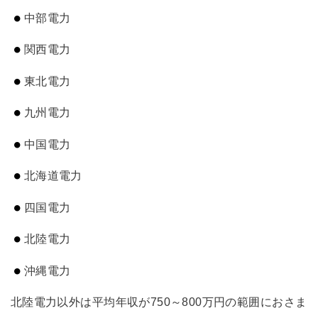
中部電力
関西電力
東北電力
九州電力
中国電力
北海道電力
四国電力
北陸電力
沖縄電力
北陸電力以外は平均年収が750～800万円の範囲におさま