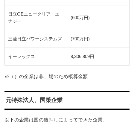
日立GEニュークリア・エ
(600万円)
ナジー
三菱日立パワーシステムズ
(700万円)
イーレックス
8,306,809円
※（）の企業は非上場のため概算金額
元特殊法人、国策企業
以下の企業は国の後押しによってできた企業。