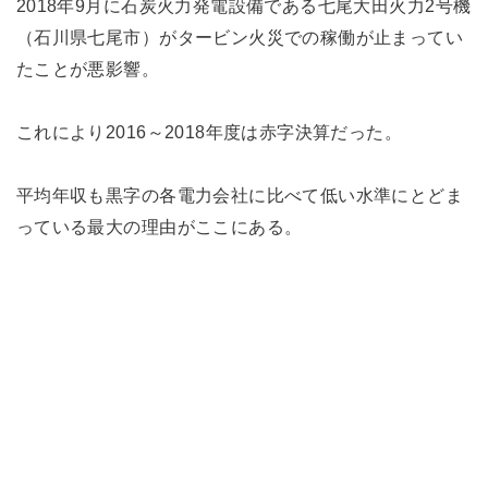
2018年9月に石炭火力発電設備である七尾大田火力2号機
（石川県七尾市）がタービン火災での稼働が止まってい
たことが悪影響。
これにより2016～2018年度は赤字決算だった。
平均年収も黒字の各電力会社に比べて低い水準にとどま
っている最大の理由がここにある。