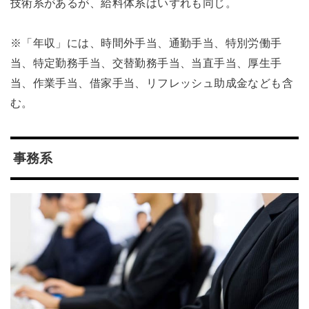
技術系があるが、給料体系はいずれも同じ。
※「年収」には、時間外手当、通勤手当、特別労働手
当、特定勤務手当、交替勤務手当、当直手当、厚生手
当、作業手当、借家手当、リフレッシュ助成金なども含
む。
事務系