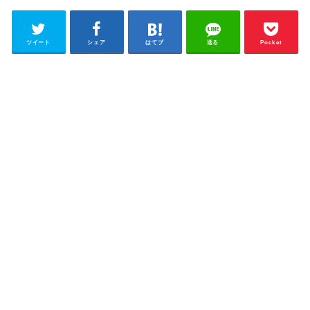
ツイート
シェア
はてブ
送る
Pocket