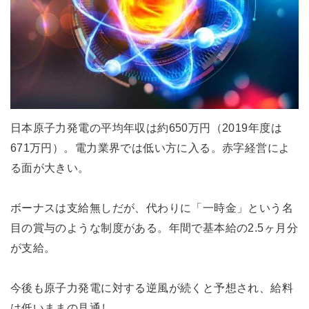
日本原子力発電の平均年収は約650万円（2019年度は
671万円）。電力業界では低い方に入る。赤字経営によ
る面が大きい。
ボーナスは支給無しだが、代わりに「一時金」という名
目の賞与のような制度がある。年間で基本給の2.5ヶ月分
が支給。
今後も原子力発電に対する逆風が続くと予想され、給料
は低いままの見通し。