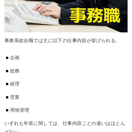
事務系総合職では主に以下の仕事内容が挙げられる。
企画
総務
経理
営業
用地管理
いずれも年収に関しては、仕事内容ごとの違いはほとん
どない。