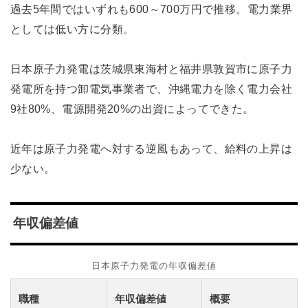
過去5年間ではいずれも600～700万円で推移。電力業界
としては低い方に分類。
日本原子力発電は茨城県東海村と福井県敦賀市に原子力
発電所を持つ卸電気事業者で、沖縄電力を除く電力会社
9社80%、電源開発20%の出資によってできた。
近年は原子力発電へ対する逆風もあって、給料の上昇は
少ない。
年収偏差値
日本原子力発電の年収偏差値
職種
年収偏差値
概要