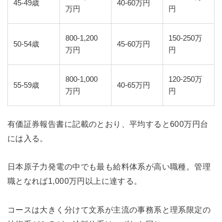
45-49歳
40-60万円
万円
円
800-1,200
150-250万
50-54歳
45-60万円
万円
円
800-1,000
120-250万
55-59歳
40-65万円
万円
円
有価証券報告書に記載のとおり、平均すると600万円台
には入る。
日本原子力発電の中でも最も給料体系が高い職種。管理
職となれば1,000万円以上に達する。
コースは大きく分けて文系が主流の事務系と理系限定の