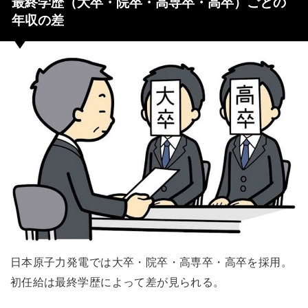
最終学歴（大卒・院卒・高専卒・高卒）ごとの
年収の差
日本原子力発電では大卒・院卒・高専卒・高卒を採用。
初任給は最終学歴によって差が見られる。