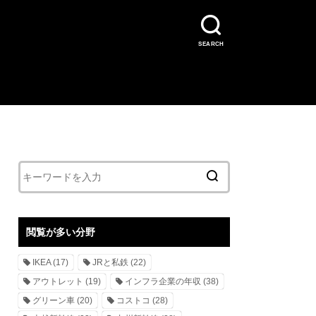
SEARCH
閲覧が多い分野
IKEA
(17)
JRと私鉄
(22)
アウトレット
(19)
インフラ企業の年収
(38)
グリーン車
(20)
コストコ
(28)