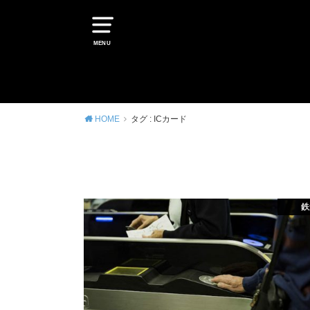
MENU
HOME
タグ : ICカード
鉄