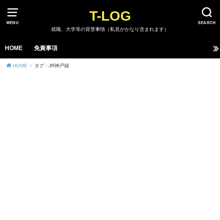
T-LOG
MENU
SEARCH
就職、大学等の背景事情（私見がかなり含まれます）
HOME
免責事項
HOME
タグ : JR神戸線