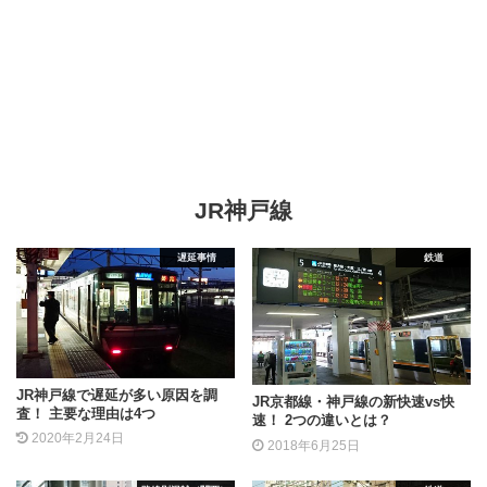
JR神戸線
遅延事情
鉄道
JR神戸線で遅延が多い原因を調
JR京都線・神戸線の新快速vs快
査！ 主要な理由は4つ
速！ 2つの違いとは？
2020年2月24日
2018年6月25日