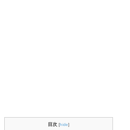
目次
[
hide
]