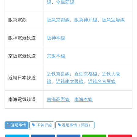
線
、
今里筋線
阪急電鉄
阪急京都線
、
阪急神戸線
、
阪急宝塚線
阪神電気鉄道
阪神本線
京阪電気鉄道
京阪本線
近鉄奈良線
、
近鉄京都線
、
近鉄大阪
近畿日本鉄道
線
、
近鉄南大阪線
、
近鉄名古屋線
南海電気鉄道
南海高野線
、
南海本線
遅延事情
JR神戸線
遅延事情（関西）