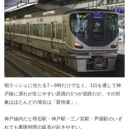
朝ラッシュに当たる7～9時だけでなく、1日を通して神
戸線に遅れが生じやすい原因の1つが混雑だが、その対
象はほとんどの場合は「新快速」。
神戸線内だと明石駅・神戸駅・三ノ宮駅・芦屋駅のいず
れでも乗降時間の延長が起きやすい。