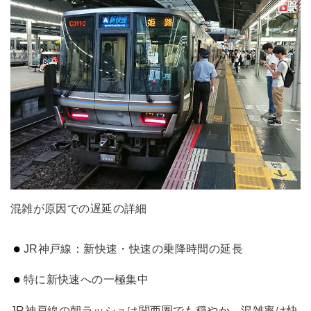
混雑が原因での遅延の詳細
JR神戸線：新快速・快速の乗降時間の延長
特に新快速への一極集中
JR神戸線の朝ラッシュは関西圏でも穏やか。混雑率は快