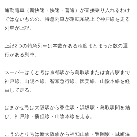
通勤電車（新快速・快速・普通）が直接乗り入れるわけ
ではないものの、特急列車が運転系統上で神戸線を走る
列車が上記。
上記2つの特急列車は本数がある程度まとまった数の運
行がある列車。
スーパーはくと号は京都駅から鳥取駅または倉吉駅まで
神戸線、山陽本線、智頭急行線、因美線、山陰本線を経
由して走る。
はまかぜ号は大阪駅から香住駅・浜坂駅・鳥取駅間を結
び、神戸線・播但線・山陰本線を走る。
こうのとり号は新大阪駅から福知山駅・豊岡駅・城崎温