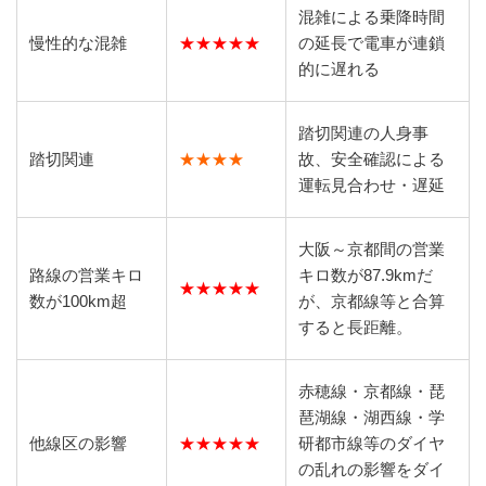
混雑による乗降時間
慢性的な混雑
★★★★★
の延長で電車が連鎖
的に遅れる
踏切関連の人身事
踏切関連
★★★★
故、安全確認による
運転見合わせ・遅延
大阪～京都間の営業
路線の営業キロ
キロ数が87.9kmだ
★★★★★
数が100km超
が、京都線等と合算
すると長距離。
赤穂線・京都線・琵
琶湖線・湖西線・学
他線区の影響
★★★★★
研都市線等のダイヤ
の乱れの影響をダイ