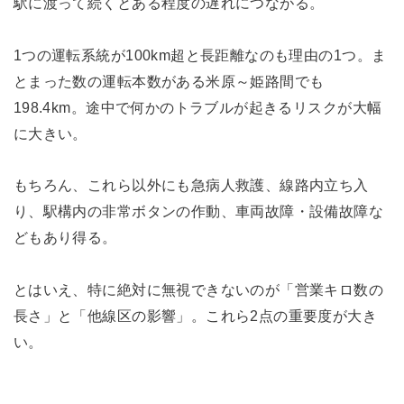
駅に渡って続くとある程度の遅れにつながる。
1つの運転系統が100km超と長距離なのも理由の1つ。ま
とまった数の運転本数がある米原～姫路間でも
198.4km。途中で何かのトラブルが起きるリスクが大幅
に大きい。
もちろん、これら以外にも急病人救護、線路内立ち入
り、駅構内の非常ボタンの作動、車両故障・設備故障な
どもあり得る。
とはいえ、特に絶対に無視できないのが「営業キロ数の
長さ」と「他線区の影響」。これら2点の重要度が大き
い。