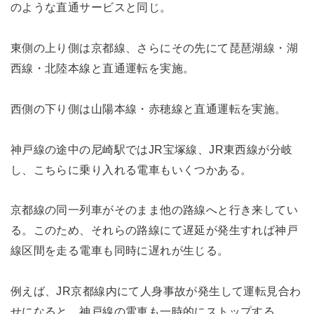
のような直通サービスと同じ。
東側の上り側は京都線、さらにその先にて琵琶湖線・湖
西線・北陸本線と直通運転を実施。
西側の下り側は山陽本線・赤穂線と直通運転を実施。
神戸線の途中の尼崎駅ではJR宝塚線、JR東西線が分岐
し、こちらに乗り入れる電車もいくつかある。
京都線の同一列車がそのまま他の路線へと行き来してい
る。このため、それらの路線にて遅延が発生すれば神戸
線区間を走る電車も同時に遅れが生じる。
例えば、JR京都線内にて人身事故が発生して運転見合わ
せになると、神戸線の電車も一時的にストップする。