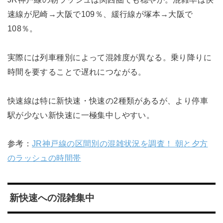
速線が尼崎→大阪で109％、緩行線が塚本→大阪で
108％。
実際には列車種別によって混雑度が異なる。乗り降りに
時間を要することで遅れにつながる。
快速線は特に新快速・快速の2種類があるが、より停車
駅が少ない新快速に一極集中しやすい。
参考：
JR神戸線の区間別の混雑状況を調査！ 朝と夕方
のラッシュの時間帯
新快速への混雑集中