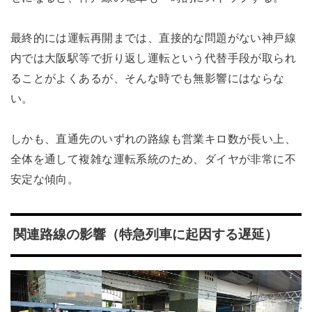
最終的には運転再開までは、直接的な問題がない神戸線
内では大阪駅等で折り返し運転という代替手段が取られ
ることがよくあるが、そんな時でも無影響にはならな
い。
しかも、直通先のいずれの路線も営業キロ数が長い上、
全体を通して複雑な運転系統のため、ダイヤが非常に不
安定な傾向。
関連路線の影響（特急列車に起因する遅延）