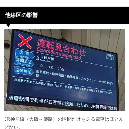
他線区の影響
JR神戸線（大阪～姫路）の区間だけを走る電車はほとん
どない。