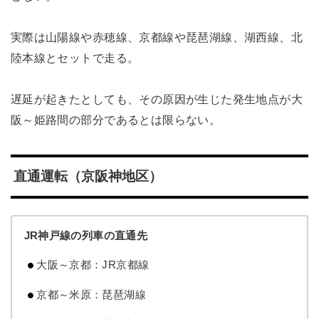
実際は山陽線や赤穂線、京都線や琵琶湖線、湖西線、北
陸本線とセットで走る。
遅延が起きたとしても、その原因が生じた発生地点が大
阪～姫路間の部分であるとは限らない。
直通運転（京阪神地区）
JR神戸線の列車の直通先
大阪～京都：JR京都線
京都～米原：琵琶湖線