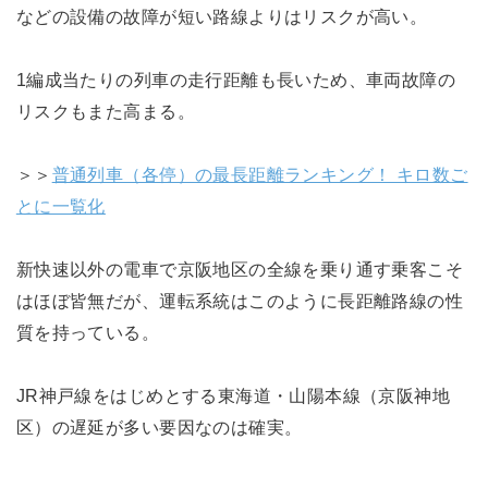
などの設備の故障が短い路線よりはリスクが高い。
1編成当たりの列車の走行距離も長いため、車両故障の
リスクもまた高まる。
＞＞
普通列車（各停）の最長距離ランキング！ キロ数ご
とに一覧化
新快速以外の電車で京阪地区の全線を乗り通す乗客こそ
はほぼ皆無だが、運転系統はこのように長距離路線の性
質を持っている。
JR神戸線をはじめとする東海道・山陽本線（京阪神地
区）の遅延が多い要因なのは確実。