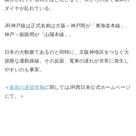
ダイヤが乱れている。
JR神戸線は正式名称は大阪～神戸間が「東海道本線」、
神戸～姫路間が「山陽本線」。
日本の大動脈であるのと同時に、京阪神地区をつなぐ大
規模な通勤路線。その反面、電車の遅れが非常に発生し
やすいのも事実。
＜
最新の遅延情報
に関してはJR西日本公式ホームページ
にて。＞