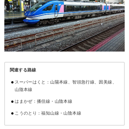
関連する路線
スーパーはくと：山陽本線、智頭急行線、因美線、
山陰本線
はまかぜ：播但線・山陰本線
こうのとり：福知山線・山陰本線