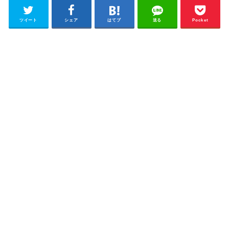
ツイート
シェア
はてブ
送る
Pocket