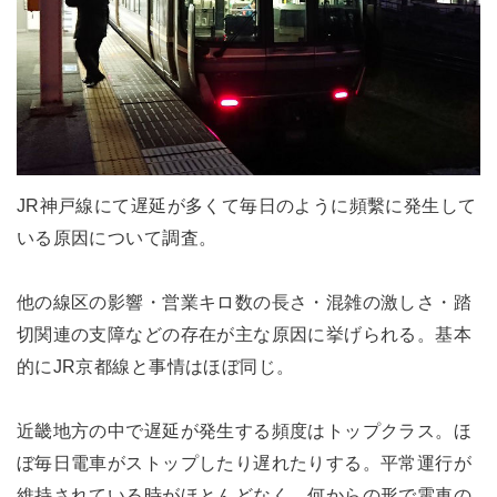
JR神戸線にて遅延が多くて毎日のように頻繫に発生して
いる原因について調査。
他の線区の影響・営業キロ数の長さ・混雑の激しさ・踏
切関連の支障などの存在が主な原因に挙げられる。基本
的にJR京都線と事情はほぼ同じ。
近畿地方の中で遅延が発生する頻度はトップクラス。ほ
ぼ毎日電車がストップしたり遅れたりする。平常運行が
維持されている時がほとんどなく、何からの形で電車の