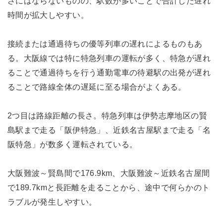
さにはならないものの、駅数が多いことで合計した遅れ
時間が拡大しやすい。
接続または通過待ちの優等列車の遅れによるものもあ
る。大阪線では特に特急列車の運転が多く、特急が遅れ
ることで通過待ちを行う通勤電車の待避駅の出発が遅れ
ることで路線全体の遅延に至る場合がよくある。
2つ目は路線距離の長さ。特急列車は伊勢志摩地区の賢
島駅まで走る「阪伊特急」、近鉄名古屋駅まで走る「名
阪特急」が数多く運転されている。
大阪難波～賢島間で176.9km、大阪難波～近鉄名古屋間
で189.7kmと長距離を走ることから、途中で何らかのト
ラブルが発生しやすい。