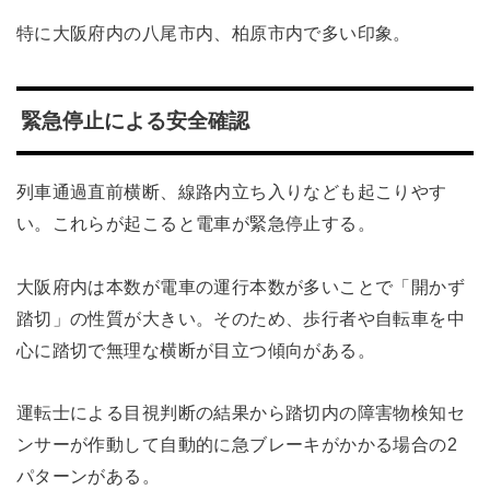
特に大阪府内の八尾市内、柏原市内で多い印象。
緊急停止による安全確認
列車通過直前横断、線路内立ち入りなども起こりやす
い。これらが起こると電車が緊急停止する。
大阪府内は本数が電車の運行本数が多いことで「開かず
踏切」の性質が大きい。そのため、歩行者や自転車を中
心に踏切で無理な横断が目立つ傾向がある。
運転士による目視判断の結果から踏切内の障害物検知セ
ンサーが作動して自動的に急ブレーキがかかる場合の2
パターンがある。