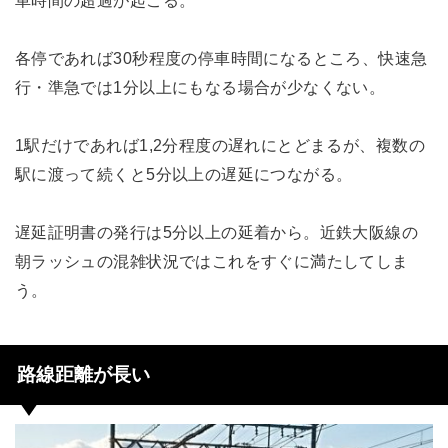
車時間の超過が起こる。
各停であれば30秒程度の停車時間になるところ、快速急
行・準急では1分以上にもなる場合が少なくない。
1駅だけであれば1,2分程度の遅れにとどまるが、複数の
駅に渡って続くと5分以上の遅延につながる。
遅延証明書の発行は5分以上の延着から。近鉄大阪線の
朝ラッシュの混雑状況ではこれをすぐに満たしてしま
う。
路線距離が長い