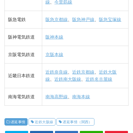
線
、
今里筋線
阪急電鉄
阪急京都線
、
阪急神戸線
、
阪急宝塚線
阪神電気鉄道
阪神本線
京阪電気鉄道
京阪本線
近鉄奈良線
、
近鉄京都線
、
近鉄大阪
近畿日本鉄道
線
、
近鉄南大阪線
、
近鉄名古屋線
南海電気鉄道
南海高野線
、
南海本線
遅延事情
近鉄大阪線
遅延事情（関西）