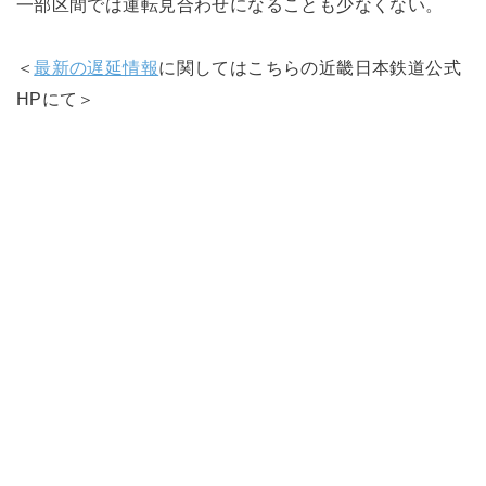
一部区間では運転見合わせになることも少なくない。
＜
最新の遅延情報
に関してはこちらの近畿日本鉄道公式
HPにて＞