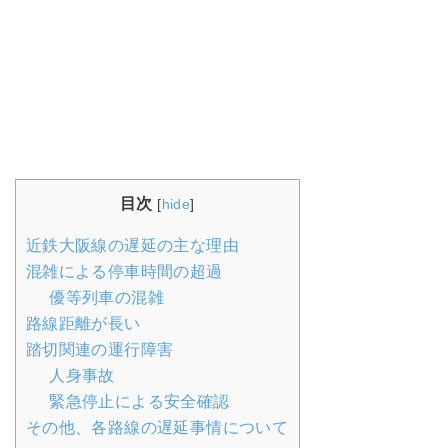
目次
[
hide
]
近鉄大阪線の遅延の主な理由
混雑による停車時間の超過
優等列車の混雑
路線距離が長い
踏切関連の運行障害
人身事故
緊急停止による安全確認
その他、各路線の遅延事情について