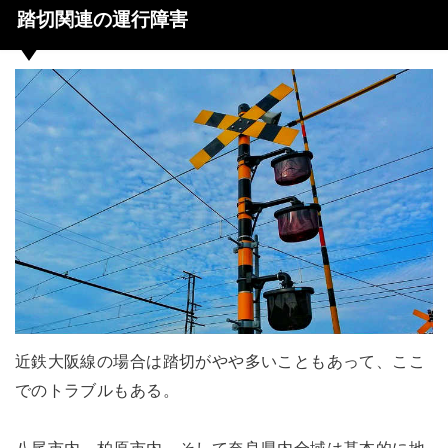
踏切関連の運行障害
近鉄大阪線の場合は踏切がやや多いこともあって、ここ
でのトラブルもある。
八尾市内、柏原市内、そして奈良県内全域は基本的に地