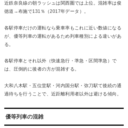
近鉄奈良線の朝ラッシュは関西圏では上位。混雑率は俊
徳道→布施で131％（2017年データ）。
各駅停車だけの運転なら乗車率もこれに近い数値になる
が、優等列車の運転があるため列車種別による違いがあ
る。
各駅停車とそれ以外（快速急行・準急・区間準急）で
は、圧倒的に後者の方が混雑する。
大和八木駅・五位堂駅・河内国分駅・弥刀駅て後続の通
過待ちを行うことで、近距離利用者以外は避ける傾向。
優等列車の混雑