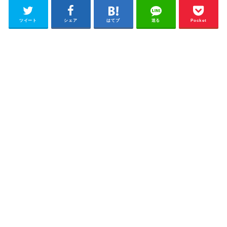
ツイート
シェア
はてブ
送る
Pocket