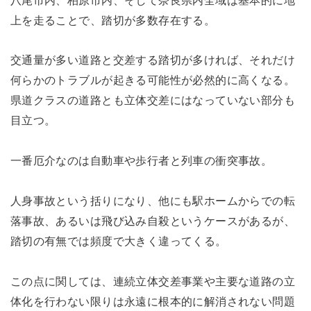
上を走ることで、踏切が多数存在する。
交通量が多い道路と交差する踏切が多ければ、それだけ
何らかのトラブルが起きる可能性が必然的に高くなる。
県道クラスの道路とも立体交差にはなっていない部分も
目立つ。
一番厄介なのは自動車や歩行者と列車の衝突事故。
人身事故という括りになり、他にも駅ホームからでの転
落事故、あるいは飛び込み自殺というケースがあるが、
踏切の有無では頻度で大きく違ってくる。
この点に関しては、連続立体交差事業や主要な道路の立
体化を行わない限りは永遠に根本的に解消されない問題