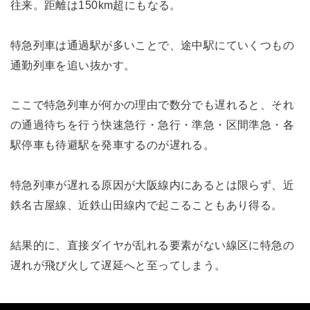
往来。距離は150km超にもなる。
特急列車は通過駅が多いことで、途中駅にていくつもの
通勤列車を追い抜かす。
ここで特急列車が何かの理由で数分でも遅れると、それ
の通過待ちを行う快速急行・急行・準急・区間準急・各
駅停車も待避駅を発車するのが遅れる。
特急列車が遅れる原因が大阪線内にあるとは限らず、近
鉄名古屋線、近鉄山田線内で起こることもあり得る。
結果的に、直接ダイヤが乱れる要素がない線区に特急の
遅れが飛び火して遅延へと至ってしまう。