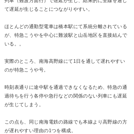
列車（難波方面行）で遅延が生じ、結果的に全線を通し
て遅延が生じることにつながりやすい。
ほとんどの通勤型電車は橋本駅にて系統分離されている
が、特急こうやを中心に難波駅と山岳地区を直接結んで
いる。。
実際のところ、南海高野線にて1日を通して遅れやすい
のが特急こうや号。
時刻表通りに途中駅を通過できなくなるため、特急の通
過待ちを行う各停や急行などの関係のない列車にも遅延
が生じてしまう。
この点も、同じ南海電鉄の路線でも本線より高野線の方
が遅れやすい理由の1つを構成。