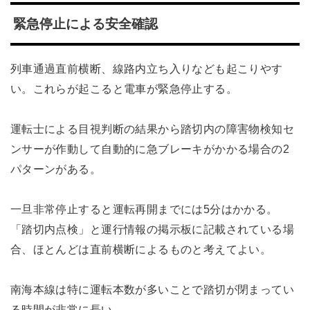
緊急停止による安全確認
列車通過直前横断、線路内立ち入りなども起こりやす
い。これらが起こると電車が緊急停止する。
運転士による目視判断の結果から踏切内の障害物検知セ
ンサーが作動して自動的に急ブレーキがかかる場合の2
パターンがある。
一旦非常停止すると運転再開までには5分はかかる。
「踏切内点検」と運行情報の掲示板に記載されている場
合、ほとんどは直前横断によるものと考えてよい。
南海本線は特に運転本数が多いことで踏切が閉まってい
る時間が非常に長い。