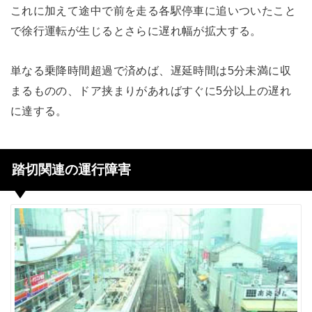
これに加えて途中で前を走る各駅停車に追いついたこと
で徐行運転が生じるとさらに遅れ幅が拡大する。
単なる乗降時間超過で済めば、遅延時間は5分未満に収
まるものの、ドア挟まりがあればすぐに5分以上の遅れ
に達する。
踏切関連の運行障害