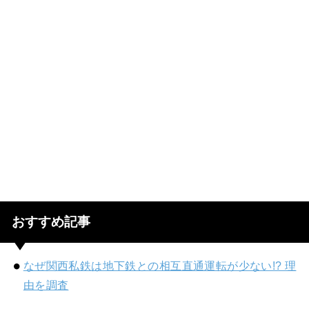
おすすめ記事
なぜ関西私鉄は地下鉄との相互直通運転が少ない!? 理
由を調査