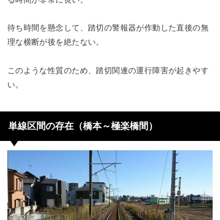
待ち時間を懸念して、踏切の警報器が作動した直後の無
理な横断が後を絶たない。
このような性質のため、踏切関連の運行障害が起きやす
い。
単線区間の存在（橋本～極楽橋間）