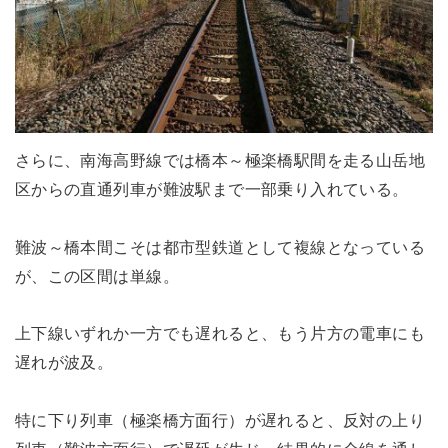
さらに、南海高野線では橋本～極楽橋駅間を走る山岳地
区からの直通列車が難波駅まで一部乗り入れている。
難波～橋本間こそは都市型鉄道として複線となっている
が、この区間は単線。
上下線いずれか一方でも遅れると、もう片方の電車にも
遅れが波及。
特に下り列車（極楽橋方面行）が遅れると、反対の上り