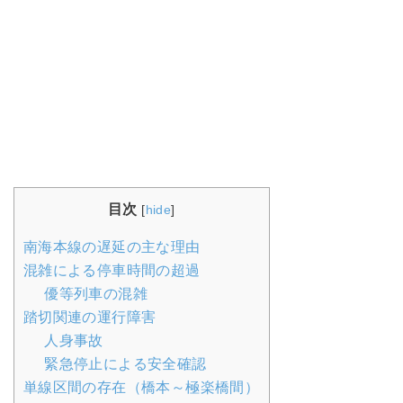
目次
[
hide
]
南海本線の遅延の主な理由
混雑による停車時間の超過
優等列車の混雑
踏切関連の運行障害
人身事故
緊急停止による安全確認
単線区間の存在（橋本～極楽橋間）