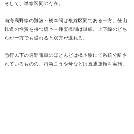
そして、単線区間の存在。
南海高野線の難波～橋本間は複線区間である一方、登山
鉄道の性質を持つ橋本～極楽橋間は単線。上下線のどち
らか一方でも遅れると双方が遅れる。
急行以下の通勤電車のほとんどは橋本駅にて系統分離さ
れているものの、特急こうや号などは直通運転を実施。