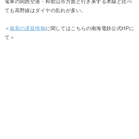
電車の関西空港・和歌山市方面と行き来する本線と比べ
ても高野線はダイヤの乱れが多い。
＜
最新の遅延情報
に関してはこちらの南海電鉄公式HPに
て＞