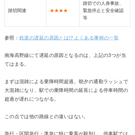
踏切での人身事故、
踏切関連
★★★★
緊急停止と安全確認
等
参照：
鉄道の遅延の原因とは!? よくある事例の一覧
南海高野線にて遅延の原因となるのは、上記の3つが当
てはまる。
まずは混雑による乗降時間超過。朝夕の通勤ラッシュで
大混雑になり、駅での乗降時間の延長による停車時間の
超過が遅れにつながる。
この点では他の路線との違いはない。
急行・区間急行・準急に特に乗客が殺到し、停車駅では