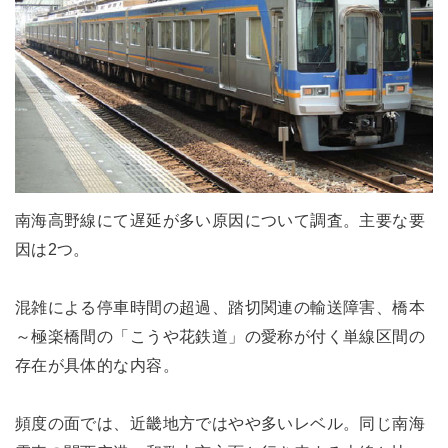
南海高野線にて遅延が多い原因について調査。主要な要
因は2つ。
混雑による停車時間の超過、踏切関連の輸送障害、橋本
～極楽橋間の「こうや花鉄道」の愛称が付く単線区間の
存在が具体的な内容。
頻度の面では、近畿地方ではやや多いレベル。同じ南海