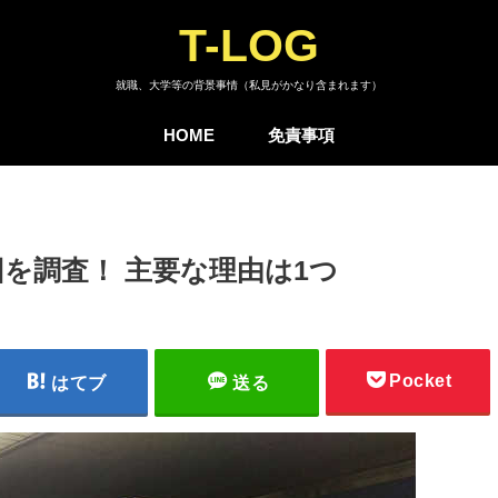
T-LOG
就職、大学等の背景事情（私見がかなり含まれます）
HOME
免責事項
を調査！ 主要な理由は1つ
Pocket
はてブ
送る