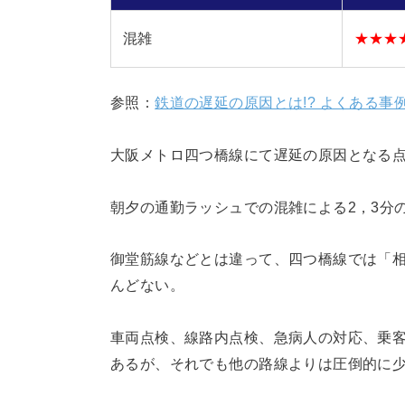
混雑
★★★
参照：
鉄道の遅延の原因とは!? よくある事
大阪メトロ四つ橋線にて遅延の原因となる点
朝夕の通勤ラッシュでの混雑による2，3分
御堂筋線などとは違って、四つ橋線では「
んどない。
車両点検、線路内点検、急病人の対応、乗
あるが、それでも他の路線よりは圧倒的に