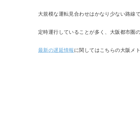
大規模な運転見合わせはかなり少ない路線で
定時運行していることが多く、大阪都市圏
最新の遅延情報
に関してはこちらの大阪メ