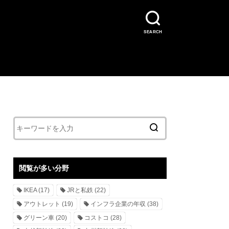
SEARCH
閲覧が多い分野
IKEA
(17)
JRと私鉄
(22)
アウトレット
(19)
インフラ企業の年収
(38)
グリーン車
(20)
コストコ
(28)