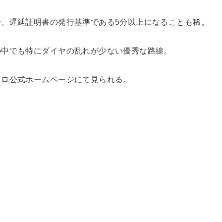
、遅延証明書の発行基準である5分以上になることも稀。
の中でも特にダイヤの乱れが少ない優秀な路線。
トロ公式ホームページにて見られる。