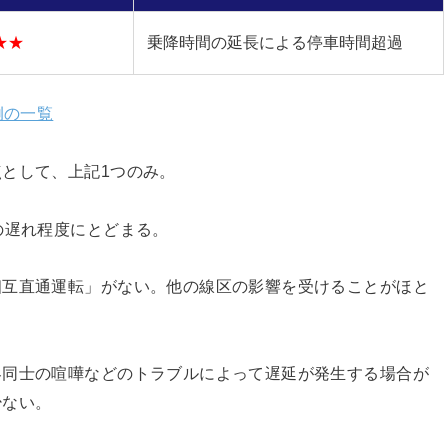
★★
乗降時間の延長による停車時間超過
例の一覧
として、上記1つのみ。
の遅れ程度にとどまる。
相互直通運転」がない。他の線区の影響を受けることがほと
客同士の喧嘩などのトラブルによって遅延が発生する場合が
少ない。