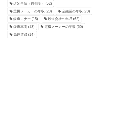
遅延事情（首都圏）
(52)
重機メーカーの年収
(23)
金融業の年収
(70)
鉄道マナー
(15)
鉄道会社の年収
(62)
鉄道車両
(13)
電機メーカーの年収
(60)
高速道路
(14)