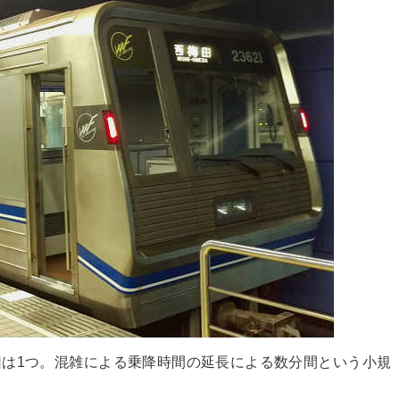
は1つ。混雑による乗降時間の延長による数分間という小規