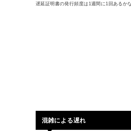
遅延証明書の発行頻度は1週間に1回あるか
混雑による遅れ