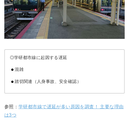
◎学研都市線に起因する遅延
混雑
踏切関連（人身事故、安全確認）
参照：
学研都市線で遅延が多い原因を調査！ 主要な理由
は3つ