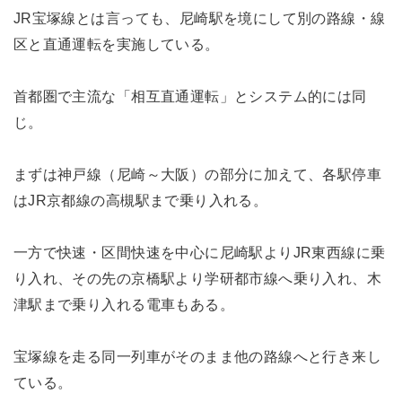
JR宝塚線とは言っても、尼崎駅を境にして別の路線・線
区と直通運転を実施している。
首都圏で主流な「相互直通運転」とシステム的には同
じ。
まずは神戸線（尼崎～大阪）の部分に加えて、各駅停車
はJR京都線の高槻駅まで乗り入れる。
一方で快速・区間快速を中心に尼崎駅よりJR東西線に乗
り入れ、その先の京橋駅より学研都市線へ乗り入れ、木
津駅まで乗り入れる電車もある。
宝塚線を走る同一列車がそのまま他の路線へと行き来し
ている。