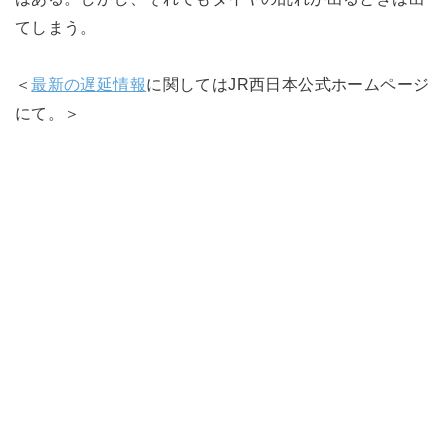
てしまう。
＜
最新の遅延情報
に関してはJR西日本公式ホームページ
にて。＞