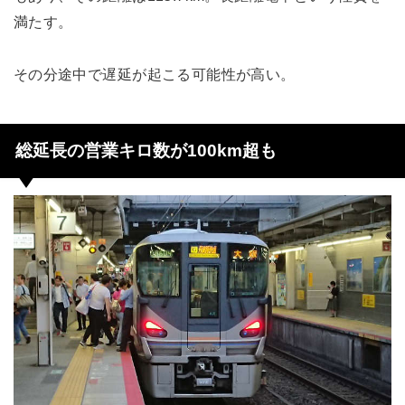
満たす。
その分途中で遅延が起こる可能性が高い。
総延長の営業キロ数が100km超も