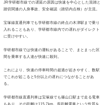
JR学研都市線での遅延の原因は快速を中心とした混雑と
踏切関連の人身事故、安全確認（踏切内点検）が主流。
宝塚線直通列車でも学研都市線の終点の木津駅まで乗り
入れることもあり、学研都市線内での遅れがダイレクト
に受けやすい。
学研都市線では快速の運転があることで、まとまった区
間を乗車する人達が快速に殺到。
これにより、快速の停車時間の超過が起きやすく、数駅
でこれが起こると5分以上の遅れにつながることがあ
る。
学研都市線直通列車は宝塚線でも篠山口駅まで走る電車
もあり、その距離は115.7km。長距離電車という性質を