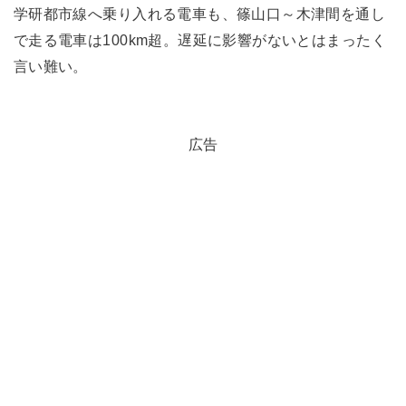
学研都市線へ乗り入れる電車も、篠山口～木津間を通し
で走る電車は100km超。遅延に影響がないとはまったく
言い難い。
広告