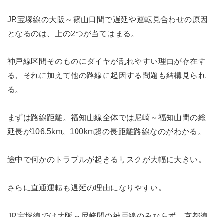
JR宝塚線の大阪～篠山口間で遅延や運転見合わせの原因
となるのは、上の2つが当てはまる。
神戸線区間そのものにダイヤが乱れやすい理由が存在す
る。それに加えて他の路線に起因する問題も結構見られ
る。
まずは路線距離。福知山線全体では尼崎～福知山間の総
延長が106.5km。100km超の長距離路線なのがわかる。
途中で何かのトラブルが起きるリスクが大幅に大きい。
さらに直通運転も遅延の理由になりやすい。
JR宝塚線では大阪～尼崎間の神戸線のみならず、京都線