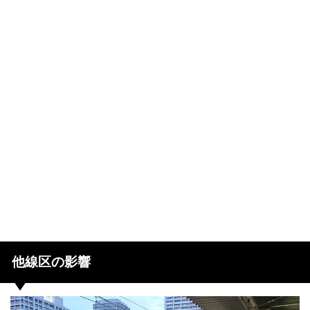
他線区の影響