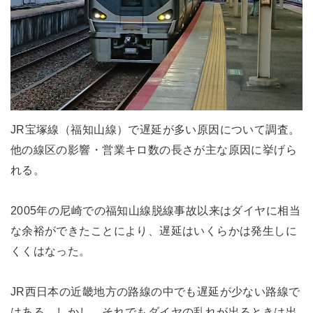
JR宝塚線（福知山線）で遅延が多い原因について調査。
他の線区の影響・営業キロ数の長さが主な原因に挙げら
れる。
2005年の尼崎での福知山線脱線事故以来はダイヤに相当
な余裕ができたことにより、遅延はいくらかは発生しに
くくはなった。
JR西日本の近畿地方の路線の中でも遅延が少ない路線で
はある。しかし、それでもダイヤの乱れが出るときは出