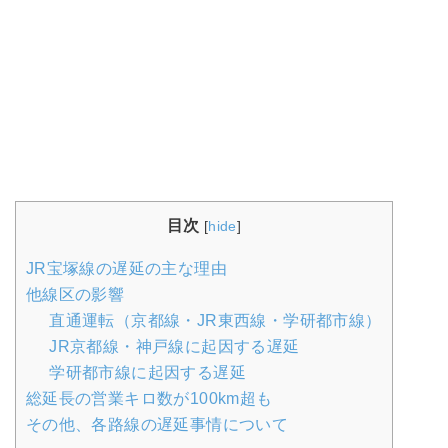
目次
[
hide
]
JR宝塚線の遅延の主な理由
他線区の影響
直通運転（京都線・JR東西線・学研都市線）
JR京都線・神戸線に起因する遅延
学研都市線に起因する遅延
総延長の営業キロ数が100km超も
その他、各路線の遅延事情について