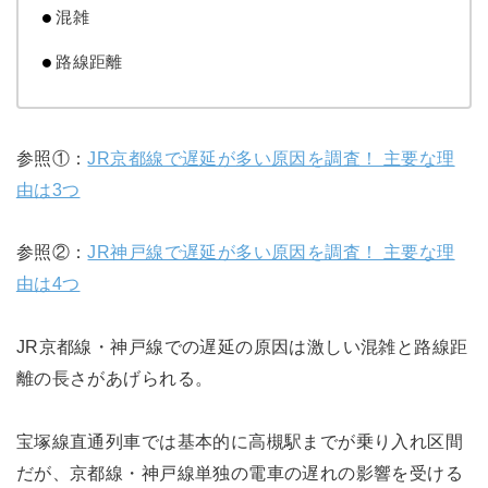
混雑
路線距離
参照①：
JR京都線で遅延が多い原因を調査！ 主要な理
由は3つ
参照②：
JR神戸線で遅延が多い原因を調査！ 主要な理
由は4つ
JR京都線・神戸線での遅延の原因は激しい混雑と路線距
離の長さがあげられる。
宝塚線直通列車では基本的に高槻駅までが乗り入れ区間
だが、京都線・神戸線単独の電車の遅れの影響を受ける