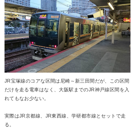
JR宝塚線のコアな区間は尼崎～新三田間だが、この区間
だけを走る電車はなく、大阪駅までのJR神戸線区間を入
れてもなお少ない。
実際はJR京都線、JR東西線、学研都市線とセットで走
る。