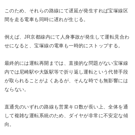
このため、それらの路線にて遅延が発生すれば宝塚線区
間を走る電車も同時に遅れが生じる。
例えば、JR京都線内にて人身事故が発生して運転見合わ
せになると、宝塚線の電車も一時的にストップする。
最終的には運転再開までは、直接的な問題がない宝塚線
内では尼崎駅や大阪駅等で折り返し運転という代替手段
が取られることがよくあるが、そんな時でも無影響には
ならない。
直通先のいずれの路線も営業キロ数が長い上、全体を通
して複雑な運転系統のため、ダイヤが非常に不安定な傾
向。