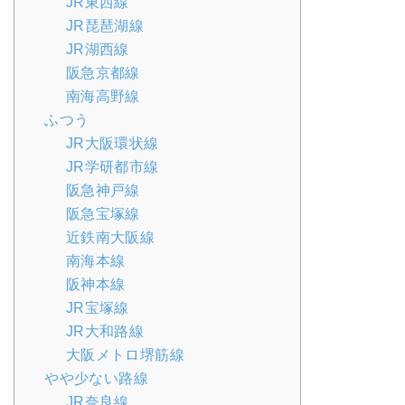
JR東西線
JR琵琶湖線
JR湖西線
阪急京都線
南海高野線
ふつう
JR大阪環状線
JR学研都市線
阪急神戸線
阪急宝塚線
近鉄南大阪線
南海本線
阪神本線
JR宝塚線
JR大和路線
大阪メトロ堺筋線
やや少ない路線
JR奈良線