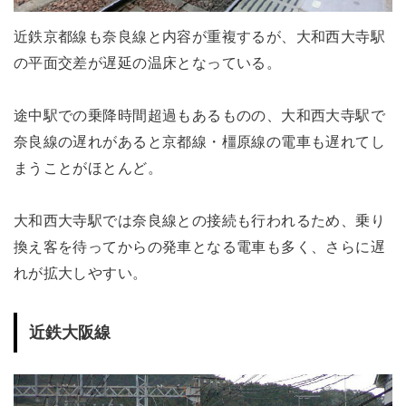
近鉄京都線も奈良線と内容が重複するが、大和西大寺駅
の平面交差が遅延の温床となっている。
途中駅での乗降時間超過もあるものの、大和西大寺駅で
奈良線の遅れがあると京都線・橿原線の電車も遅れてし
まうことがほとんど。
大和西大寺駅では奈良線との接続も行われるため、乗り
換え客を待ってからの発車となる電車も多く、さらに遅
れが拡大しやすい。
近鉄大阪線