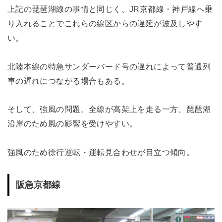
上記の琵琶湖線の事情と同じく、JR京都線・神戸線へ乗
り入れることでこれらの線区からの遅延が波及しやす
い。
北陸本線の特急サンダーバード号の遅れによって普通列
車の遅れにつながる場合もある。
そして、強風の問題。全線が高架上を走る一方、琵琶湖
沿岸のため風の影響を受けやすい。
強風のため徐行運転・運転見合わせが目立つ傾向。
阪急京都線