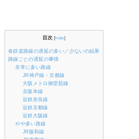
目次
[
hide
]
各鉄道路線の遅延の多い／少ないの結果
路線ごとの遅延の事情
非常に多い路線
JR神戸線・京都線
大阪メトロ御堂筋線
京阪本線
近鉄奈良線
近鉄京都線
近鉄大阪線
やや多い路線
JR阪和線