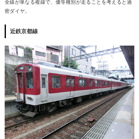
全線が単なる複線で、優等種別が走ることを考えると過
密ダイヤ。
近鉄京都線