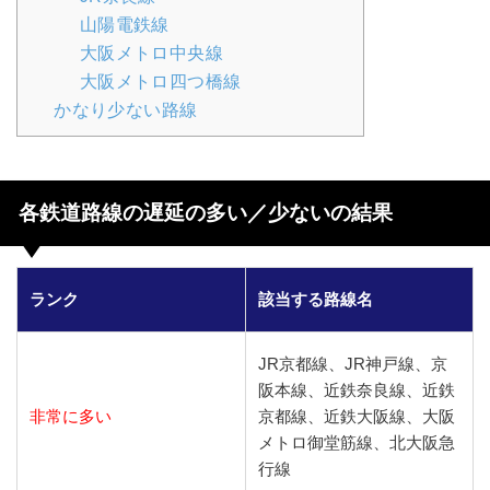
山陽電鉄線
大阪メトロ中央線
大阪メトロ四つ橋線
かなり少ない路線
各鉄道路線の遅延の多い／少ないの結果
ランク
該当する路線名
JR京都線、JR神戸線、京
阪本線、近鉄奈良線、近鉄
非常に多い
京都線、近鉄大阪線、大阪
メトロ御堂筋線、北大阪急
行線