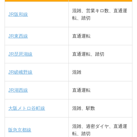
混雑、営業キロ数、直通運
JR阪和線
転、踏切
JR東西線
直通運転
JR琵琶湖線
直通運転、踏切
JR嵯峨野線
混雑
JR湖西線
直通運転
大阪メトロ谷町線
混雑、駅数
混雑、過密ダイヤ、直通運
阪急京都線
転、踏切