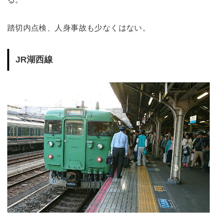
踏切内点検、人身事故も少なくはない。
JR湖西線