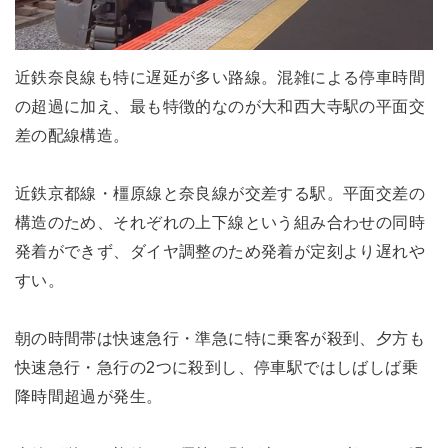
近鉄奈良線も特に遅延が多い路線。混雑による停車時間
の超過に加え、最も特徴的なのが大和西大寺駅の平面交
差の配線構造。
近鉄京都線・橿原線と奈良線が交差する駅。平面交差の
構造のため、それぞれの上下線という組み合わせの同時
発着ができず、ダイヤ調整のため発着が定刻より遅れや
すい。
朝の時間帯は快速急行・準急に特に乗客が殺到、夕方も
快速急行・急行の2つに殺到し、停車駅ではしばしば乗
降時間超過が発生。