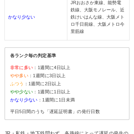
JRおおさか東線、能勢電
鉄線、大阪モノレール、近
かなり少ない
鉄けいはんな線、大阪メト
ロ千日前線、大阪メトロ今
里筋線
各ランク毎の判定基準
非常に多い
：1週間に4日以上
やや多い
：1週間に3日以上
ふつう
：1週間に2日以上
やや少ない
：1週間に1日以上
かなり少ない
：1週間に1日未満
平日5日間のうち「遅延証明書」の発行日数
JR・私鉄・地下鉄問わず、各路線にとって遅延の発生の