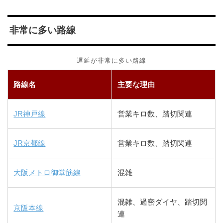
非常に多い路線
遅延が非常に多い路線
路線名
主要な理由
JR神戸線
営業キロ数、踏切関連
JR京都線
営業キロ数、踏切関連
大阪メトロ御堂筋線
混雑
混雑、過密ダイヤ、踏切関
京阪本線
連