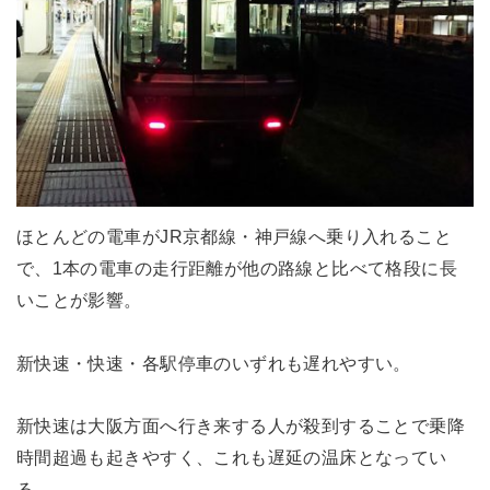
ほとんどの電車がJR京都線・神戸線へ乗り入れること
で、1本の電車の走行距離が他の路線と比べて格段に長
いことが影響。
新快速・快速・各駅停車のいずれも遅れやすい。
新快速は大阪方面へ行き来する人が殺到することで乗降
時間超過も起きやすく、これも遅延の温床となってい
る。