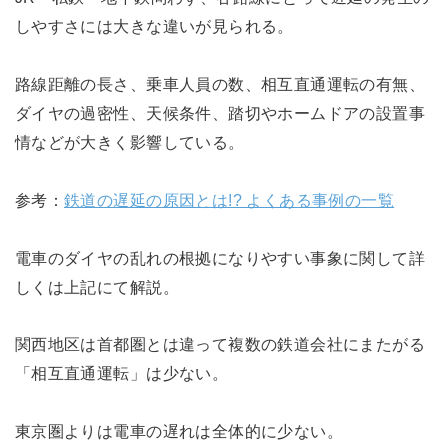
しやすさには大きな違いが見られる。
路線距離の長さ、乗車人員の数、相互直通運転の有無、
ダイヤの過密性、天候条件、踏切やホームドアの設置事
情などが大きく影響している。
参考：
鉄道の遅延の原因とは!? よくある事例の一覧
電車のダイヤの乱れの根拠になりやすい事象に関して詳
しくは上記にて解説。
関西地区は首都圏とは違って複数の鉄道会社にまたがる
「相互直通運転」は少ない。
東京圏よりは電車の遅れは全体的に少ない。