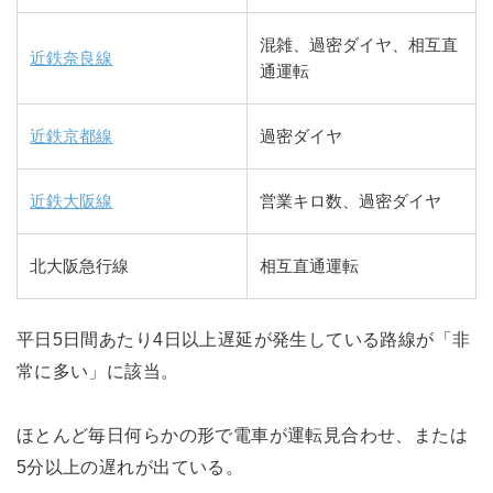
混雑、過密ダイヤ、相互直
近鉄奈良線
通運転
近鉄京都線
過密ダイヤ
近鉄大阪線
営業キロ数、過密ダイヤ
北大阪急行線
相互直通運転
平日5日間あたり4日以上遅延が発生している路線が「非
常に多い」に該当。
ほとんど毎日何らかの形で電車が運転見合わせ、または
5分以上の遅れが出ている。