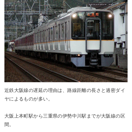
近鉄大阪線の遅延の理由は、路線距離の長さと過密ダイ
ヤによるものが多い。
大阪上本町駅から三重県の伊勢中川駅までが大阪線の区
間。