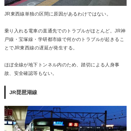
JR東西線単独の区間に原因があるわけではない。
乗り入れる電車の直通先でのトラブルがほとんど。JR神
戸線・宝塚線・学研都市線で何かのトラブルが起きるこ
とでJR東西線の遅延が発生する。
ほぼ全線が地下トンネル内のため、踏切による人身事
故、安全確認等もない。
JR琵琶湖線