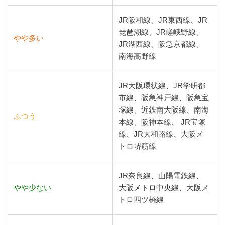
JR阪和線、JR東西線、JR
琵琶湖線、JR嵯峨野線、
やや多い
JR湖西線、阪急京都線、
南海高野線
JR大阪環状線、JR学研都
市線、阪急神戸線、阪急宝
塚線、近鉄南大阪線、南海
ふつう
本線、阪神本線、 JR宝塚
線、JR大和路線、大阪メ
トロ堺筋線
JR奈良線、山陽電鉄線、
やや少ない
大阪メトロ中央線、大阪メ
トロ四ツ橋線