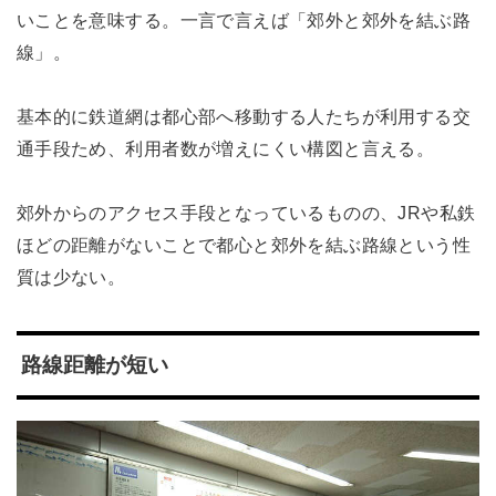
いことを意味する。一言で言えば「郊外と郊外を結ぶ路
線」。
基本的に鉄道網は都心部へ移動する人たちが利用する交
通手段ため、利用者数が増えにくい構図と言える。
郊外からのアクセス手段となっているものの、JRや私鉄
ほどの距離がないことで都心と郊外を結ぶ路線という性
質は少ない。
路線距離が短い