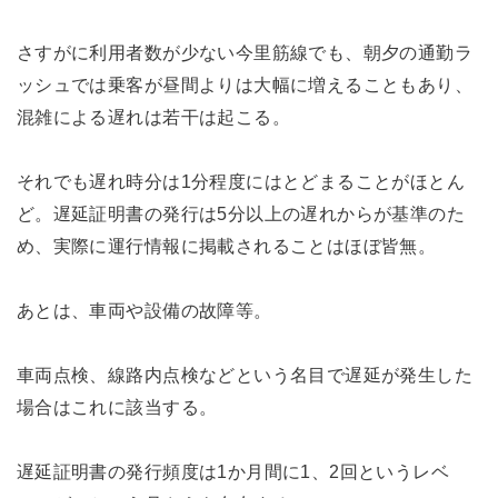
さすがに利用者数が少ない今里筋線でも、朝夕の通勤ラ
ッシュでは乗客が昼間よりは大幅に増えることもあり、
混雑による遅れは若干は起こる。
それでも遅れ時分は1分程度にはとどまることがほとん
ど。遅延証明書の発行は5分以上の遅れからが基準のた
め、実際に運行情報に掲載されることはほぼ皆無。
あとは、車両や設備の故障等。
車両点検、線路内点検などという名目で遅延が発生した
場合はこれに該当する。
遅延証明書の発行頻度は1か月間に1、2回というレベ