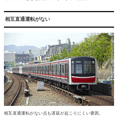
相互直通運転がない
相互直通運転がない点も遅延が起こりにくい要因。