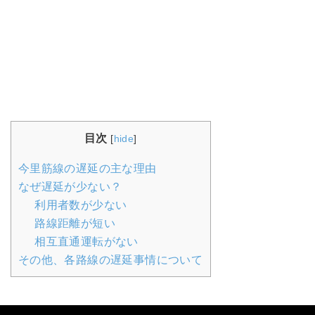
目次
[
hide
]
今里筋線の遅延の主な理由
なぜ遅延が少ない？
利用者数が少ない
路線距離が短い
相互直通運転がない
その他、各路線の遅延事情について