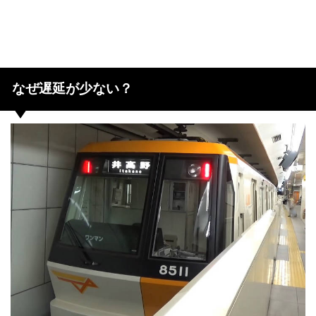
なぜ遅延が少ない？