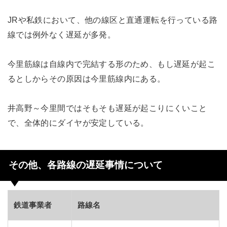
JRや私鉄において、他の線区と直通運転を行っている路
線では例外なく遅延が多発。
今里筋線は自線内で完結する形のため、もし遅延が起こ
るとしからその原因は今里筋線内にある。
井高野～今里間ではそもそも遅延が起こりにくいこと
で、全体的にダイヤが安定している。
その他、各路線の遅延事情について
鉄道事業者
路線名