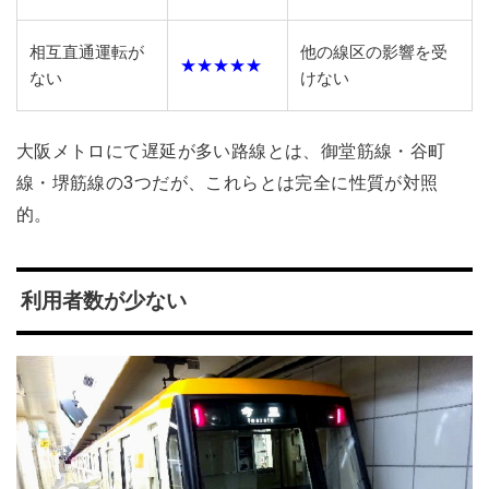
相互直通運転が
他の線区の影響を受
★★★★★
ない
けない
大阪メトロにて遅延が多い路線とは、御堂筋線・谷町
線・堺筋線の3つだが、これらとは完全に性質が対照
的。
利用者数が少ない