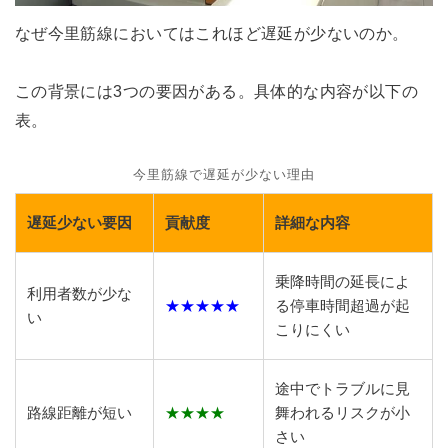
なぜ今里筋線においてはこれほど遅延が少ないのか。
この背景には3つの要因がある。具体的な内容が以下の
表。
今里筋線で遅延が少ない理由
遅延少ない要因
貢献度
詳細な内容
乗降時間の延長によ
利用者数が少な
★★★★★
る停車時間超過が起
い
こりにくい
途中でトラブルに見
路線距離が短い
★★★★
舞われるリスクが小
さい