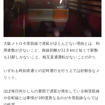
大阪メトロ今里筋線で遅延がほとんどない理由とは、利
用者数が少ないこと、路線距離が11.9 kmと短くて駅数
も11駅しかないこと、相互直通運転がないことの3つ。
いずれも時刻表通りの定時運行を行う上では好都合なメ
リット。
ほぼ毎日何かしらの要因で遅延が発生している御堂筋線
や谷町線とは事情が180度異なるのが今里筋線ならでは
の性質。