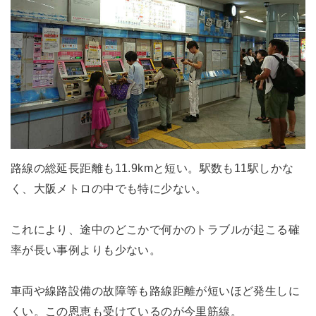
路線の総延長距離も11.9kmと短い。駅数も11駅しかな
く、大阪メトロの中でも特に少ない。
これにより、途中のどこかで何かのトラブルが起こる確
率が長い事例よりも少ない。
車両や線路設備の故障等も路線距離が短いほど発生しに
くい。この恩恵も受けているのが今里筋線。