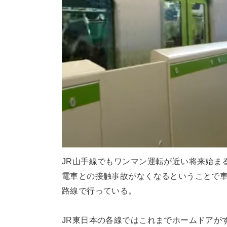
JR山手線でもワンマン運転が近い将来始ま
電車との接触事故がなくなるということで
路線で行っている。
JR東日本の各線ではこれまでホームドアが