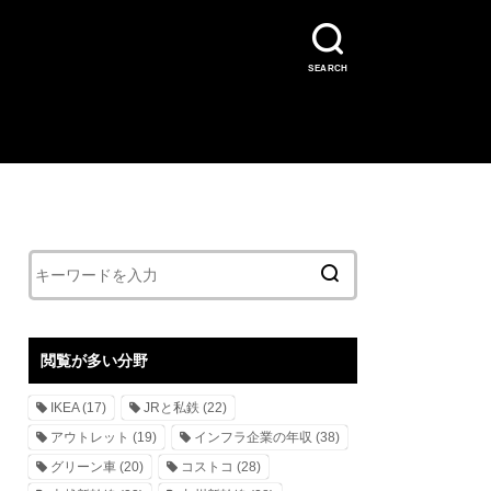
SEARCH
閲覧が多い分野
IKEA
(17)
JRと私鉄
(22)
アウトレット
(19)
インフラ企業の年収
(38)
グリーン車
(20)
コストコ
(28)