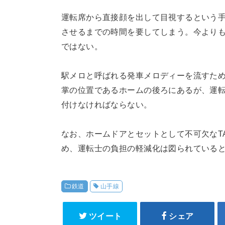
運転席から直接顔を出して目視するという
させるまでの時間を要してしまう。今より
ではない。
駅メロと呼ばれる発車メロディーを流すた
掌の位置であるホームの後ろにあるが、運
付けなければならない。
なお、ホームドアとセットとして不可欠なT
め、運転士の負担の軽減化は図られている
鉄道
山手線
ツイート
シェア