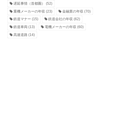
遅延事情（首都圏）
(52)
重機メーカーの年収
(23)
金融業の年収
(70)
鉄道マナー
(15)
鉄道会社の年収
(62)
鉄道車両
(13)
電機メーカーの年収
(60)
高速道路
(14)