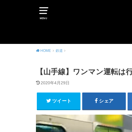
MENU
HOME
鉄道
【山手線】ワンマン運転は行
2020年4月29日
ツイート
シェア