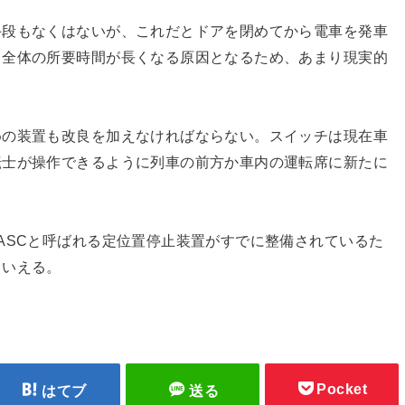
手段もなくはないが、これだとドアを閉めてから電車を発車
も全体の所要時間が長くなる原因となるため、あまり現実的
めの装置も改良を加えなければならない。スイッチは現在車
転士が操作できるように列車の前方か車内の運転席に新たに
ASCと呼ばれる定位置停止装置がすでに整備されているた
といえる。
Pocket
はてブ
送る