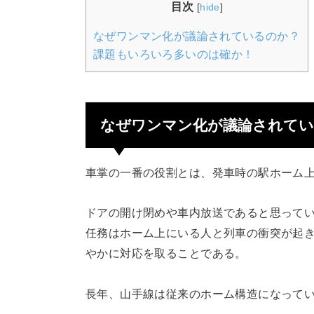
目次
[
hide
]
なぜワンマン化が議論されているのか？
課題もいろいろ多いのは確か！
なぜワンマン化が議論されてい
車掌の一番の役割とは、発車時の駅ホーム
ドアの開け閉めや車内放送であると思って
任務はホーム上にいる人と列車の衝突が起
やかに対応を取ることである。
長年、山手線は従来のホーム構造になって