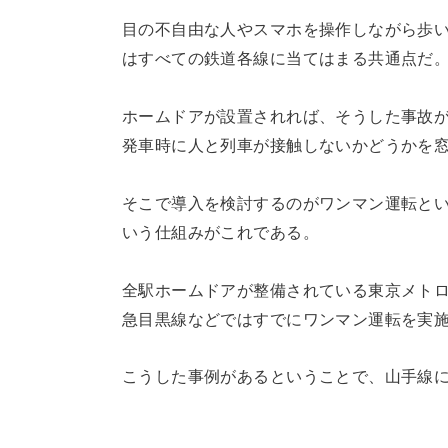
目の不自由な人やスマホを操作しながら歩
はすべての鉄道各線に当てはまる共通点だ
ホームドアが設置されれば、そうした事故
発車時に人と列車が接触しないかどうかを
そこで導入を検討するのがワンマン運転と
いう仕組みがこれである。
全駅ホームドアが整備されている東京メト
急目黒線などではすでにワンマン運転を実
こうした事例があるということで、山手線