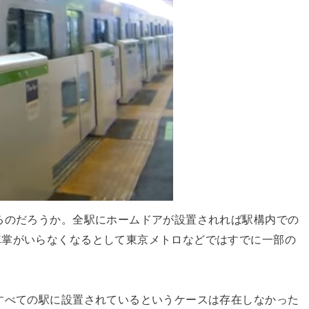
るのだろうか。全駅にホームドアが設置されれば駅構内での
車掌がいらなくなるとして東京メトロなどではすでに一部の
すべての駅に設置されているというケースは存在しなかった