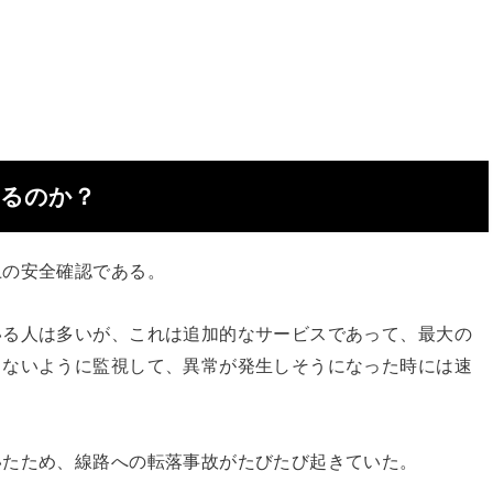
るのか？
上の安全確認である。
いる人は多いが、これは追加的なサービスであって、最大の
きないように監視して、異常が発生しそうになった時には速
いたため、線路への転落事故がたびたび起きていた。