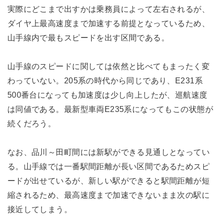
実際にどこまで出すかは乗務員によって左右されるが、
ダイヤ上最高速度まで加速する前提となっているため、
山手線内で最もスピードを出す区間である。
山手線のスピードに関しては依然と比べてもまったく変
わっていない。205系の時代から同じであり、E231系
500番台になっても加速度は少し向上したが、巡航速度
は同値である。最新型車両E235系になってもこの状態が
続くだろう。
なお、品川～田町間には新駅ができる見通しとなってい
る。山手線では一番駅間距離が長い区間であるためスピ
ードが出せているが、新しい駅ができると駅間距離が短
縮されるため、最高速度まで加速できないまま次の駅に
接近してしまう。