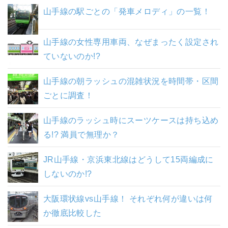
山手線の駅ごとの「発車メロディ」の一覧！
山手線の女性専用車両、なぜまったく設定され
ていないのか!?
山手線の朝ラッシュの混雑状況を時間帯・区間
ごとに調査！
山手線のラッシュ時にスーツケースは持ち込め
る!? 満員で無理か？
JR山手線・京浜東北線はどうして15両編成に
しないのか!?
大阪環状線vs山手線！ それぞれ何が違いは何
か徹底比較した