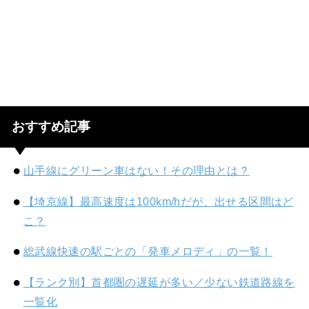
おすすめ記事
山手線にグリーン車はない！その理由とは？
【埼京線】最高速度は100km/hだが、出せる区間はど
こ？
総武線快速の駅ごとの「発車メロディ」の一覧！
【ランク別】首都圏の遅延が多い／少ない鉄道路線を
一覧化