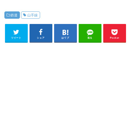
鉄道
山手線
ツイート
シェア
はてブ
送る
Pocket