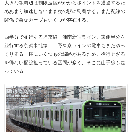
大きな駅周辺は制限速度がかかるポイントを通過するた
めあまり加速しないまま次の駅に到着する。また配線の
関係で急なカーブもいくつか存在する。
西半分で並行する埼京線・湘南新宿ライン、東側半分を
並行する京浜東北線、上野東京ラインの電車もまたゆっ
くり走る。横にいくつもの線路があるため、徐行せざる
を得ない配線担っている区間が多く、そこに山手線も走
っている。