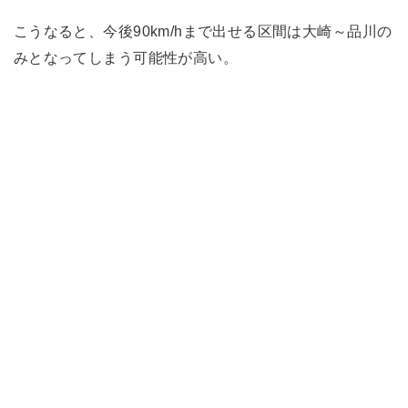
こうなると、今後90km/hまで出せる区間は大崎～品川の
みとなってしまう可能性が高い。