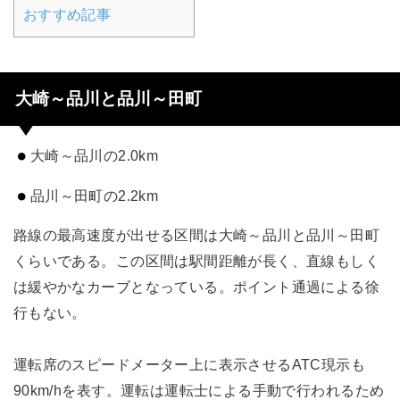
おすすめ記事
大崎～品川と品川～田町
大崎～品川の2.0km
品川～田町の2.2km
路線の最高速度が出せる区間は大崎～品川と品川～田町
くらいである。この区間は駅間距離が長く、直線もしく
は緩やかなカーブとなっている。ポイント通過による徐
行もない。
運転席のスピードメーター上に表示させるATC現示も
90km/hを表す。運転は運転士による手動で行われるため