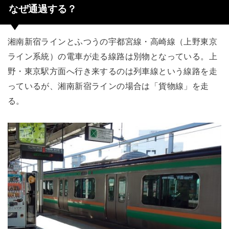
なぜ通過する？
湘南新宿ラインとふつうの宇都宮線・高崎線（上野東京
ライン系統）の電車が走る線路は別物となっている。上
野・東京駅方面へ行き来するのは列車線という線路を走
っているが、湘南新宿ラインの場合は「貨物線」を走
る。