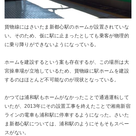
貨物線にはさいたま新都心駅のホームが設置されていな
い。そのため、仮に駅に止まったとしても乗客が物理的
に乗り降りができないようになっている。
ホームを建設するという案も存在するが、この場所は大
宮操車場が立地しているため、貨物線に駅ホームを建設
するのはほとんど不可能なのが現状となっている。
かつては浦和駅もホームがなかったことで通過運転して
いたが、2013年にその設置工事を終えたことで湘南新宿
ラインの電車も浦和駅に停車するようになった。さいた
ま新都心駅については、浦和駅のようにそもそもスペー
スがない。