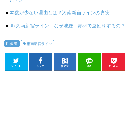
本数が少ない理由とは？湘南新宿ラインの真実！
JR湘南新宿ライン、なぜ池袋～赤羽で遠回りするの？
鉄道
湘南新宿ライン
ツイート
シェア
はてブ
送る
Pocket