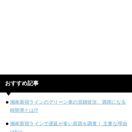
おすすめ記事
湘南新宿ラインのグリーン車の混雑状況、満席になる
時間帯とは!?
湘南新宿ラインで遅延が多い原因を調査！ 主要な理由
は5つ