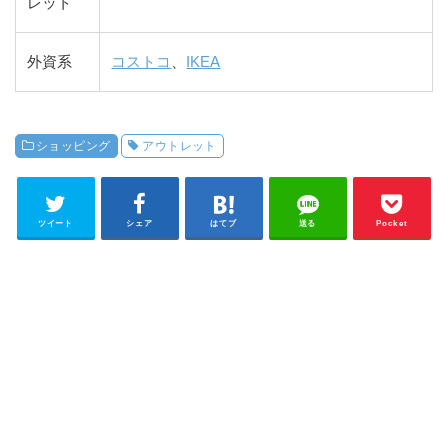
レット
外資系
コストコ
、
IKEA
ショッピング
アウトレット
ツイート
シェア
はてブ
送る
Pocket