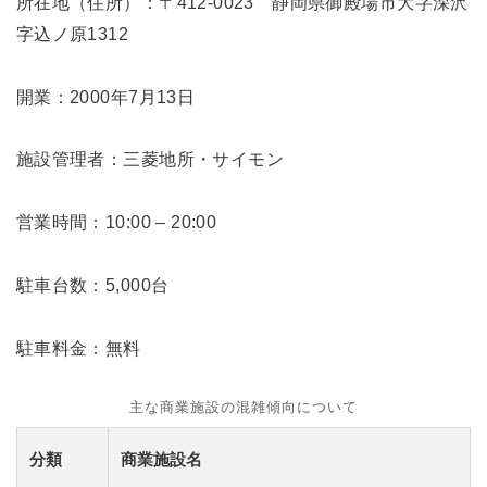
所在地（住所）：〒412-0023 静岡県御殿場市大字深沢
字込ノ原1312
開業：2000年7月13日
施設管理者：三菱地所・サイモン
営業時間：10:00 – 20:00
駐車台数：5,000台
駐車料金：無料
主な商業施設の混雑傾向について
分類
商業施設名