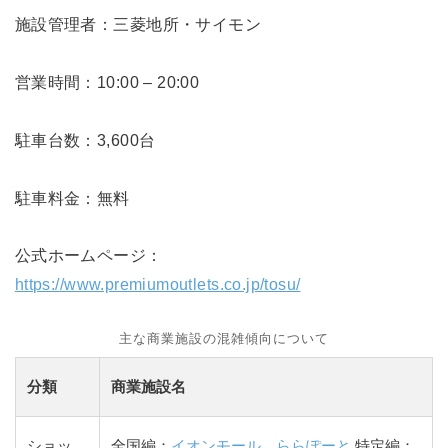
施設管理者：三菱地所・サイモン
営業時間：10:00 – 20:00
駐車台数：3,600台
駐車料金：無料
公式ホームページ：
https://www.premiumoutlets.co.jp/tosu/
主な商業施設の混雑傾向について
分類
商業施設名
ショッ
全国編：
イオンモール
、
ららぽーと
特定編：