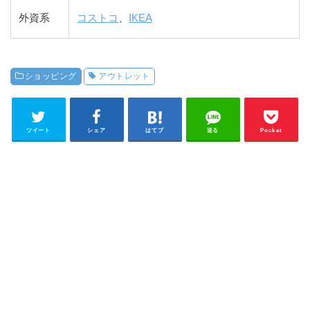
外資系
コストコ
、
IKEA
ショッピング
アウトレット
ツイート
シェア
はてブ
送る
Pocket