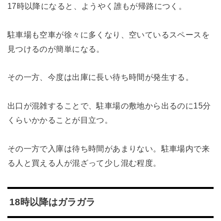
17時以降になると、ようやく誰もが帰路につく。
駐車場も空車が徐々に多くなり、空いているスペースを
見つけるのが簡単になる。
その一方、今度は出庫に長い待ち時間が発生する。
出口が混雑することで、駐車場の敷地から出るのに15分
くらいかかることが目立つ。
その一方で入庫は待ち時間があまりない。駐車場内で来
る人と買える人が混ざって少し混む程度。
18時以降はガラガラ