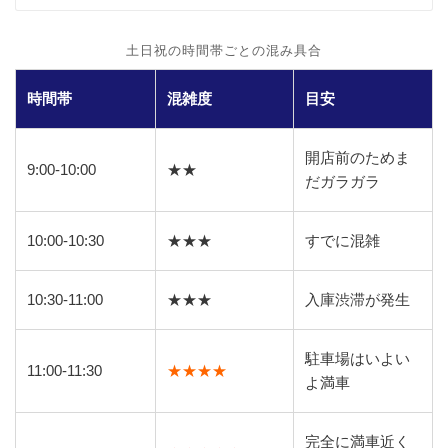
土日祝の時間帯ごとの混み具合
時間帯
混雑度
目安
開店前のためま
9:00-10:00
★★
だガラガラ
10:00-10:30
★★★
すでに混雑
10:30-11:00
★★★
入庫渋滞が発生
駐車場はいよい
11:00-11:30
★★★★
よ満車
完全に満車近く