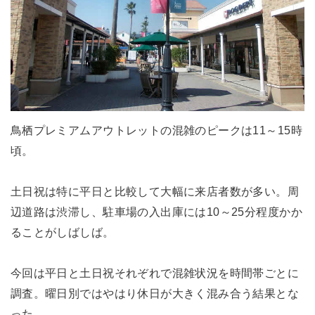
鳥栖プレミアムアウトレットの混雑のピークは11～15時
頃。
土日祝は特に平日と比較して大幅に来店者数が多い。周
辺道路は渋滞し、駐車場の入出庫には10～25分程度かか
ることがしばしば。
今回は平日と土日祝それぞれで混雑状況を時間帯ごとに
調査。曜日別ではやはり休日が大きく混み合う結果とな
った。