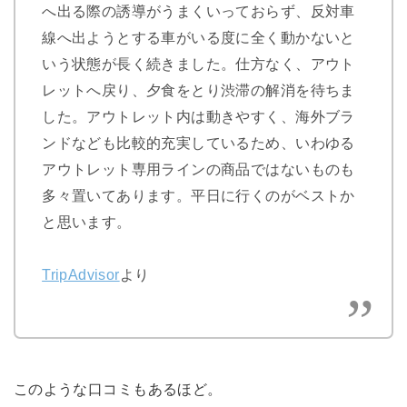
へ出る際の誘導がうまくいっておらず、反対車
線へ出ようとする車がいる度に全く動かないと
いう状態が長く続きました。仕方なく、アウト
レットへ戻り、夕食をとり渋滞の解消を待ちま
した。アウトレット内は動きやすく、海外ブラ
ンドなども比較的充実しているため、いわゆる
アウトレット専用ラインの商品ではないものも
多々置いてあります。平日に行くのがベストか
と思います。
TripAdvisor
より
このような口コミもあるほど。