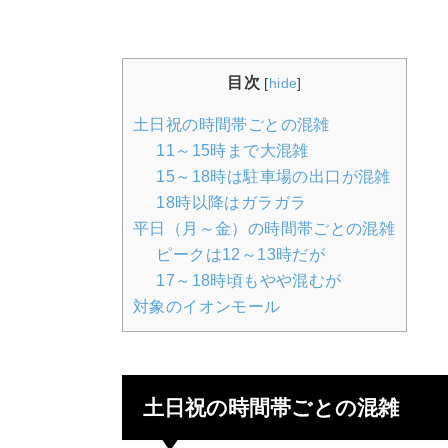
目次
[
hide
]
土日祝の時間帯ごとの混雑
11～15時まで大混雑
15～18時は駐車場の出口が混雑
18時以降はガラガラ
平日（月～金）の時間帯ごとの混雑
ピークは12～13時だが
17～18時頃もやや混むが
対象のイオンモール
土日祝の時間帯ごとの混雑