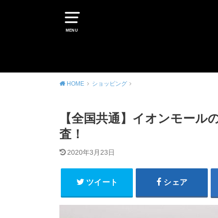
MENU
HOME
ショッピング
【全国共通】イオンモール
査！
2020年3月23日
ツイート
シェア