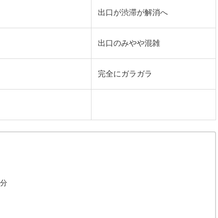
出口が渋滞が解消へ
出口のみやや混雑
完全にガラガラ
分
0分