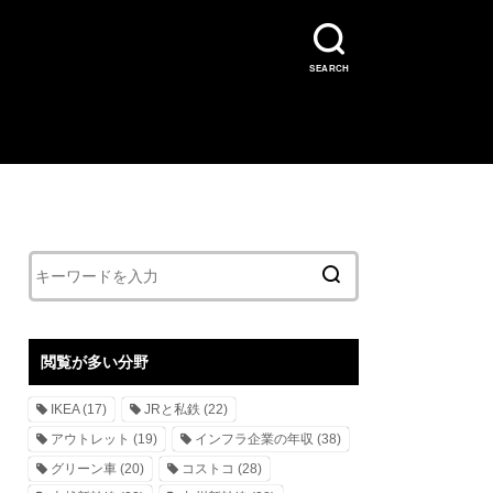
SEARCH
閲覧が多い分野
IKEA
(17)
JRと私鉄
(22)
アウトレット
(19)
インフラ企業の年収
(38)
グリーン車
(20)
コストコ
(28)