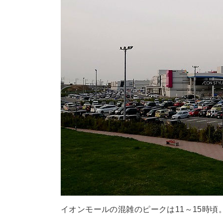
イオンモールの混雑のピークは11～15時