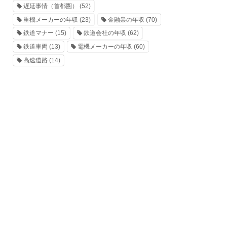
遅延事情（首都圏）
(52)
重機メーカーの年収
(23)
金融業の年収
(70)
鉄道マナー
(15)
鉄道会社の年収
(62)
鉄道車両
(13)
電機メーカーの年収
(60)
高速道路
(14)