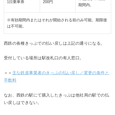
1日乗車券
200円
期間内。
※有効期間内またはそれが開始される前のみ可能。期限後
は不可能。
西鉄の各種きっぷでの払い戻しは上記の通りになる。
受付している場所は駅改札口の有人窓口。
＞＞
主な鉄道事業者のきっぷの払い戻し／変更の条件と
手数料
なお、西鉄の駅にて購入したきっぷは他社局の駅での払
い戻しはできない。