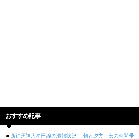
おすすめ記事
西鉄天神大牟田線の混雑状況！ 朝と夕方・夜の時間帯