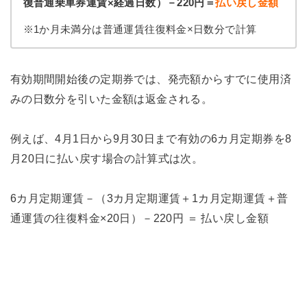
復普通乗車券運賃×経過日数）－220円＝
払い戻し金額
※1か月未満分は普通運賃往復料金×日数分で計算
有効期間開始後の定期券では、発売額からすでに使用済
みの日数分を引いた金額は返金される。
例えば、4月1日から9月30日まで有効の6カ月定期券を8
月20日に払い戻す場合の計算式は次。
6カ月定期運賃－（3カ月定期運賃＋1カ月定期運賃＋普
通運賃の往復料金×20日）－220円 ＝ 払い戻し金額