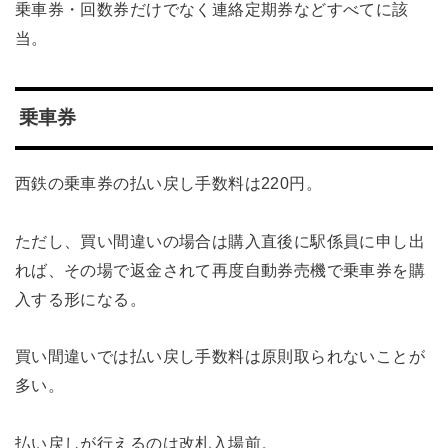
乗車券・回数券だけでなく連絡定期券などすべてに該
当。
乗車券
西鉄の乗車券の払い戻し手数料は220円。
ただし、買い間違いの場合は購入直後に駅係員に申し出
れば、その場で返金されて再度自動券売機で乗車券を購
入する形になる。
買い間違いでは払い戻し手数料は原則取られないことが
多い。
払い戻しが行えるのは改札入場前。