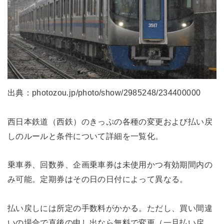
出典：photozou.jp/photo/show/2985248/234400000
西日本鉄道（西鉄）のきっぷの各種の変更および払い戻
しのルールと条件について詳細を一覧化。
乗車券、回数券、企画乗車券は未使用かつ有効期間内の
み可能。定期券はその日の日付によって異なる。
払い戻しには所定の手数料がかかる。ただし、買い間違
いの場合で直後の申し出なら無料で変更（一旦払い戻