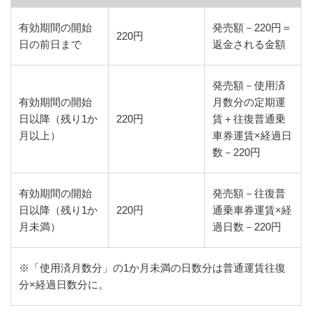
有効期間の開始
発売額－220円＝
220円
日の前日まで
返金される金額
発売額－使用済
有効期間の開始
月数分の定期運
日以降（残り1か
220円
賃＋往復普通乗
月以上）
車券運賃×経過日
数－220円
有効期間の開始
発売額－往復普
日以降（残り1か
220円
通乗車券運賃×経
月未満）
過日数－220円
※「使用済月数分」の1か月未満の日数分は普通運賃往復
分×経過日数分に。