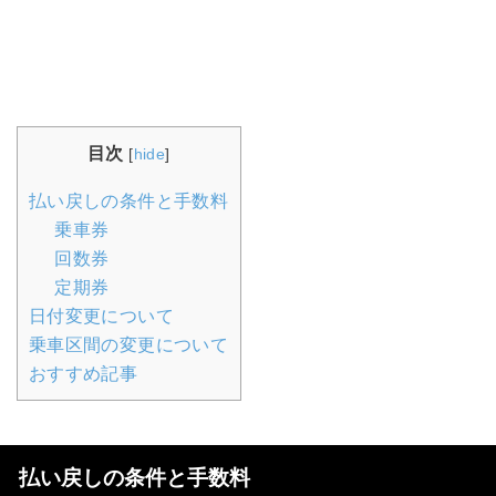
目次
[
hide
]
払い戻しの条件と手数料
乗車券
回数券
定期券
日付変更について
乗車区間の変更について
おすすめ記事
払い戻しの条件と手数料