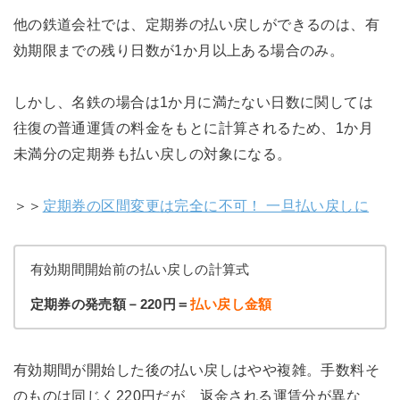
他の鉄道会社では、定期券の払い戻しができるのは、有
効期限までの残り日数が1か月以上ある場合のみ。
しかし、名鉄の場合は1か月に満たない日数に関しては
往復の普通運賃の料金をもとに計算されるため、1か月
未満分の定期券も払い戻しの対象になる。
＞＞
定期券の区間変更は完全に不可！ 一旦払い戻しに
有効期間開始前の払い戻しの計算式
定期券の発売額－220円＝
払い戻し金額
有効期間が開始した後の払い戻しはやや複雑。手数料そ
のものは同じく220円だが、返金される運賃分が異な