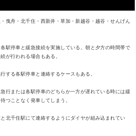
上・曳舟・北千住・西新井・草加・新越谷・越谷・せんげん
て各駅停車と緩急接続を実施している。朝と夕方の時間帯で
接続が行われる場合もある。
先行する各駅停車と連絡するケースもある。
、急行または各駅停車のどちらか一方が遅れている時には緩
を待つことなく発車してしまう。
駅と北千住駅にて連絡するようにダイヤが組み込まれてい