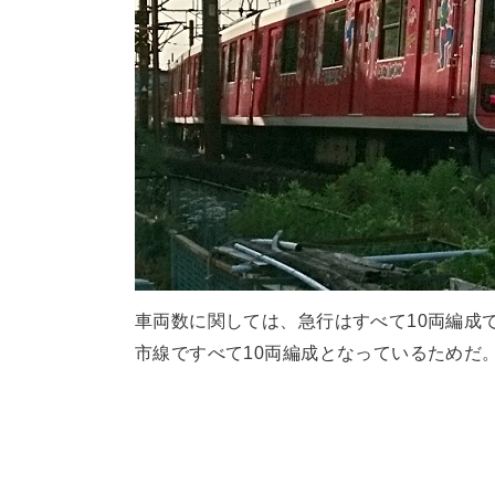
車両数に関しては、急行はすべて10両編成
市線ですべて10両編成となっているためだ