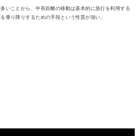
が多いことから、中長距離の移動は基本的に急行を利用する
駅を乗り降りするための手段という性質が強い。