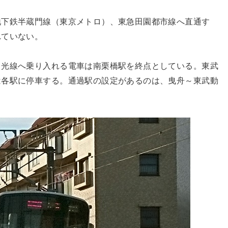
地下鉄半蔵門線（東京メトロ）、東急田園都市線へ直通す
れていない。
日光線へ乗り入れる電車は南栗橋駅を終点としている。東武
は各駅に停車する。通過駅の設定があるのは、曳舟～東武動