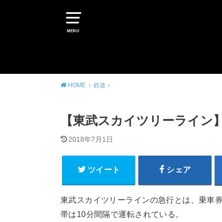
MENU
HOME
鉄道
【東武スカイツリーライン】
2018年7月1日
ツイート
シェア
東武スカイツリーラインの急行とは、乗車
帯は10分間隔で運転されている。