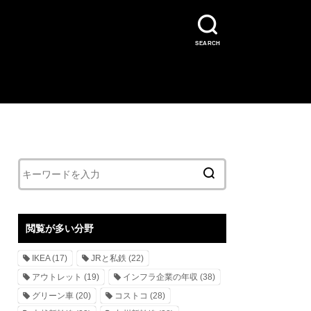
SEARCH
閲覧が多い分野
IKEA
(17)
JRと私鉄
(22)
アウトレット
(19)
インフラ企業の年収
(38)
グリーン車
(20)
コストコ
(28)