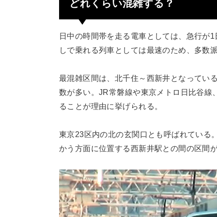
どれくらい混雑する？
日中の時間帯を走る電車としては、急行が1
しで乗れる列車としては最速のため、多数
最混雑区間は、北千住～西新井となってい
数が多い。JR常磐線や東京メトロ日比谷線
ることが理由に挙げられる。
東京23区内の北の玄関口とも呼ばれている
かう方面に位置する西新井駅との間の区間