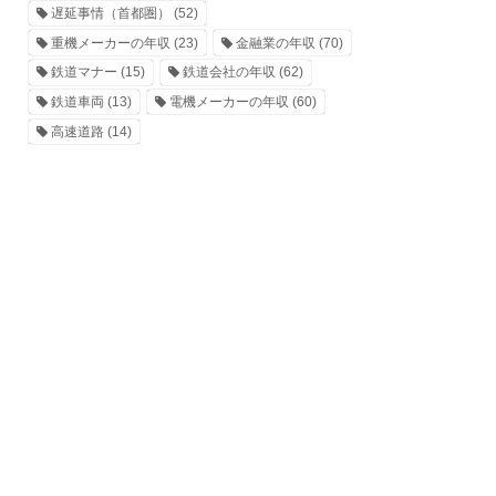
遅延事情（首都圏）
(52)
重機メーカーの年収
(23)
金融業の年収
(70)
鉄道マナー
(15)
鉄道会社の年収
(62)
鉄道車両
(13)
電機メーカーの年収
(60)
高速道路
(14)