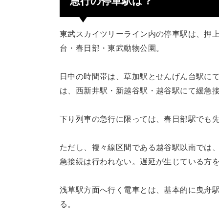
急行の停車駅は？
東武スカイツリーライン内の停車駅は、押
台・春日部・東武動物公園。
日中の時間帯は、草加駅とせんげん台駅に
は、西新井駅・新越谷駅・越谷駅にて緩急
下り列車の急行に限っては、春日部駅でも
ただし、複々線区間である越谷駅以南では
急接続は行われない。遅延が生じている方
浅草駅方面へ行く電車とは、基本的に曳舟
る。