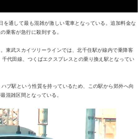
日を通して最も混雑が激しい電車となっている。追加料金な
派の乗客が急行に殺到する。
る。東武スカイツリーラインでは、北千住駅が線内で乗降客
、千代田線、つくばエクスプレスとの乗り換え駅となってい
。ハブ駅という性質を持っているため、この駅から郊外へ向
が最混雑区間となっている。