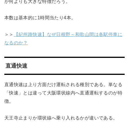
が何よりも大きな特徴だろう。
本数は基本的に1時間当たり4本。
＞＞
【紀州路快速】なぜ日根野～和歌山間は各駅停車に
なるのか？
直通快速
直通快速は上り方面だけ運転される種別である。単なる
「快速」とは違って大阪環状線内へ直通運転するのが特
徴。
天王寺止まりか環状線へ乗り入れるかが違いである。