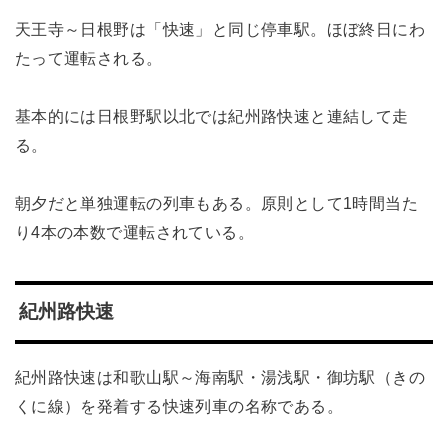
天王寺～日根野は「快速」と同じ停車駅。ほぼ終日にわ
たって運転される。
基本的には日根野駅以北では紀州路快速と連結して走
る。
朝夕だと単独運転の列車もある。原則として1時間当た
り4本の本数で運転されている。
紀州路快速
紀州路快速は和歌山駅～海南駅・湯浅駅・御坊駅（きの
くに線）を発着する快速列車の名称である。