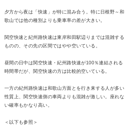
夕方から夜は「快速」が特に混み合う。特に日根野～和
歌山では他の種別よりも乗車率の差が大きい。
関空快速と紀州路快速は東岸和田駅辺りまでは混雑する
ものの、その先の区間ではやや空いている。
昼間の日中は関空快速・紀州路快速が100％連結される
時間帯だが、関空快速の方は比較的空いている。
一方の紀州路快速は和歌山方面とを行き来する人が多い
性質上、関空快速側の車両よりも混雑が激しい。座れな
い確率もかなり高い。
＜以下も参照＞