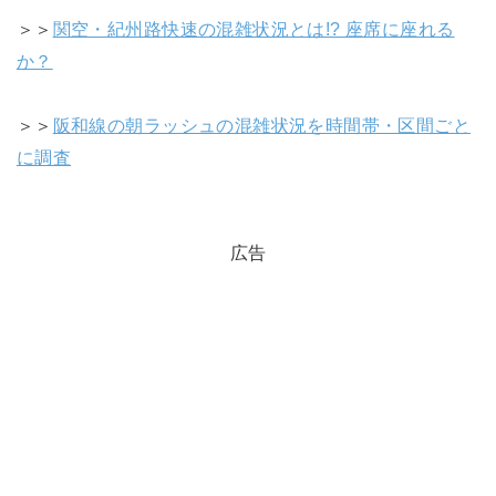
＞＞
関空・紀州路快速の混雑状況とは!? 座席に座れる
か？
＞＞
阪和線の朝ラッシュの混雑状況を時間帯・区間ごと
に調査
広告