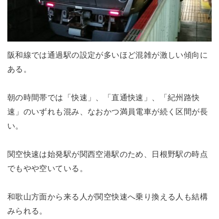
阪和線では通過駅の設定が多いほど混雑が激しい傾向に
ある。
朝の時間帯では「快速」、「直通快速」、「紀州路快
速」のいずれも混み、なおかつ満員電車が続く区間が長
い。
関空快速は始発駅が関西空港駅のため、日根野駅の時点
でもやや空いている。
和歌山方面から来る人が関空快速へ乗り換える人も結構
みられる。