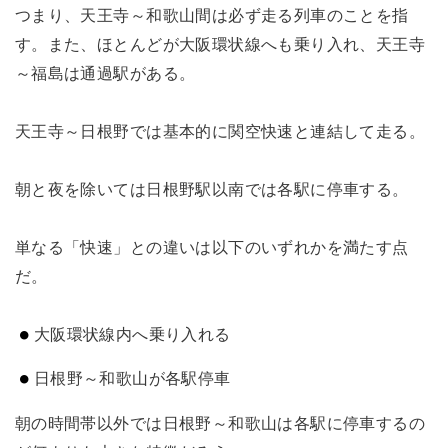
つまり、天王寺～和歌山間は必ず走る列車のことを指
す。また、ほとんどが大阪環状線へも乗り入れ、天王寺
～福島は通過駅がある。
天王寺～日根野では基本的に関空快速と連結して走る。
朝と夜を除いては日根野駅以南では各駅に停車する。
単なる「快速」との違いは以下のいずれかを満たす点
だ。
大阪環状線内へ乗り入れる
日根野～和歌山が各駅停車
朝の時間帯以外では日根野～和歌山は各駅に停車するの