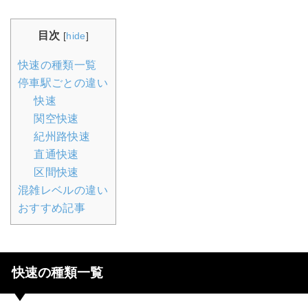
目次
[
hide
]
快速の種類一覧
停車駅ごとの違い
快速
関空快速
紀州路快速
直通快速
区間快速
混雑レベルの違い
おすすめ記事
快速の種類一覧