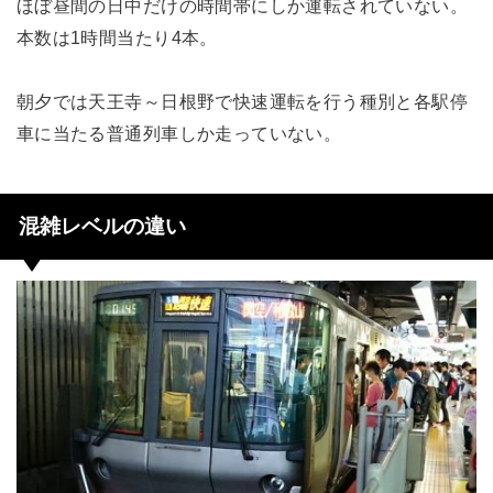
ほぼ昼間の日中だけの時間帯にしか運転されていない。
本数は1時間当たり4本。
朝夕では天王寺～日根野で快速運転を行う種別と各駅停
車に当たる普通列車しか走っていない。
混雑レベルの違い