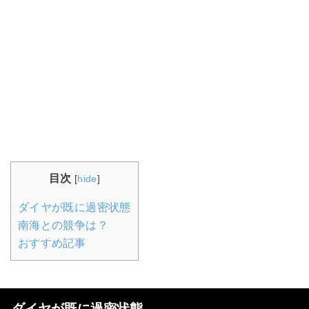
目次
[
hide
]
ダイヤが既に過密状態
南海との競争は？
おすすめ記事
ダイヤが既に過密状態