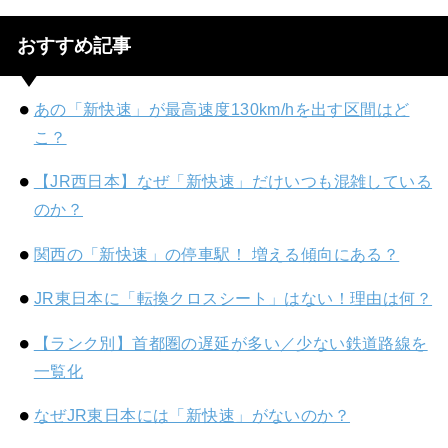
おすすめ記事
あの「新快速」が最高速度130km/hを出す区間はど
こ？
【JR西日本】なぜ「新快速」だけいつも混雑している
のか？
関西の「新快速」の停車駅！ 増える傾向にある？
JR東日本に「転換クロスシート」はない！理由は何？
【ランク別】首都圏の遅延が多い／少ない鉄道路線を
一覧化
なぜJR東日本には「新快速」がないのか？