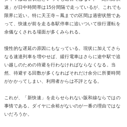
速」が日中時間帯は15分間隔で走っているが、これでも
限界に近い。特に天王寺～鳳までの区間は過密状態であ
って、快速が前を走る各駅停車に追いついて徐行運転を
余儀なくされる場面が多くみられる。
慢性的な遅延の原因にもなっている。現状に加えてさら
なる速達列車を増やせば、緩行電車はさらに途中駅で追
い越しのための待避を行わなければならなくなる。当
然、待避する回数が多くなればそれだけ余分に所要時間
がかかってしまい、利用者からは不評となる。
これが、「新快速」を走らせられない阪和線ならではの
事情である。ダイヤに余裕がないのが一番の理由ではな
いだろうか。