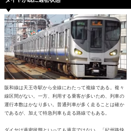
阪和線は天王寺駅から全線にわたって複線である。複々
線区間がない。一方、利用する乗客が多いため、列車の
運行本数はかなり多い。普通列車が多く走ることは確か
であるが、加えて特急列車も走る路線でもある。
ダイヤは過密状態といっても過言ではない。「紀州路快