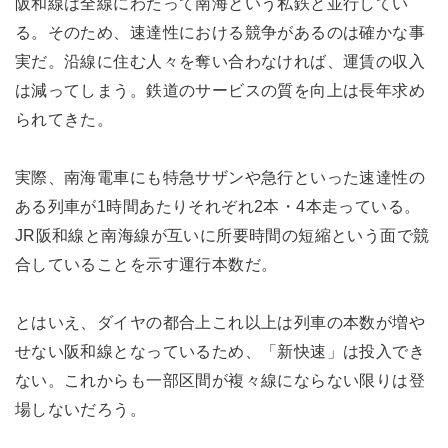
阪和線は全線にわたって南海という私鉄と並行してい
る。そのため、速達性における競争があるのは確かな事
実だ。沿線に住む人々を奪い合わなければ、運賃の収入
は減ってしまう。鉄道のサービスの質を向上は長年求め
られてきた。
実際、南海電車にも特急サザンや急行といった速達性の
ある列車が1時間あたりそれぞれ2本・4本走っている。
JR阪和線と南海線が互いに所要時間の短縮という面で競
合していることを示す運行本数だ。
とはいえ、ダイヤの都合上これ以上は列車の本数が増や
せない阪和線となっているため、「新快速」は投入でき
ない。これからも一部区間が複々線にならない限りは登
場しないだろう。