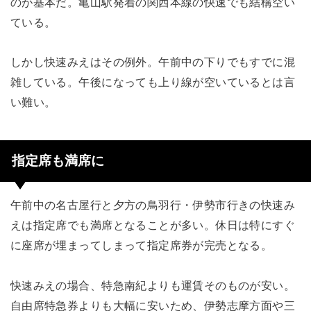
のが基本だ。亀山駅発着の関西本線の快速でも結構空い
ている。
しかし快速みえはその例外。午前中の下りでもすでに混
雑している。午後になっても上り線が空いているとは言
い難い。
指定席も満席に
午前中の名古屋行と夕方の鳥羽行・伊勢市行きの快速み
えは指定席でも満席となることが多い。休日は特にすぐ
に座席が埋まってしまって指定席券が完売となる。
快速みえの場合、特急南紀よりも運賃そのものが安い。
自由席特急券よりも大幅に安いため、伊勢志摩方面や三