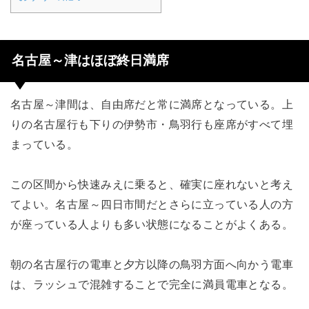
名古屋～津はほぼ終日満席
名古屋～津間は、自由席だと常に満席となっている。上
りの名古屋行も下りの伊勢市・鳥羽行も座席がすべて埋
まっている。
この区間から快速みえに乗ると、確実に座れないと考え
てよい。名古屋～四日市間だとさらに立っている人の方
が座っている人よりも多い状態になることがよくある。
朝の名古屋行の電車と夕方以降の鳥羽方面へ向かう電車
は、ラッシュで混雑することで完全に満員電車となる。