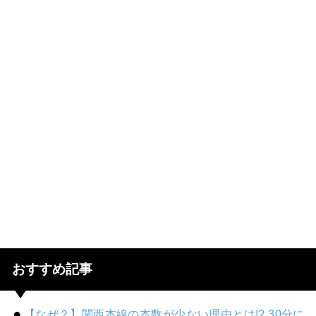
おすすめ記事
【なぜ？】関西本線の本数が少ない理由とは!? 30分に