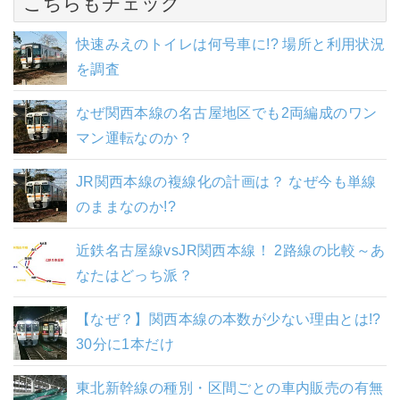
こちらもチェック
快速みえのトイレは何号車に!? 場所と利用状況
を調査
なぜ関西本線の名古屋地区でも2両編成のワン
マン運転なのか？
JR関西本線の複線化の計画は？ なぜ今も単線
のままなのか!?
近鉄名古屋線vsJR関西本線！ 2路線の比較～あ
なたはどっち派？
【なぜ？】関西本線の本数が少ない理由とは!?
30分に1本だけ
東北新幹線の種別・区間ごとの車内販売の有無