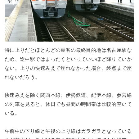
特に上りだとほとんどの乗客の最終目的地は名古屋駅な
ため、途中駅ではまったくといっていいほど降りていか
ない。上りの快速みえで座れなかった場合、終点まで座
れないだろう。
快速みえを除く関西本線、伊勢鉄道、紀伊本線、参宮線
の列車を見ると、休日でも昼間の時間帯は比較的空いて
いる。
午前中の下り線と午後の上り線はガラガラとなっている