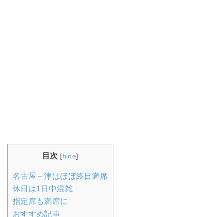
目次
[
hide
]
名古屋～津はほぼ終日満席
休日は1日中混雑
指定席も満席に
おすすめ記事