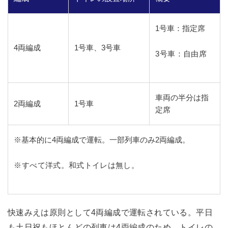
1号車：指定席
4両編成
1号車、3号車
3号車：自由席
車両の半分は指
2両編成
1号車
定席
※基本的に4両編成で運転。一部列車のみ2両編成。
※すべて洋式。和式トイレは無し。
快速みえは原則として4両編成で運転されている。平日
も土日祝もほとんどの列車は4両編成のため、トイレの