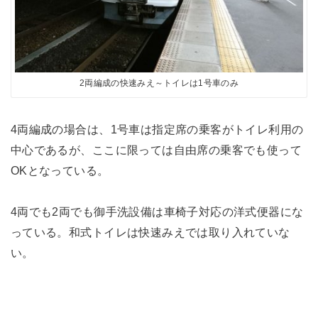
2両編成の快速みえ～トイレは1号車のみ
4両編成の場合は、1号車は指定席の乗客がトイレ利用の
中心であるが、ここに限っては自由席の乗客でも使って
OKとなっている。
4両でも2両でも御手洗設備は車椅子対応の洋式便器にな
っている。和式トイレは快速みえでは取り入れていな
い。