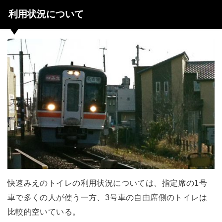
利用状況について
快速みえのトイレの利用状況については、指定席の1号
車で多くの人が使う一方、3号車の自由席側のトイレは
比較的空いている。