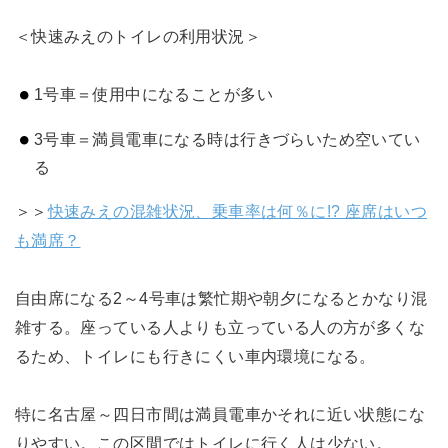
＜快速みえのトイレの利用状況＞
1号車＝使用中になることが多い
3号車＝満員電車になる時は行きづらいため空いてい
る
＞＞
快速みえの混雑状況、乗車率は何％に!? 座席はいつ
も満席？
自由席になる2～4号車は繁忙期や朝夕になるとかなり混
雑する。座っている人よりも立っている人の方が多くな
るため、トイレにも行きにくい車内環境になる。
特に名古屋～四日市間は満員電車かそれに近い状態にな
りやすい。この区間ではトイレに行く人は少ない。