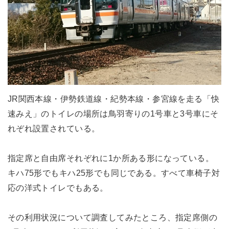
JR関西本線・伊勢鉄道線・紀勢本線・参宮線を走る「快
速みえ」のトイレの場所は鳥羽寄りの1号車と3号車にそ
れぞれ設置されている。
指定席と自由席それぞれに1か所ある形になっている。
キハ75形でもキハ25形でも同じである。すべて車椅子対
応の洋式トイレでもある。
その利用状況について調査してみたところ、指定席側の