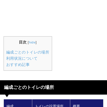
目次
[
hide
]
編成ごとのトイレの場所
利用状況について
おすすめ記事
編成ごとのトイレの場所
編成
トイレの設置場所
概要