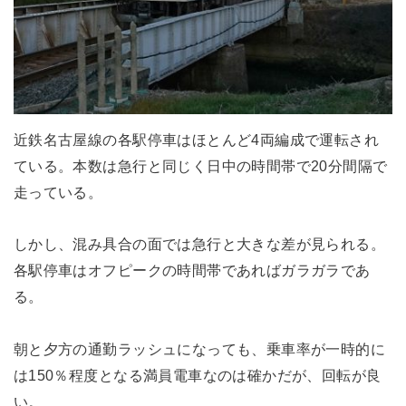
近鉄名古屋線の各駅停車はほとんど4両編成で運転され
ている。本数は急行と同じく日中の時間帯で20分間隔で
走っている。
しかし、混み具合の面では急行と大きな差が見られる。
各駅停車はオフピークの時間帯であればガラガラであ
る。
朝と夕方の通勤ラッシュになっても、乗車率が一時的に
は150％程度となる満員電車なのは確かだが、回転が良
い。