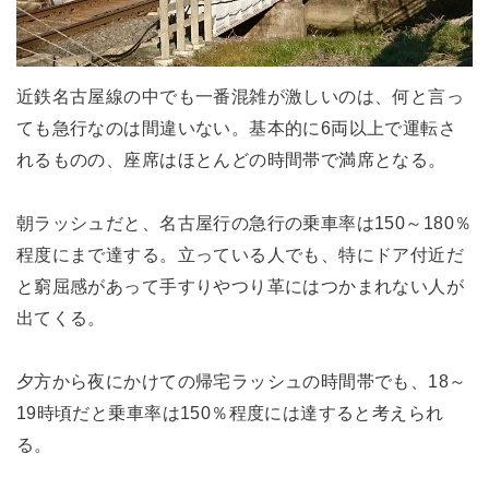
近鉄名古屋線の中でも一番混雑が激しいのは、何と言っ
ても急行なのは間違いない。基本的に6両以上で運転さ
れるものの、座席はほとんどの時間帯で満席となる。
朝ラッシュだと、名古屋行の急行の乗車率は150～180％
程度にまで達する。立っている人でも、特にドア付近だ
と窮屈感があって手すりやつり革にはつかまれない人が
出てくる。
夕方から夜にかけての帰宅ラッシュの時間帯でも、18～
19時頃だと乗車率は150％程度には達すると考えられ
る。