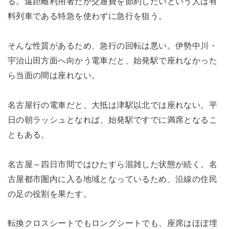
る。遠距離利用者だが交通費を節約したいという人は有
料列車である特急を使わずに急行を狙う。
そんな性質があるため、急行の回転は悪い。伊勢中川・
宇治山田方面へ向かう電車だと、始発駅で座れなかった
ら当面の間は座れない。
名古屋行の電車だと、大抵は津駅以北では座れない。平
日の朝ラッシュとなれば、始発駅ですでに満席となるこ
ともある。
名古屋～四日市間ではひたすら混雑した状態が続く。名
古屋都市圏内に入る地域となっているため、沿線の住民
の足の役割を果たす。
転換クロスシートでもロングシートでも、座席はほぼ埋