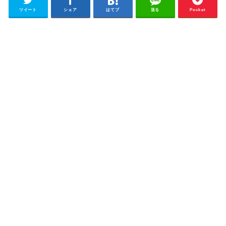
ツイート
シェア
はてブ
送る
Pocket