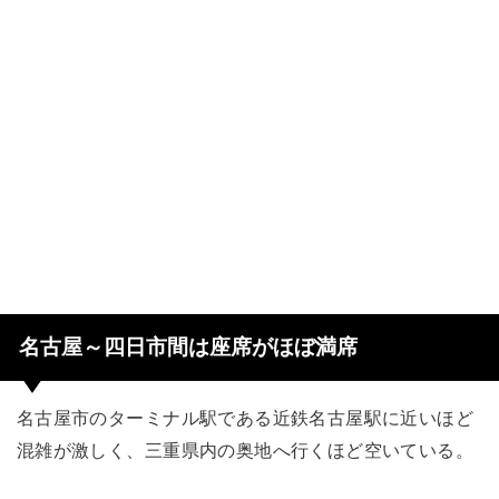
名古屋～四日市間は座席がほぼ満席
名古屋市のターミナル駅である近鉄名古屋駅に近いほど
混雑が激しく、三重県内の奥地へ行くほど空いている。