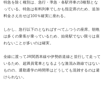
特急を除く種別は、急行・準急・各駅停車の3種類とな
っている。特急は有料列車でしかも指定席のため、追加
料金さえ出せば100％確実に座れる。
しかし、急行以下のとなればすべてふつうの座席。朝晩
は多くの乗客が乗っているため、始発駅でない限りは座
れないことが多いのは確実。
全線に渡ってJR関西本線や伊勢鉄道線と並行して走って
いるため、超満員電車となるような激混み路線ではない
ものの、通勤通学の時間帯はどうしても混雑するのは避
けられない。