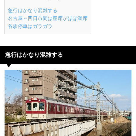
急行はかなり混雑する
名古屋～四日市間は座席がほぼ満席
各駅停車はガラガラ
急行はかなり混雑する