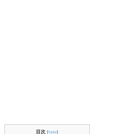
目次
[
hide
]