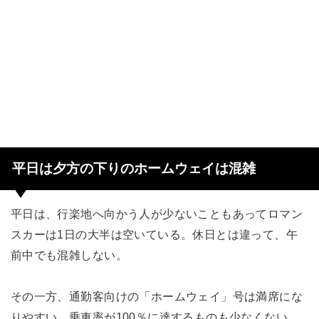
平日は夕方の下りのホームウェイは混雑
平日は、行楽地へ向かう人が少ないこともあってロマン
スカーは1日の大半は空いている。休日とは違って、午
前中でも混雑しない。
その一方、通勤客向けの「ホームウェイ」号は満席にな
りやすい。乗車率が100％に達するものも少なくない。