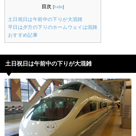
目次
[
hide
]
土日祝日は午前中の下りが大混雑
平日は夕方の下りのホームウェイは混雑
おすすめ記事
土日祝日は午前中の下りが大混雑