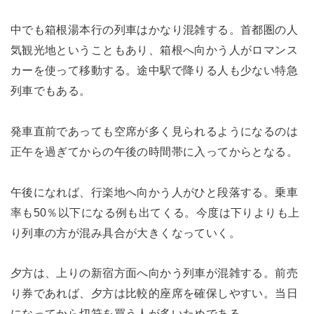
中でも箱根湯本行の列車はかなり混雑する。首都圏の人
気観光地ということもあり、箱根へ向かう人がロマンス
カーを使って移動する。途中駅で降りる人も少ない特急
列車でもある。
発車直前であっても空席が多く見られるようになるのは
正午を過ぎてからの午後の時間帯に入ってからとなる。
午後になれば、行楽地へ向かう人がひと段落する。乗車
率も50％以下になる例も出てくる。今度は下りよりも上
り列車の方が混み具合が大きくなっていく。
夕方は、上りの新宿方面へ向かう列車が混雑する。前売
り券であれば、夕方は比較的座席を確保しやすい。当日
になってから切符を買う人が多いためである。