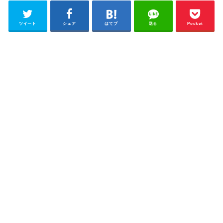
ツイート
シェア
はてブ
送る
Pocket