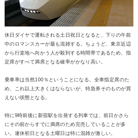
休日ダイヤで運転される土日祝日となると、下りの午前
中のロマンスカーが最も混雑する。ちょうど、東京近辺
から行楽地へ向かう人が殺到する時間帯であるため、指
定席がすべて満席となる確率がかなり高い。
乗車率は当然100％ということになる。全車指定席のた
め、これ以上大きくはならないが、特急券そのものが買
えない状態となる。
特に9時前後に新宿駅を出発する列車では、前日かさら
にその前からすでに満席のため完売していることが多
い。連休初日となる土曜日は特に混雑が激しい。