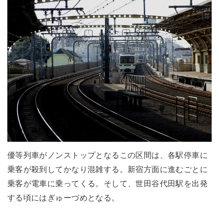
優等列車がノンストップとなるこの区間は、各駅停車に
乗客が殺到してかなり混雑する。新宿方面に進むごとに
乗客が電車に乗ってくる。そして、世田谷代田駅を出発
する頃にはぎゅーづめとなる。