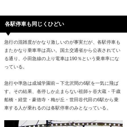
各駅停車も同じくひどい
急行の混雑度がかなり激しいのが事実だが、各駅停車も
またかなり乗車率は高い。国土交通省から公表されてい
る通り、小田急線の上り電車は190％という乗車率にな
っている。
急行や準急は成城学園前～下北沢間の6駅を一気に飛ば
す。その結果、各停しか止まらない祖師ヶ谷大蔵・千歳
船橋・経堂・豪徳寺・梅が丘・世田谷代田の6駅から乗
車する人が乗れるのは各駅停車のみとなっている。