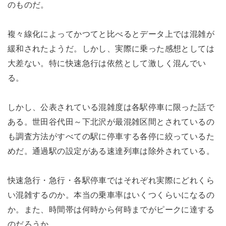
のものだ。
複々線化によってかつてと比べるとデータ上では混雑が
緩和されたようだ。しかし、実際に乗った感想としては
大差ない。特に快速急行は依然として激しく混んでい
る。
しかし、公表されている混雑度は各駅停車に限った話で
ある。世田谷代田～下北沢が最混雑区間とされているの
も調査方法がすべての駅に停車する各停に絞っているた
めだ。通過駅の設定がある速達列車は除外されている。
快速急行・急行・各駅停車ではそれぞれ実際にどれくら
い混雑するのか。本当の乗車率はいくつくらいになるの
か。また、時間帯は何時から何時までがピークに達する
のだろうか。