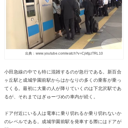
出典：www.youtube.com/watch?v=CjkfgzTRL10
小田急線の中でも特に混雑するのが急行である。新百合
ヶ丘駅と成城学園前駅からはかなりの多くの乗客が乗っ
てくる。最初に大量の人が降りていくのは下北沢駅であ
るが、それまではぎゅーづめの車内が続く。
ドア付近にいる人は電車に乗り切れるか乗り切れないか
のレベルである。成城学園前駅を発車する際にはドアが