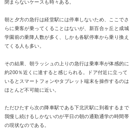
閉まらないケースも時々ある。
朝と夕方の急行は経堂駅には停車しないため、ここでさ
らに乗客が乗ってくることはないが、新百合ヶ丘と成城
学園前の乗降人数が多く、しかも各駅停車から乗り換え
てくる人も多い。
その結果、朝ラッシュの上りの急行は乗車率が体感的に
約200％近くに達すると感じられる。ドア付近に立って
いるとスマートフォンやタブレット端末を操作するのは
ほとんど不可能に近い。
ただひたすら次の降車駅である下北沢駅に到着するまで
我慢し続けるしかないのが平日の朝の通勤通学の時間帯
の現状なのである。