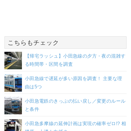
こちらもチェック
【帰宅ラッシュ】小田急線の夕方・夜の混雑す
る時間帯・区間を調査
小田急線で遅延が多い原因を調査！ 主要な理
由は5つ
小田急電鉄のきっぷの払い戻し／変更のルール
と条件
小田急多摩線の延伸計画は実現の確率ゼロ!? 相