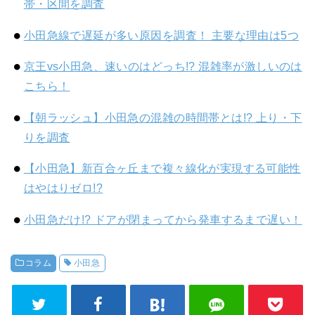
帯・区間を調査
小田急線で遅延が多い原因を調査！ 主要な理由は5つ
京王vs小田急、速いのはどっち!? 混雑率が激しいのは
こちら！
【朝ラッシュ】小田急の混雑の時間帯とは!? 上り・下
りを調査
【小田急】新百合ヶ丘まで複々線化が実現する可能性
はやはりゼロ!?
小田急だけ!? ドアが閉まってから発車するまで遅い！
コラム
小田急