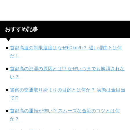
おすすめ記事
首都高速の制限速度はなぜ60km/h？ 遅い理由とは何
だ！
首都高の渋滞の原因とは!? なぜいつまでも解消されな
い？
警察の交通取り締まりの目的とは何か？ 実態は金目当
て!?
首都高の運転が怖い!? スムーズな合流のコツとは何
か？