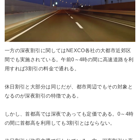
一方の深夜割引に関してはNEXCO各社の大都市近郊区
間でも実施されている。午前0～4時の間に高速道路を利
用すれば3割引の料金で通れる。
休日割引と大部分は同じだが、都市周辺でもその対象と
なるのが深夜割引の特徴である。
しかし、首都高では深夜であっても定価である。0～4時
の間に首都高を利用しても3割引とはならない。