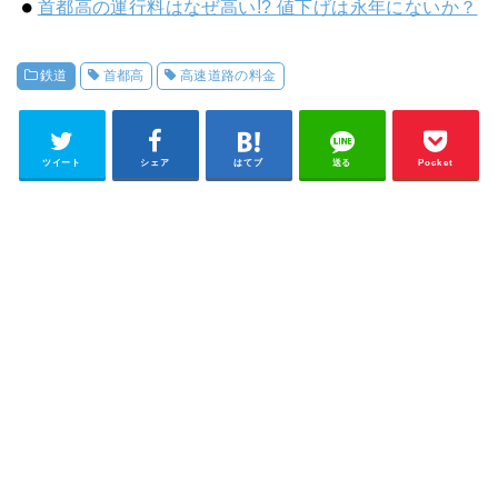
首都高の運行料はなぜ高い!? 値下げは永年にないか？
鉄道
首都高
高速道路の料金
ツイート
シェア
はてブ
送る
Pocket