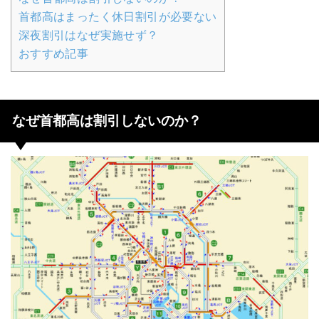
首都高はまったく休日割引が必要ない
深夜割引はなぜ実施せず？
おすすめ記事
なぜ首都高は割引しないのか？