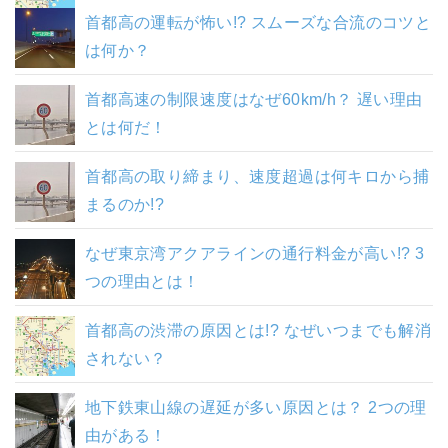
首都高の運転が怖い!? スムーズな合流のコツと
は何か？
首都高速の制限速度はなぜ60km/h？ 遅い理由
とは何だ！
首都高の取り締まり、速度超過は何キロから捕
まるのか!?
なぜ東京湾アクアラインの通行料金が高い!? 3
つの理由とは！
首都高の渋滞の原因とは!? なぜいつまでも解消
されない？
地下鉄東山線の遅延が多い原因とは？ 2つの理
由がある！