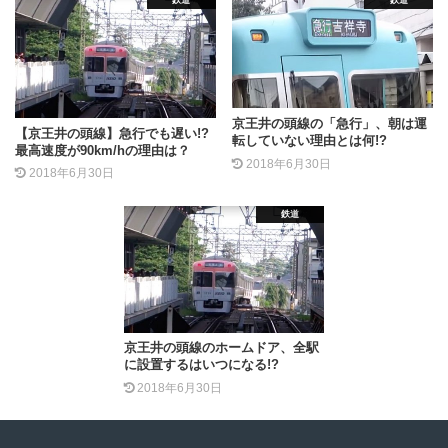
京王井の頭線の「急行」、朝は運
【京王井の頭線】急行でも遅い!?
転していない理由とは何!?
最高速度が90km/hの理由は？
2018年6月30日
2018年6月30日
鉄道
京王井の頭線のホームドア、全駅
に設置するはいつになる!?
2018年6月30日