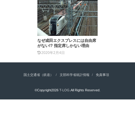
なぜ成田エクスプレスには自由席
がない!? 指定席しかない理由
2020年2月4日
国土交通省（鉄道）
文部科学省統計情報
免責事項
©Copyright2026
T-LOG
.All Rights Reserved.