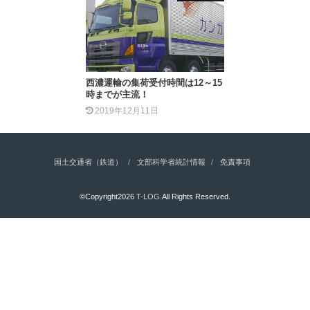
西濃運輸の集荷受付時間は12～15
時までが主流！
2019年12月11日
国土交通省（鉄道）
文部科学省統計情報
免責事項
©Copyright2026
T-LOG
.All Rights Reserved.