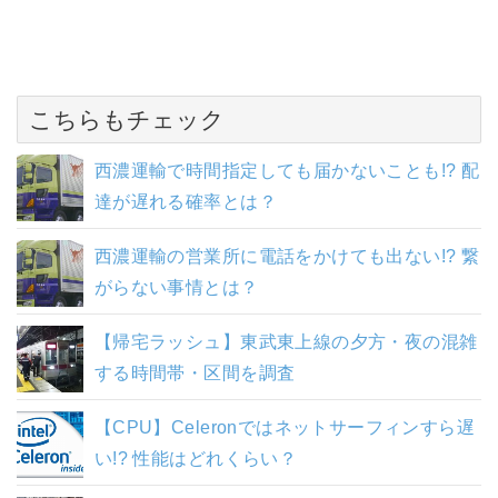
こちらもチェック
西濃運輸で時間指定しても届かないことも!? 配
達が遅れる確率とは？
西濃運輸の営業所に電話をかけても出ない!? 繋
がらない事情とは？
【帰宅ラッシュ】東武東上線の夕方・夜の混雑
する時間帯・区間を調査
【CPU】Celeronではネットサーフィンすら遅
い!? 性能はどれくらい？