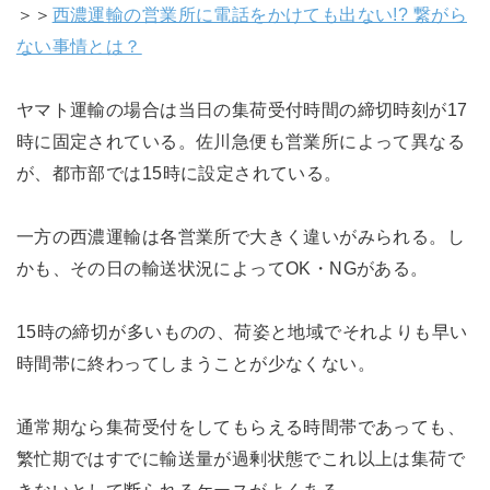
＞＞
西濃運輸の営業所に電話をかけても出ない!? 繋がら
ない事情とは？
ヤマト運輸の場合は当日の集荷受付時間の締切時刻が17
時に固定されている。佐川急便も営業所によって異なる
が、都市部では15時に設定されている。
一方の西濃運輸は各営業所で大きく違いがみられる。し
かも、その日の輸送状況によってOK・NGがある。
15時の締切が多いものの、荷姿と地域でそれよりも早い
時間帯に終わってしまうことが少なくない。
通常期なら集荷受付をしてもらえる時間帯であっても、
繁忙期ではすでに輸送量が過剰状態でこれ以上は集荷で
きないとして断られるケースがよくある。