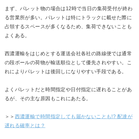
まず、パレット物の場合は12時で当日の集荷受付が終わ
る営業所が多い。パレットは特にトラックに載せた際に
占領するスペースが多くなるため、集荷できないことも
よくある。
西濃運輸をはじめとする運送会社各社の路線便では通常
の段ボールの荷物が輸送順位として優先されやすい。こ
れによりパレットは後回しになりやすい手段である。
よくパレットだと時間指定や日付指定に遅れることがあ
るが、その主な原因もこれにあたる。
＞＞
西濃運輸で時間指定しても届かないことも!? 配達が
遅れる確率とは？