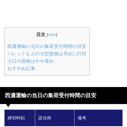
目次
[
hide
]
西濃運輸の当日の集荷受付時間の目安
パレットなどの大型貨物は早めに打切
小口の荷物はやや遅め
おすすめ記事
西濃運輸の当日の集荷受付時間の目安
締切時刻
該当例
備考