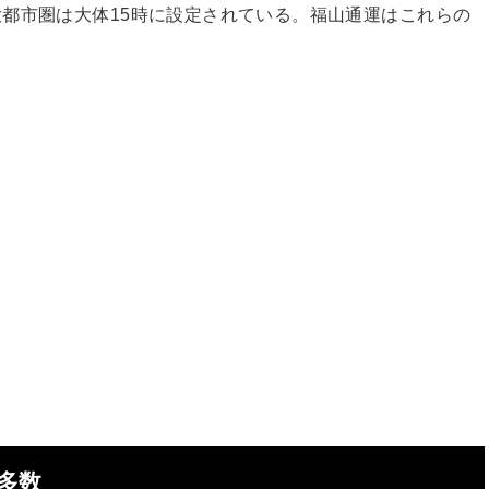
都市圏は大体15時に設定されている。福山通運はこれらの
多数