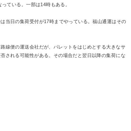
なっている。一部は14時もある。
は当日の集荷受付が17時までやっている。福山通運はその
。
る路線便の運送会社だが、パレットをはじめとする大きなサ
拒否される可能性がある。その場合だと翌日以降の集荷にな