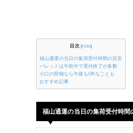
目次
[
hide
]
福山通運の当日の集荷受付時間の目安
パレットは午前中で受付終了が多数
小口の荷物なら午後もOKなことも
おすすめ記事
福山通運の当日の集荷受付時間