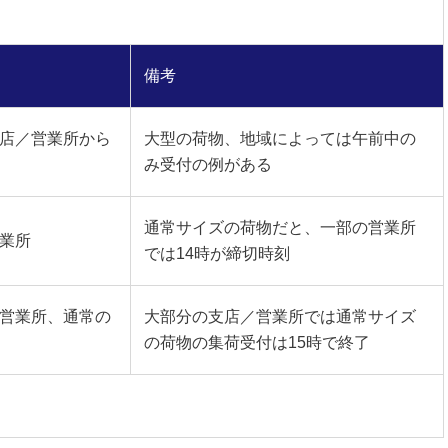
備考
店／営業所から
大型の荷物、地域によっては午前中の
み受付の例がある
通常サイズの荷物だと、一部の営業所
業所
では14時が締切時刻
営業所、通常の
大部分の支店／営業所では通常サイズ
の荷物の集荷受付は15時で終了