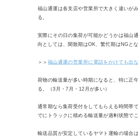
福山通運は各支店や営業所で大きく違いがみ
る。
実際にその日の集荷が可能かどうかは福山
向としては、閑散期はOK、繁忙期はNGと
＞＞
福山通運の営業所に電話をかけても出な
荷物の輸送量が多い時期になると、特に正
る。（3月・7月・12月が多い）
通常期なら集荷受付をしてもらえる時間帯で
でにトラックに積める輸送量が過剰状態で
輸送品質が安定しているヤマト運輸の場合は