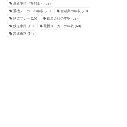
遅延事情（首都圏）
(52)
重機メーカーの年収
(23)
金融業の年収
(70)
鉄道マナー
(15)
鉄道会社の年収
(62)
鉄道車両
(13)
電機メーカーの年収
(60)
高速道路
(14)