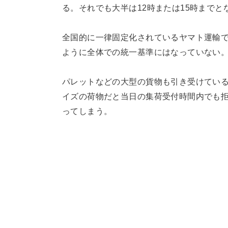
る。それでも大半は12時または15時までと
全国的に一律固定化されているヤマト運輸で
ように全体での統一基準にはなっていない
パレットなどの大型の貨物も引き受けてい
イズの荷物だと当日の集荷受付時間内でも
ってしまう。