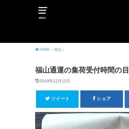
MENU
HOME
物流
福山通運の集荷受付時間の目安
2019年12月11日
ツイート
シェア