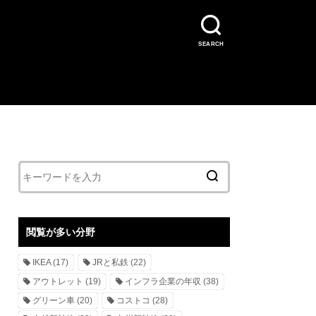
SEARCH
閲覧が多い分野
IKEA
(17)
JRと私鉄
(22)
アウトレット
(19)
インフラ企業の年収
(38)
グリーン車
(20)
コストコ
(28)