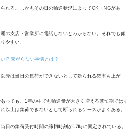
られる。しかもその日の輸送状況によってOK・NGがあ
通運の支店・営業所に電話しないとわからない。それでも傾
なりやすい。
い!? 繋がらない事情とは？
午以降は当日の集荷ができないとして断られる確率も上が
あっても、1年の中でも輸送量が大きく増える繁忙期ではす
これ以上は集荷できないとして断られるケースがよくある。
当日の集荷受付時間の締切時刻が17時に固定されている。