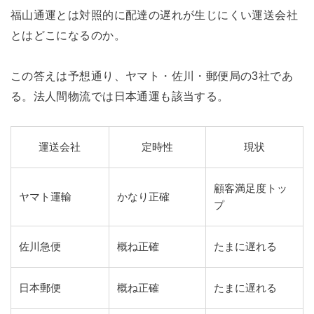
福山通運とは対照的に配達の遅れが生じにくい運送会社
とはどこになるのか。
この答えは予想通り、ヤマト・佐川・郵便局の3社であ
る。法人間物流では日本通運も該当する。
運送会社
定時性
現状
顧客満足度トッ
ヤマト運輸
かなり正確
プ
佐川急便
概ね正確
たまに遅れる
日本郵便
概ね正確
たまに遅れる