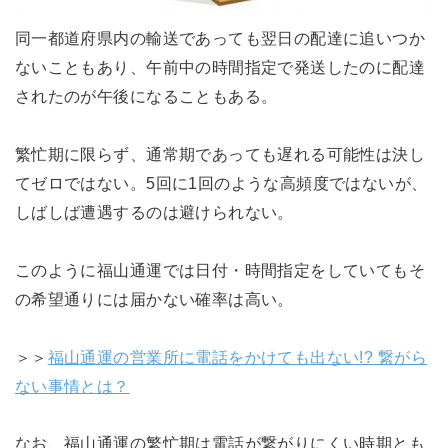
同一都道府県内の輸送であっても翌日の配達に追いつか
ないこともあり、午前中の時間指定で発送したのに配達
されたのが午後になることもある。
繁忙期に限らず、通常期であっても遅れる可能性は決し
てゼロではない。5回に1回のような高頻度ではないが、
しばしば遭遇するのは避けられない。
このように福山通運では日付・時間指定をしていてもそ
の希望通りには届かない確率は高い。
＞＞
福山通運の営業所に電話をかけても出ない!? 繋がら
ない事情とは？
なお、福山通運の繁忙期は電話が繋がりにくい時期とも