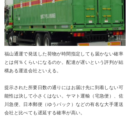
福山通運で発送した荷物が時間指定しても届かない確率
とは何％くらいになるのか。配達が遅いという評判が結
構ある運送会社といえる。
提示された所要日数の通りにはお届け先に到着しない可
能性は決して小さくはない。ヤマト運輸（宅急便）、佐
川急便、日本郵便（ゆうパック）などの有名な大手運送
会社と比べても遅延する確率が高い。