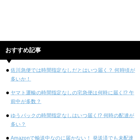
おすすめ記事
佐川急便では時間指定なしだとはいつ届く？ 何時頃が
多いか！
ヤマト運輸の時間指定なしの宅急便は何時に届く!? 午
前中が多数？
ゆうパックの時間指定なしはいつ届く!? 何時の配達が
多い？
Amazonで輸送中なのに届かない！ 発送済でも未配達