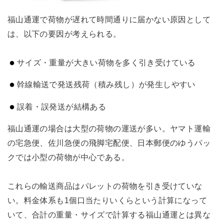
福山通運で荷物が遅れて時間通りに届かない原因として
は、以下の要因が考えられる。
サイズ・重量が大きい荷物を多く引き受けている
幹線輸送で発送残荷（積み残し）が発生しやすい
誤着・誤発送が結構ある
福山通運の場合は大型の荷物の運送が多い。ヤマト運輸
の宅急便、佐川急便の飛脚宅配便、日本郵便のゆうパッ
クでは小型の荷物が中心である。
これらの輸送商品はパレットの荷物を引き受けていな
い。料金体系も1個口当たりいくらという計算になって
いて、合計の重量・サイズで計算する福山通運とは異な