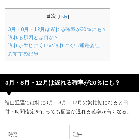
目次
[
hide
]
3月・8月・12月は遅れる確率が20％にも？
遅れる原因とは何か？
遅れが生じにくいvs遅れにくい運送会社
おすすめ記事
3月・8月・12月は遅れる確率が20％にも？
福山通運では特に3月・8月・12月の繁忙期になると日
付・時間指定を行っても配達が遅れる確率が高くなる。
時期
理由