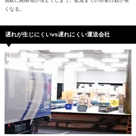
無駄に経由地が増えてしまう。配達までの所要日数が長
くなる。
遅れが生じにくいvs遅れにくい運送会社