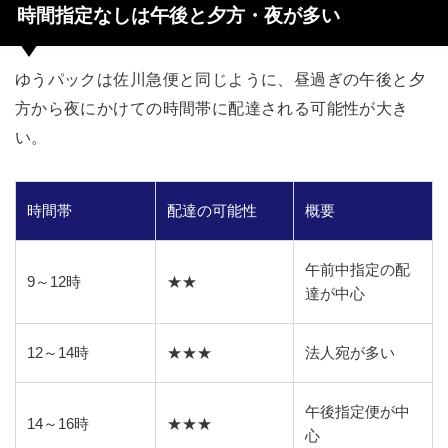
時間指定なしは午後と夕方・夜が多い
ゆうパックは佐川急便と同じように、昼過ぎの午後と夕
方から夜にかけての時間帯に配達される可能性が大き
い。
時間帯
配達の可能性
概要
午前中指定の配
9～12時
★★
達が中心
12～14時
★★★
法人宛が多い
午後指定便が中
14～16時
★★★
心