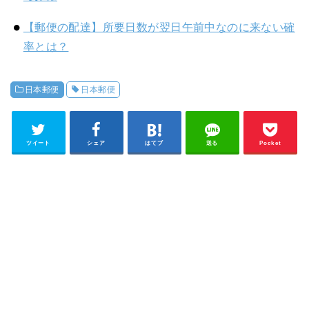
【郵便の配達】所要日数が翌日午前中なのに来ない確
率とは？
日本郵便
日本郵便
ツイート
シェア
はてブ
送る
Pocket