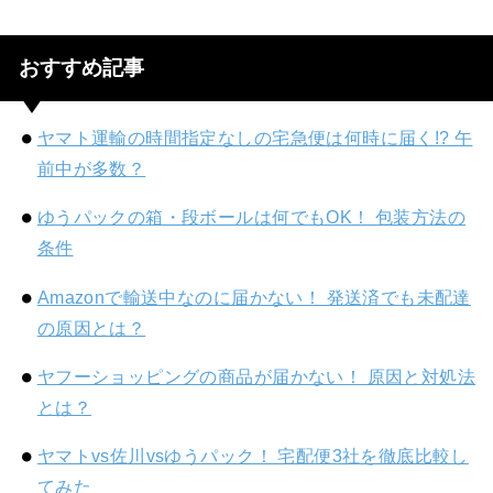
おすすめ記事
ヤマト運輸の時間指定なしの宅急便は何時に届く!? 午
前中が多数？
ゆうパックの箱・段ボールは何でもOK！ 包装方法の
条件
Amazonで輸送中なのに届かない！ 発送済でも未配達
の原因とは？
ヤフーショッピングの商品が届かない！ 原因と対処法
とは？
ヤマトvs佐川vsゆうパック！ 宅配便3社を徹底比較し
てみた