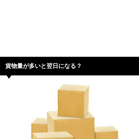
貨物量が多いと翌日になる？