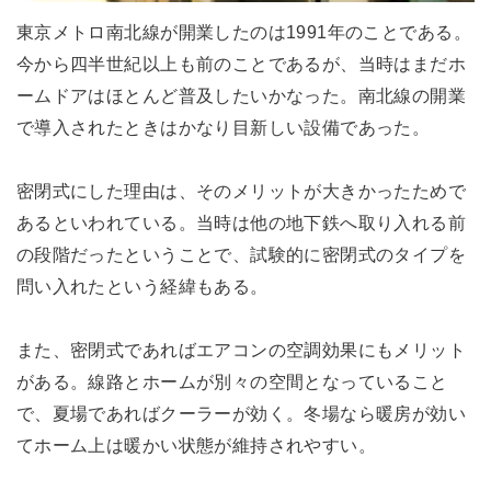
東京メトロ南北線が開業したのは1991年のことである。
今から四半世紀以上も前のことであるが、当時はまだホ
ームドアはほとんど普及したいかなった。南北線の開業
で導入されたときはかなり目新しい設備であった。
密閉式にした理由は、そのメリットが大きかったためで
あるといわれている。当時は他の地下鉄へ取り入れる前
の段階だったということで、試験的に密閉式のタイプを
問い入れたという経緯もある。
また、密閉式であればエアコンの空調効果にもメリット
がある。線路とホームが別々の空間となっていること
で、夏場であればクーラーが効く。冬場なら暖房が効い
てホーム上は暖かい状態が維持されやすい。