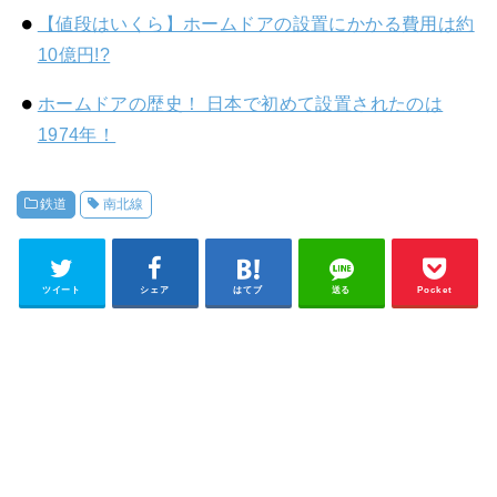
【値段はいくら】ホームドアの設置にかかる費用は約
10億円!?
ホームドアの歴史！ 日本で初めて設置されたのは
1974年！
鉄道
南北線
ツイート
シェア
はてブ
送る
Pocket