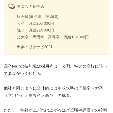
ヨロズの初任給
総合職(事務職、技術職)
大卒 月給206,000円
院了 月給214,000円
短大卒・専門卒・高専卒 月給182,000円
出典：リクナビ2021
高卒向けの技能職は採用枠は非公開。特定の高校に限っ
て募集がいく仕組み。
他社と同じように全体的には年収水準は「院卒＞大卒
（学部卒）＞高専卒＞高卒」の構造。
ただし、年齢が上がれば上がるほど役職や評価での給料