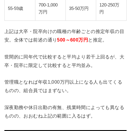
700-1,000
120-250万
55-59歳
35-50万円
万円
円
上記は大卒・院卒向けの職種の年齢ごとの推定年収の目
安。全体では前述の通り
500～600万円
と推定。
世間的に同年代で比較すると平均より若干上回るが、大
卒・院卒に限定して比較すると平均並み。
管理職となれば年収1,000万円以上になる人も出てくる
ものの、組合員ではまずない。
深夜勤務や休日出勤の有無、残業時間によっても異なる
ものの、おおむね上記の範囲に入るはず。