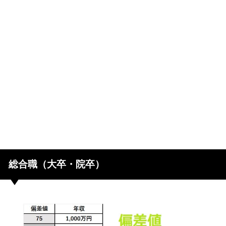
総合職（大卒・院卒）