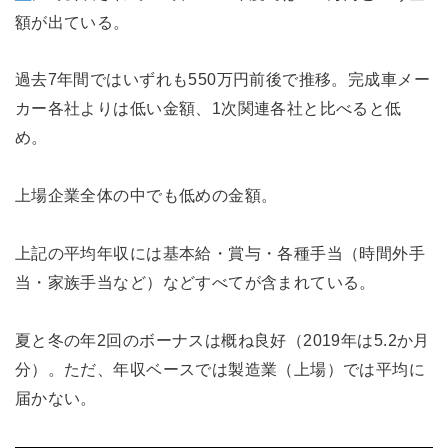
額が出ている。
過去7年間ではいずれも550万円前後で推移。完成車メー
カー各社よりは低い金額、1次関連各社と比べると低
め。
上場企業全体の中でも低めの金額。
上記の平均年収には基本給・賞与・各種手当（時間外手
当・家族手当など）などすべてが含まれている。
夏と冬の年2回のボーナスは概ね良好（2019年は5.2か月
分）。ただ、年収ベースでは製造業（上場）では平均に
届かない。