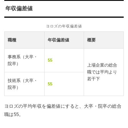
年収偏差値
ヨロズの年収偏差値
職種
年収偏差値
概要
事務系（大卒・
55
院卒）
上場企業の総合
職では平均より
若干下
技術系（大卒・
55
院卒）
ヨロズの平均年収を偏差値にすると、大卒・院卒の総合
職は55。