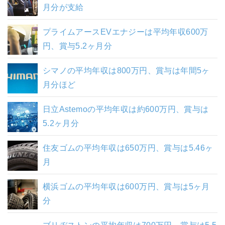
月分が支給
プライムアースEVエナジーは平均年収600万
円、賞与5.2ヶ月分
シマノの平均年収は800万円、賞与は年間5ヶ
月分ほど
日立Astemoの平均年収は約600万円、賞与は
5.2ヶ月分
住友ゴムの平均年収は650万円、賞与は5.46ヶ
月
横浜ゴムの平均年収は600万円、賞与は5ヶ月
分
ブリヂストンの平均年収は700万円、賞与は5.5