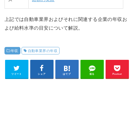
上記では自動車業界およびそれに関連する企業の年収お
よび給料水準の目安について解説。
年収
自動車業界の年収
ツイート
シェア
はてブ
送る
Pocket