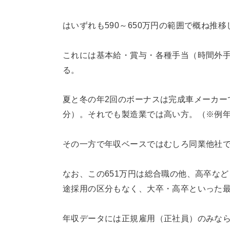
はいずれも590～650万円の範囲で概ね推
これには基本給・賞与・各種手当（時間外
る。
夏と冬の年2回のボーナスは完成車メーカーでは
分）。それでも製造業では高い方。（※例年も
その一方で年収ベースではむしろ同業他社
なお、この651万円は総合職の他、高卒な
途採用の区分もなく、大卒・高卒といった
年収データには正規雇用（正社員）のみな