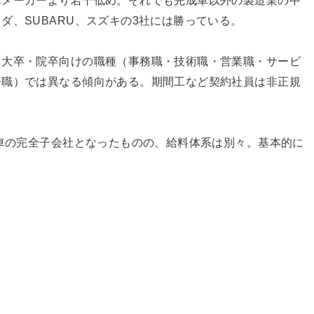
車メーカーより若干低め。それでも完成車以外の製造業の中
ダ、SUBARU、スズキの3社には勝っている。
、大卒・院卒向けの職種（事務職・技術職・営業職・サービ
務職）では異なる傾向がある。期間工など契約社員は非正規
動車の完全子会社となったものの、給料体系は別々。基本的に