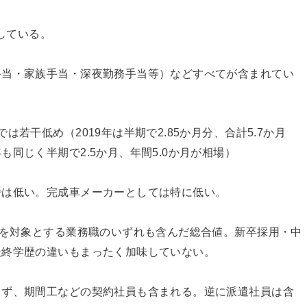
移している。
手当・家族手当・深夜勤務手当等）などすべてが含まれてい
若干低め（2019年は半期で2.85か月分、合計5.7か月
同じく半期で2.5か月、年間5.0か月が相場）
では低い。完成車メーカーとしては特に低い。
どを対象とする業務職のいずれも含んだ総合値。新卒採用・中
最終学歴の違いもまったく加味していない。
らず、期間工などの契約社員も含まれる。逆に派遣社員は含