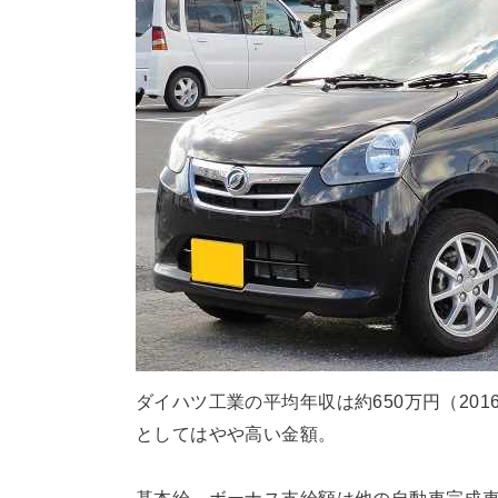
ダイハツ工業の平均年収は約650万円（20
としてはやや高い金額。