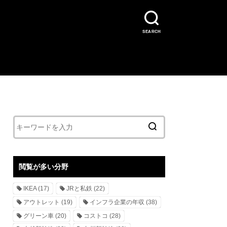
SEARCH
閲覧が多い分野
IKEA
(17)
JRと私鉄
(22)
アウトレット
(19)
インフラ企業の年収
(38)
グリーン車
(20)
コストコ
(28)