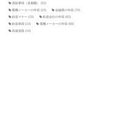
遅延事情（首都圏）
(52)
重機メーカーの年収
(23)
金融業の年収
(70)
鉄道マナー
(15)
鉄道会社の年収
(62)
鉄道車両
(13)
電機メーカーの年収
(60)
高速道路
(14)