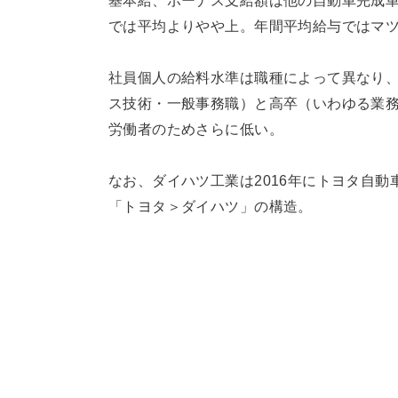
基本給、ボーナス支給額は他の自動車完成
では平均よりやや上。年間平均給与ではマツ
社員個人の給料水準は職種によって異なり
ス技術・一般事務職）と高卒（いわゆる業
労働者のためさらに低い。
なお、ダイハツ工業は2016年にトヨタ自
「トヨタ＞ダイハツ」の構造。