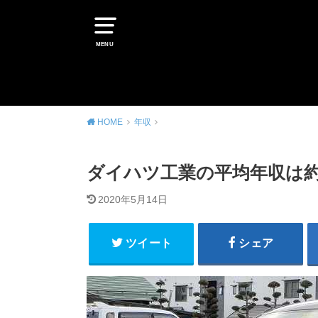
MENU
HOME
年収
ダイハツ工業の平均年収は約
2020年5月14日
ツイート
シェア