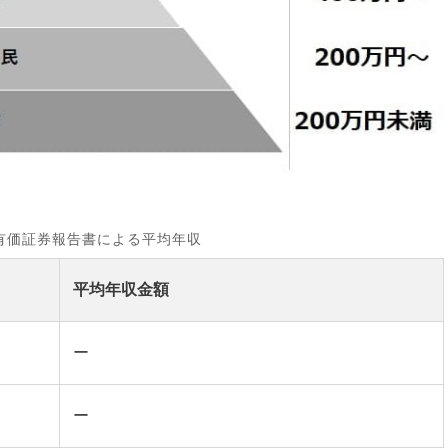
有価証券報告書による平均年収
平均年収金額
ー
ー