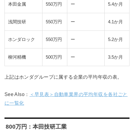
本田金属
550万円
ー
5.4か月
浅間技研
550万円
ー
4.1か月
ホンダロック
550万円
ー
5.2か月
柳河精機
500万円
ー
3.5か月
上記はホンダグループに属する企業の平均年収の表。
See Also：
＜早見表＞自動車業界の平均年収を各社ごと
に一覧化
800万円：本田技研工業