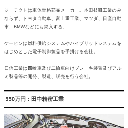
ジーテクトは車体骨格部品メーカー。本田技研工業のみ
ならず、トヨタ自動車、富士重工業、マツダ、日産自動
車、BMWなどにも納入する。
ケーヒンは燃料供給システムやハイブリッドシステムを
はじめとした電子制御製品を手掛ける会社。
日信工業は四輪車及び二輪車向けブレーキ装置及びアル
ミ製品等の開発、製造、販売を行う会社。
550万円：田中精密工業