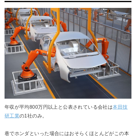
年収が平均800万円以上と公表されている会社は
本田技
研工業
の1社のみ。
巷でホンダといった場合にはおそらくほとんどがこの本