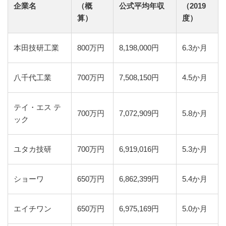
企業名
（概
公式平均年収
（2019
算）
度）
本田技研工業
800万円
8,198,000円
6.3か月
八千代工業
700万円
7,508,150円
4.5か月
テイ・エス テ
700万円
7,072,909円
5.8か月
ック
ユタカ技研
700万円
6,919,016円
5.3か月
ショーワ
650万円
6,862,399円
5.4か月
エイチワン
650万円
6,975,169円
5.0か月