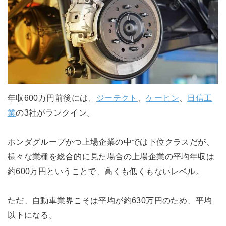
年収600万円前後には、
ジーテクト
、
ケーヒン
、
日信工
業
の3社がランクイン。
ホンダグループかつ上場企業の中では下位クラスだが、
様々な業種を総合的に見た場合の上場企業の平均年収は
約600万円ということで、高くも低くもないレベル。
ただ、自動車業界こそは平均が約630万円のため、平均
以下になる。