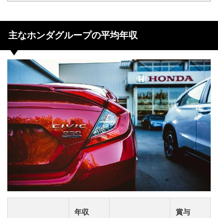
主なホンダグループの平均年収
年収
賞与