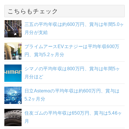
こちらもチェック
三五の平均年収は約600万円、賞与は年間5.0ヶ
月分が支給
プライムアースEVエナジーは平均年収600万
円、賞与5.2ヶ月分
シマノの平均年収は800万円、賞与は年間5ヶ
月分ほど
日立Astemoの平均年収は約600万円、賞与は
5.2ヶ月分
住友ゴムの平均年収は650万円、賞与は5.46ヶ
月