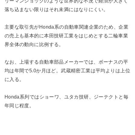
リーマンショックのような世界的な不況で経済が大きく
落ち込まない限りはそれ未満にはなりにくい。
主要な取引先がHonda系の自動車関連企業のため、企業
の売上も基本的に本田技研工業をはじめとする二輪車業
界全体の動向に比例する。
なお、上場する自動車部品メーカーでは、ボーナスの平
均は年間で5.0か月ほど。武蔵精密工業は平均よりは上位
に入る。
Honda系列ではショーワ、ユタカ技研、ジーテクトと毎
年同じ程度。