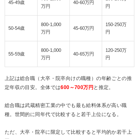
45-49歳
40-60万円
万円
円
800-1,000
150-250万
50-54歳
45-60万円
万円
円
800-1,000
120-250万
55-59歳
40-65万円
万円
円
上記は総合職（大卒・院卒向けの職種）の年齢ごとの推
定年収の目安。全体では
600～700万円
と推定。
総合職は武蔵精密工業の中でも最も給料体系が高い職
種。世間的に同年代で比較すると若干上位になる。
ただ、大卒・院卒に限定して比較すると平均的か若干上