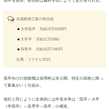
高卒を採用。初任給は最終学歴によって差が見られる。
武蔵精密工業の初任給
大学院卒 月給22万6260円
大学卒 月給21万0380
高専卒 月給18万7340円
出典：リクナビ2021
高卒向けの技能職は採用枠は非公開。特定の高校に限っ
て募集がいく仕組み。
他社と同じように全体的には年収水準は「院卒＞大卒
（学部卒）＞高専卒＞高卒」の構造。