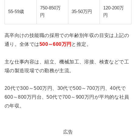
750-850万
120-200万
55-59歳
35-50万円
円
円
高卒向けの技能職の採用での年齢別年収の目安は上記の
通り。全体では
500～600万円
と推定。
主な仕事内容は、組立、機械加工、溶接、検査などで工
場の製造現場での勤務が主流。
20代で300～500万円、30代で500～700万円、40代で
600～800万円台、50代で700～900万円が平均的な社員
の年収。
広告