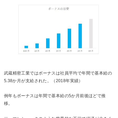
武蔵精密工業ではボーナスは社員平均で年間で基本給の
5.38か月が支給された。（2018年実績）
例年もボーナスは年間で基本給の5か月前後ほどで推
移。