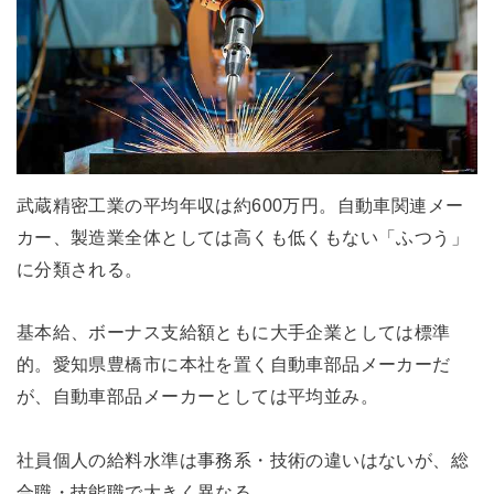
武蔵精密工業の平均年収は約600万円。自動車関連メー
カー、製造業全体としては高くも低くもない「ふつう」
に分類される。
基本給、ボーナス支給額ともに大手企業としては標準
的。愛知県豊橋市に本社を置く自動車部品メーカーだ
が、自動車部品メーカーとしては平均並み。
社員個人の給料水準は事務系・技術の違いはないが、総
合職・技能職で大きく異なる。