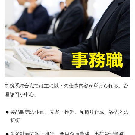
事務系総合職では主に以下の仕事内容が挙げられる。管
理部門が中心。
製品販売の企画、立案・推進、見積り作成、客先との
折衝
生産計画立案・推進、要員企画業務、出荷管理業務、