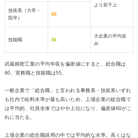
より若干上
技術系（大卒・
60
院卒）
大企業の平均並
技能職
55
み
武蔵精密工業の平均年収を偏差値にすると、総合職は
60、実務職と技能職は55。
一般企業で「総合職」と言われる事務系・技術系いずれ
も社内で給料水準が最も高いため、上場企業の総合職で
は平均的、社員全体ではやや上位になり、偏差値60がこ
れに当たる。
上場企業の総合職採用の中では平均的な水準。高くはな