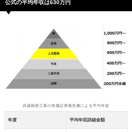
公式の平均年収は630万円
武蔵精密工業の有価証券報告書による平均年収
年度
平均年収詳細金額