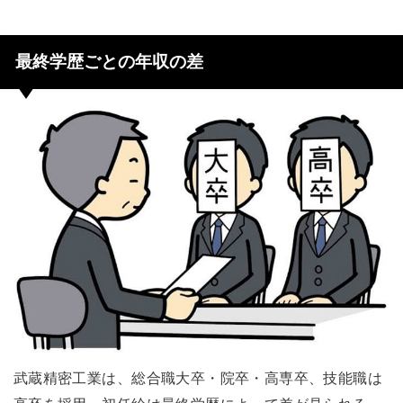
最終学歴ごとの年収の差
武蔵精密工業は、総合職大卒・院卒・高専卒、技能職は