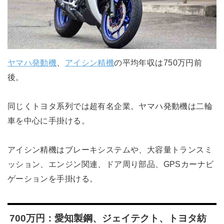
ヤマハ発動機
、
アイシン精機
の平均年収は750万円前
後。
同じくトヨタ系列では超有名企業。ヤマハ発動機は二輪
車を中心に手掛ける。
アイシン精機はブレーキシステムや、大容量トランスミ
ッション、エンジン関連、ドア周り部品、GPSカーナビ
ゲーションを手掛ける。
700万円：愛知製鋼、ジェイテクト、トヨタ紡