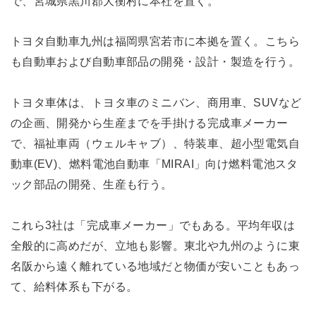
で、宮城県黒川郡大衡村に本社を置く。
トヨタ自動車九州は福岡県宮若市に本拠を置く。こちら
も自動車および自動車部品の開発・設計・製造を行う。
トヨタ車体は、トヨタ車のミニバン、商用車、SUVなど
の企画、開発から生産までを手掛ける完成車メーカー
で、福祉車両（ウェルキャブ）、特装車、超小型電気自
動車(EV)、燃料電池自動車「MIRAI」向け燃料電池スタ
ック部品の開発、生産も行う。
これら3社は「完成車メーカー」でもある。平均年収は
全般的に高めだが、立地も影響。東北や九州のように東
名阪から遠く離れている地域だと物価が安いこともあっ
て、給料体系も下がる。