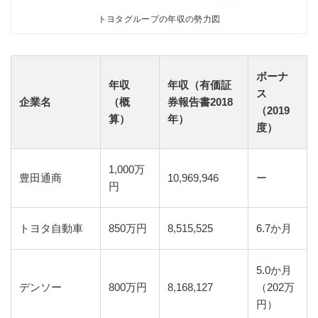
トヨタグループの年収の勢力図
ボーナ
年収
年収（有価証
ス
企業名
（概
券報告書2018
（2019
算）
年）
度）
1,000万
豊田通商
10,969,946
ー
円
トヨタ自動車
850万円
8,515,525
6.7か月
5.0か月
デンソー
800万円
8,168,127
（202万
円）