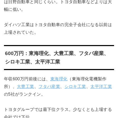
は日野自動車と同じくらい。トヨタ自動車などよりは大
幅に低い。
ダイハツ工業はトヨタ自動車の完全子会社になる以前は
上場されていた。
600万円：東海理化、大豊工業、フタバ産業、
シロキ工業、太平洋工業
年収600万円前後には、
東海理化
（東海理化電機製作
所）、
大豊工業
、
フタバ産業
、
シロキ工業
、
太平洋工業
の5社がランクイン。
トヨタグループでは最下位クラス。少なくとも上場する
会社では下位。