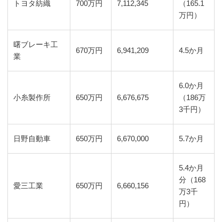
トヨタ紡織
700万円
7,112,345
（165.1
万円）
曙ブレーキ工
670万円
6,941,209
4.5か月
業
6.0か月
小糸製作所
650万円
6,676,675
（186万
3千円）
日野自動車
650万円
6,670,000
5.7か月
5.4か月
分（168
愛三工業
650万円
6,660,156
万3千
円）