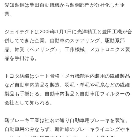
愛知製鋼は豊田自動織機から製鋼部門が分社化した企
業。
ジェイテクトは2006年1月1日に光洋精工と豊田工機が合
併してできた企業。自動車のステアリング、駆動系部
品、軸受（ベアリング）、工作機械、メカトロニクス製
品を手掛ける。
トヨタ紡織はシート骨格・メカ機能や内装用の繊維製品
など自動車内装品を製造。羽毛・羊毛や毛糸などの繊維
製品も手掛ける。自動車内装品と自動車用フィルターの
会社として知られる。
曙ブレーキ工業は社名の通り自動車用ブレーキを製造。
自動車用のみならず、新幹線のブレーキライニングやキ