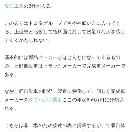
愛三工業
の3社が入る。
この辺りはトヨタグループでもやや低い方に入ってく
る。上位勢と比較して給料面に対して物足りなさを感じ
てくるかもしれない。
基本的には部品メーカーがほとんどになってくるもの
の、日野自動車はトラックメーカーで完成車メーカーで
ある。
なお、軽自動車の開発・製造に特化して、同じく完成車
メーカーの
ダイハツ工業
もここの年収650万円に分類さ
れる。
こちらは非上場のため後述の表に掲載するが、年収自体