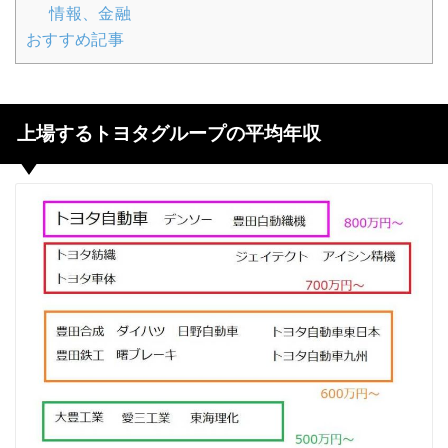
情報、金融
おすすめ記事
上場するトヨタグループの平均年収