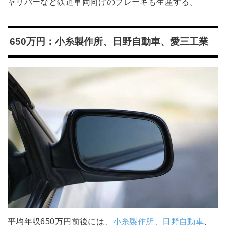
ャリパーなど鉄道車両向けのブレーキも生産する。
650万円：小糸製作所、日野自動車、愛三工業
平均年収650万円前後には、
小糸製作所
、
日野自動車
、