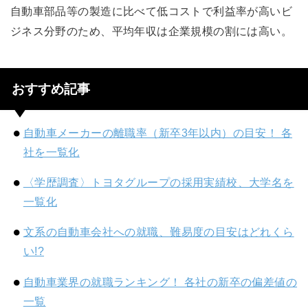
自動車部品等の製造に比べて低コストで利益率が高いビ
ジネス分野のため、平均年収は企業規模の割には高い。
おすすめ記事
自動車メーカーの離職率（新卒3年以内）の目安！ 各
社を一覧化
〈学歴調査〉トヨタグループの採用実績校、大学名を
一覧化
文系の自動車会社への就職、難易度の目安はどれくら
い!?
自動車業界の就職ランキング！ 各社の新卒の偏差値の
一覧