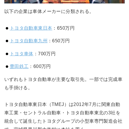
以下の企業は車体メーカーに分類される。
トヨタ自動車東日本
：650万円
トヨタ自動車九州
：650万円
トヨタ車体
：700万円
豊田鉄工
：600万円
いずれもトヨタ自動車が主要な取引先。一部では完成車
も手掛ける。
トヨタ自動車東日本（TMEJ）は2012年7月に関東自動
車工業・セントラル自動車・トヨタ自動車東北の3社を
統合して誕生したトヨタグループの小型車専門製造会社