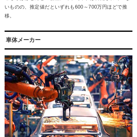
いものの、推定値だといずれも600～700万円ほどで推
移。
車体メーカー