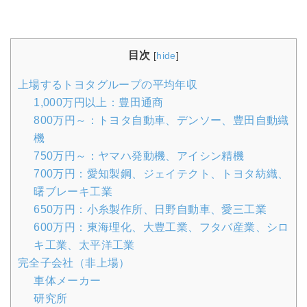
目次
[
hide
]
上場するトヨタグループの平均年収
1,000万円以上：豊田通商
800万円～：トヨタ自動車、デンソー、豊田自動織
機
750万円～：ヤマハ発動機、アイシン精機
700万円：愛知製鋼、ジェイテクト、トヨタ紡織、
曙ブレーキ工業
650万円：小糸製作所、日野自動車、愛三工業
600万円：東海理化、大豊工業、フタバ産業、シロ
キ工業、太平洋工業
完全子会社（非上場）
車体メーカー
研究所