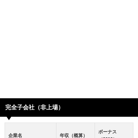
完全子会社（非上場）
ボーナス
企業名
年収（概算）