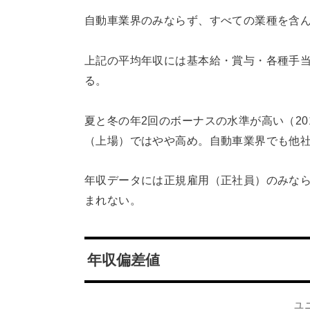
自動車業界のみならず、すべての業種を含
上記の平均年収には基本給・賞与・各種手
る。
夏と冬の年2回のボーナスの水準が高い（20
（上場）ではやや高め。自動車業界でも他
年収データには正規雇用（正社員）のみな
まれない。
年収偏差値
ユ