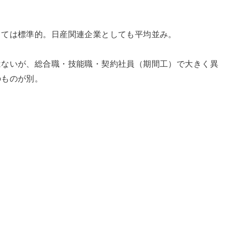
しては標準的。日産関連企業としても平均並み。
はないが、総合職・技能職・契約社員（期間工）で大きく異
のものが別。