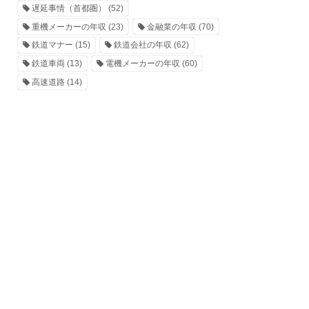
遅延事情（首都圏）
(52)
重機メーカーの年収
(23)
金融業の年収
(70)
鉄道マナー
(15)
鉄道会社の年収
(62)
鉄道車両
(13)
電機メーカーの年収
(60)
高速道路
(14)