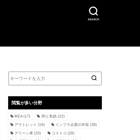
SEARCH
閲覧が多い分野
IKEA
(17)
JRと私鉄
(22)
アウトレット
(19)
インフラ企業の年収
(38)
グリーン車
(20)
コストコ
(28)