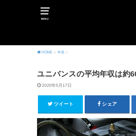
MENU
HOME
年収
ユニバンスの平均年収は約6
2020年5月17日
ツイート
シェア