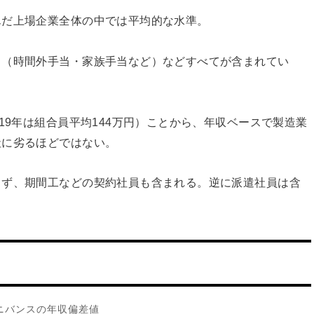
んだ上場企業全体の中では平均的な水準。
当（時間外手当・家族手当など）などすべてが含まれてい
19年は組合員平均144万円）ことから、年収ベースで製造業
社に劣るほどではない。
らず、期間工などの契約社員も含まれる。逆に派遣社員は含
ニバンスの年収偏差値